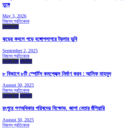
তুঙ্গে
May 3, 2026
নিজস্ব প্রতিবেদক
জেলার খবর
ঝড়ের কবলে পড়ে বঙ্গোপসাগরে ট্রলার ডুবি
September 2, 2025
নিজস্ব প্রতিবেদক
জেলার খবর
রাজনীতি
৮ বিভাগে ৮টি স্পোর্টস কমপ্লেক্স নির্মাণ করব : আসিফ মাহমুদ
August 30, 2025
নিজস্ব প্রতিবেদক
জেলার খবর
রাজনীতি
রংপুরে গণঅধিকার পরিষদের বিক্ষোভ, জাপা নেতার হুঁশিয়ারি
August 30, 2025
নিজস্ব প্রতিবেদক