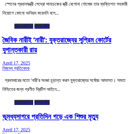
স্পেনের প্রধানমন্ত্রী পেদ্রো সানচেজের স্ত্রী বেগোনা গোমেজ তার ব্যক্তিগত সহকারী
নিয়োগে কোনো অনিয়ম করেননি বলে…
আন্তর্জাতিক
সম্পাদকীয়
জৈবিক নারীই ‘নারী’: যুক্তরাজ্যের সুপ্রিম কোর্টের
যুগান্তকারী রায়
April 17, 2025
নিজস্ব প্রতিবেদক
প্রথমবারের মতো ‘নারী’র সংজ্ঞা চূড়ান্ত করল যুক্তরাজ্যের সর্বোচ্চ আদালত। সমতা
নিশ্চিতের জন্য প্রণীত ব্রিটিশ আইনে…
আন্তর্জাতিক
সম্পাদকীয়
ভূমধ্যসাগরে প্রতিদিন গড়ে এক শিশুর মৃত্যু
April 17, 2025