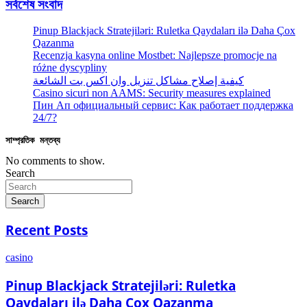
সর্বশেষ সংবাদ
Pinup Blackjack Stratejiləri: Ruletka Qaydaları ilə Daha Çox
Qazanma
Recenzja kasyna online Mostbet: Najlepsze promocje na
różne dyscypliny
كيفية إصلاح مشاكل تنزيل وان اكس بت الشائعة
Casino sicuri non AAMS: Security measures explained
Пин Ап официальный сервис: Как работает поддержка
24/7?
সাম্প্রতিক মন্তব্য
No comments to show.
Search
Search
Recent Posts
casino
Pinup Blackjack Stratejiləri: Ruletka
Qaydaları ilə Daha Çox Qazanma