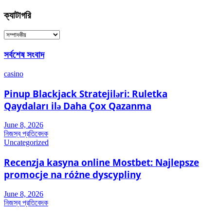
ক্যাটাগরি
ক্যাটাগরি
সর্বশেষ সংবাদ
casino
Pinup Blackjack Stratejiləri: Ruletka
Qaydaları ilə Daha Çox Qazanma
June 8, 2026
নিজস্ব প্রতিবেদক
Uncategorized
Recenzja kasyna online Mostbet: Najlepsze
promocje na różne dyscypliny
June 8, 2026
নিজস্ব প্রতিবেদক