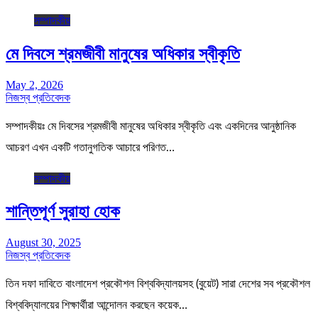
সম্পাদকীয়
মে দিবসে শ্রমজীবী মানুষের অধিকার স্বীকৃতি
May 2, 2026
নিজস্ব প্রতিবেদক
সম্পাদকীয়ঃ মে দিবসের শ্রমজীবী মানুষের অধিকার স্বীকৃতি এবং একদিনের আনুষ্ঠানিক
আচরণ এখন একটি গতানুগতিক আচারে পরিণত…
সম্পাদকীয়
শান্তিপূর্ণ সুরাহা হোক
August 30, 2025
নিজস্ব প্রতিবেদক
তিন দফা দাবিতে বাংলাদেশ প্রকৌশল বিশ্ববিদ্যালয়সহ (বুয়েট) সারা দেশের সব প্রকৌশল
বিশ্ববিদ্যালয়ের শিক্ষার্থীরা আন্দোলন করছেন কয়েক…