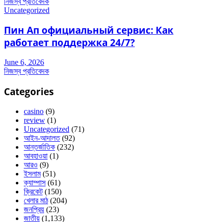
নিজস্ব প্রতিবেদক
Uncategorized
Пин Ап официальный сервис: Как
работает поддержка 24/7?
June 6, 2026
নিজস্ব প্রতিবেদক
Categories
casino
(9)
review
(1)
Uncategorized
(71)
আইন-আদালত
(92)
আন্তর্জাতিক
(232)
আবহাওয়া
(1)
আরও
(9)
ইসলাম
(51)
ক্যাম্পাস
(61)
ক্রিকেট
(150)
খেলার মাঠ
(204)
জনপ্রিয়
(23)
জাতীয়
(1,133)