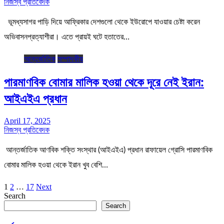
নিজস্ব প্রতিবেদক
ভূমধ্যসাগর পাড়ি দিয়ে আফ্রিকার দেশগুলো থেকে ইউরোপে যাওয়ার চেষ্টা করেন
অভিবাসনপ্রত্যাশীরা। এতে প্রায়ই ঘটে হতাতের…
আন্তর্জাতিক
সম্পাদকীয়
পারমাণবিক বোমার মালিক হওয়া থেকে দূরে নেই ইরান:
আইএইএ প্রধান
April 17, 2025
নিজস্ব প্রতিবেদক
আন্তর্জাতিক আণবিক শক্তি সংস্থার (আইএইএ) প্রধান রাফায়েল গ্রোসি পারমাণবিক
বোমার মালিক হওয়া থেকে ইরান খুব বেশি…
Posts
1
2
…
17
Next
Search
pagination
Search