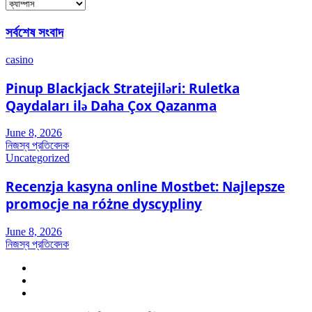
ক্যাটাগরি
সর্বশেষ সংবাদ
casino
Pinup Blackjack Stratejiləri: Ruletka
Qaydaları ilə Daha Çox Qazanma
June 8, 2026
নিজস্ব প্রতিবেদক
Uncategorized
Recenzja kasyna online Mostbet: Najlepsze
promocje na różne dyscypliny
June 8, 2026
নিজস্ব প্রতিবেদক