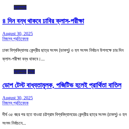
ক্যাম্পাস
৪ দিন বন্ধ থাকবে ঢাবির ক্লাস-পরীক্ষা
August 30, 2025
নিজস্ব প্রতিবেদক
ঢাকা বিশ্ববিদ্যালয় কেন্দ্রীয় ছাত্র সংসদ (ডাকসু) ও হল সংসদ নির্বাচন উপলক্ষে চার দিন
ক্লাস-পরীক্ষা বন্ধ থাকবে।…
ক্যাম্পাস
শিক্ষা
ডোপ টেস্ট বাধ্যতামূলক, পজিটিভ হলেই প্রার্থিতা বাতিল
August 30, 2025
নিজস্ব প্রতিবেদক
দীর্ঘ ৩৫ বছর পর হতে যাওয়া চট্টগ্রাম বিশ্ববিদ্যালয়ের কেন্দ্রীয় ছাত্র সংসদ (চাকসু) ও হল
সংসদ নির্বাচনে…