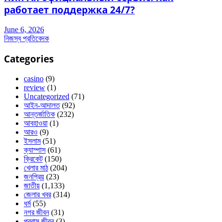
работает поддержка 24/7?
June 6, 2026
নিজস্ব প্রতিবেদক
Categories
casino
(9)
review
(1)
Uncategorized
(71)
আইন-আদালত
(92)
আন্তর্জাতিক
(232)
আবহাওয়া
(1)
আরও
(9)
ইসলাম
(51)
ক্যাম্পাস
(61)
ক্রিকেট
(150)
খেলার মাঠ
(204)
জনপ্রিয়
(23)
জাতীয়
(1,133)
জেলার খবর
(314)
ধর্ম
(55)
নগর জীবন
(31)
প্রবাস জীবন
(3)