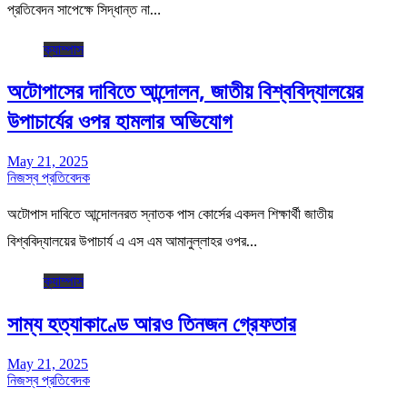
প্রতিবেদন সাপেক্ষে সিদ্ধান্ত না…
ক্যাম্পাস
অটোপাসের দাবিতে আন্দোলন, জাতীয় বিশ্ববিদ্যালয়ের
উপাচার্যের ওপর হামলার অভিযোগ
May 21, 2025
নিজস্ব প্রতিবেদক
অটোপাস দাবিতে আন্দোলনরত স্নাতক পাস কোর্সের একদল শিক্ষার্থী জাতীয়
বিশ্ববিদ্যালয়ের উপাচার্য এ এস এম আমানুল্লাহর ওপর…
ক্যাম্পাস
সাম্য হত্যাকাণ্ডে আরও তিনজন গ্রেফতার
May 21, 2025
নিজস্ব প্রতিবেদক