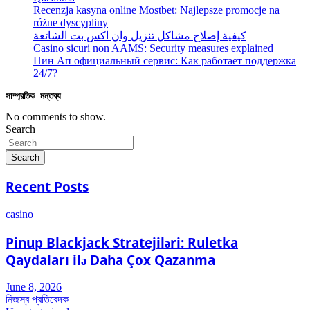
Recenzja kasyna online Mostbet: Najlepsze promocje na
różne dyscypliny
كيفية إصلاح مشاكل تنزيل وان اكس بت الشائعة
Casino sicuri non AAMS: Security measures explained
Пин Ап официальный сервис: Как работает поддержка
24/7?
সাম্প্রতিক মন্তব্য
No comments to show.
Search
Search
Recent Posts
casino
Pinup Blackjack Stratejiləri: Ruletka
Qaydaları ilə Daha Çox Qazanma
June 8, 2026
নিজস্ব প্রতিবেদক