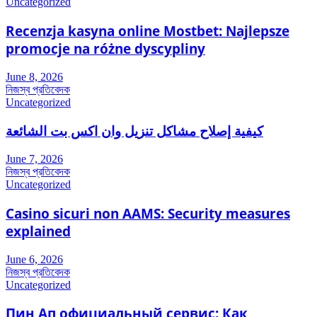
Uncategorized
Recenzja kasyna online Mostbet: Najlepsze
promocje na różne dyscypliny
June 8, 2026
নিজস্ব প্রতিবেদক
Uncategorized
كيفية إصلاح مشاكل تنزيل وان اكس بت الشائعة
June 7, 2026
নিজস্ব প্রতিবেদক
Uncategorized
Casino sicuri non AAMS: Security measures
explained
June 6, 2026
নিজস্ব প্রতিবেদক
Uncategorized
Пин Ап официальный сервис: Как