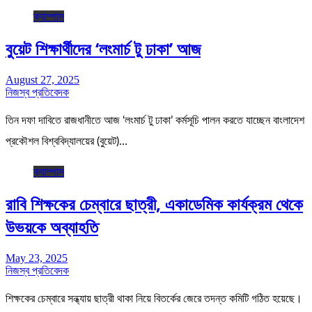
ক্যাম্পাস
বুয়েট শিক্ষার্থীদের ‘লংমার্চ টু ঢাকা’ আজ
August 27, 2025
নিজস্ব প্রতিবেদক
তিন দফা দাবিতে রাজধানীতে আজ ‘লংমার্চ টু ঢাকা’ কর্মসূচি পালন করতে যাচ্ছেন বাংলাদেশ
প্রকৌশল বিশ্ববিদ্যালয়ের (বুয়েট)…
ক্যাম্পাস
রাবি শিক্ষকের চেম্বারে ছাত্রী, একাডেমিক কার্যক্রম থেকে
উভয়কে অব্যাহতি
May 23, 2025
নিজস্ব প্রতিবেদক
শিক্ষকের চেম্বারে সন্ধ্যায় ছাত্রী থাকা নিয়ে বিতর্কের জেরে তদন্ত কমিটি গঠিত হয়েছে।