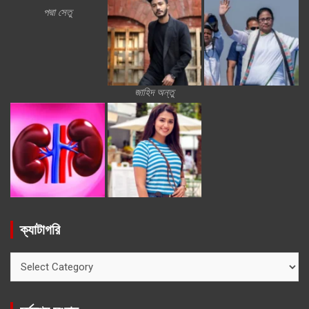
পদ্মা সেতু
জাহিদ অন্তু
ক্যাটাগরি
ক্যাটাগরি