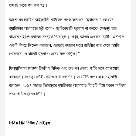
তখনই তাকে গুম করা হয়।
আরমানের ব্রিটিশ আইনজীবী মাইকেল পলক বলেছেন, “চ্যানেল-৪ কে যেন
ব্যারিস্টার আরমানের স্ত্রী বলেন- প্রতিবেদনটি প্রকাশ না করতে, সেজন্য তার
বাড়িতে ওইদিন র‌্যাবের সদস্যরা গিয়েছিল। দেখুন, আপনি একজন ব্রিটিশ এমপিকে
একটি বিষয়ে জিজ্ঞেস করেছেন, এরপরই র‌্যাবের মতো বাহিনীর কাছ থেকে হুমকি
পেয়েছেন, যে বাহিনী হত্যা ও গুমের সঙ্গে জড়িত।”
ফিন্যান্সিয়াল টাইমস টিউলিপ সিদ্দিক এবং তার দল লেবার পার্টির সঙ্গে যোগাযোগ
করেছিল। কিন্তু কেউই কোনও কথা বলেননি। তবে টিউলিপের এক সহযোগী
বলেছেন, ২০১৭ সালের ডিসেম্বরে ব্যারিস্টার আরমানের বিষয়টি নিয়ে ফরেন অফিসে
পত্র পাঠিয়েছিলেন তিনি।
দৈনিক বিডি নিউজ / সাইফুল