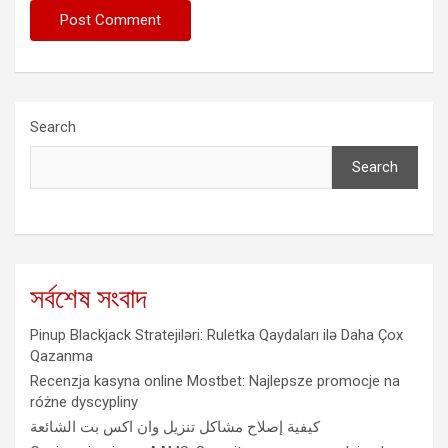
Search
Search
সর্বশেষ সংবাদ
Pinup Blackjack Stratejiləri: Ruletka Qaydaları ilə Daha Çox
Qazanma
Recenzja kasyna online Mostbet: Najlepsze promocje na
różne dyscypliny
كيفية إصلاح مشاكل تنزيل وان اكس بت الشائعة