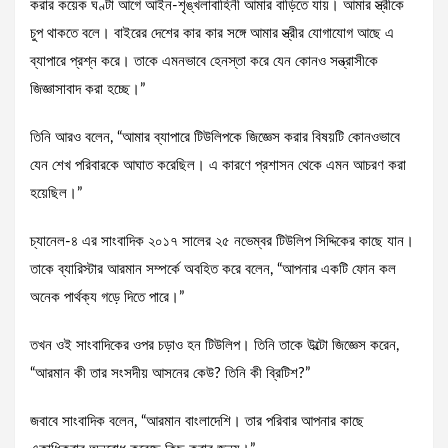
করার কয়েক ঘণ্টা আগে আইন-শৃঙ্খলাবাহিনী আমার বাড়িতে যায়। আমার স্ত্রীকে
চুপ থাকতে বলে। বাইরের দেশের কার কার সঙ্গে আমার স্ত্রীর যোগাযোগ আছে এ
ব্যাপারে প্রশ্ন করে। তাকে এমনভাবে হেনস্তা করে যেন কোনও সন্ত্রাসীকে
জিজ্ঞাসাবাদ করা হচ্ছে।”
তিনি আরও বলেন, “আমার ব্যাপারে টিউলিপকে জিজ্ঞেস করার বিষয়টি কোনওভাবে
যেন শেখ পরিবারকে আঘাত করেছিল। এ কারণে প্রশাসন থেকে এমন আচরণ করা
হয়েছিল।”
চ্যানেল-৪ এর সাংবাদিক ২০১৭ সালের ২৫ নভেম্বর টিউলিপ সিদ্দিকের কাছে যান।
তাকে ব্যারিস্টার আরমান সম্পর্কে অবহিত করে বলেন, “আপনার একটি ফোন কল
অনেক পার্থক্য গড়ে দিতে পারে।”
তখন ওই সাংবাদিকের ওপর চড়াও হন টিউলিপ। তিনি তাকে উল্টো জিজ্ঞেস করেন,
“আরমান কী তার সংসদীয় আসনের কেউ? তিনি কী ব্রিটিশ?”
জবাবে সাংবাদিক বলেন, “আরমান বাংলাদেশি। তার পরিবার আপনার কাছে