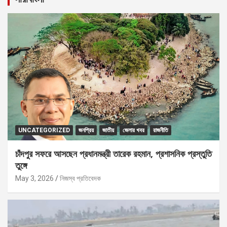
UNCATEGORIZED
জনপ্রিয়
জাতীয়
জেলার খবর
রাজনীতি
চাঁদপুর সফরে আসছেন প্রধানমন্ত্রী তারেক রহমান, প্রশাসনিক প্রস্তুতি
তুঙ্গে
May 3, 2026
নিজস্ব প্রতিবেদক