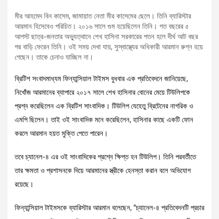
মীর আহমেদ বিন কাসেম, জামায়াত নেতা মীর কাসেমের ছেলে। তিনি ব্যারিস্টার
আরমান হিসেবেও পরিচিত। ২০১৬ সালে গুম হয়েছিলেন তিনি। গত বছরের ৫
আগস্ট ছাত্র-জনতার অভ্যুত্থানে শেখ হাসিনা সরকারের পতন হলে দীর্ঘ আট বছর
পর বাড়ি ফেরেন তিনি। ওই সময় দেখা যায়, সুস্বাস্থ্যের অধিকারী আরমান রুগ্ন হয়ে
গেছেন। তাকে চেনাও যাচ্ছিল না।
ব্রিটিশ সংবাদমাধ্যম ফিন্যান্সিয়াল টাইমস বুধবার এক প্রতিবেদনে জানিয়েছে,
নিখোঁজ আরমানের ব্যাপারে ২০১৭ সালে শেখ হাসিনার বোনের মেয়ে টিউলিপকে
প্রশ্ন করেছিলেন এক ব্রিটিশ সাংবাদিক। টিউলিপ যেহেতু ব্রিটেনের নাগরিক ও
এমপি ছিলেন। তাই ওই সাংবাদিক মনে করেছিলেন, হাসিনার কাছে একটি ফোন
করলে আরমান হয়ত মুক্তি পেতে পারেন।
তবে চ্যানেল-৪ এর ওই সাংবাদিকের প্রশ্নে ক্ষিপ্ত হন টিউলিপ। তিনি পরবর্তীতে
তার ক্ষমতা ও প্রশাসনকে দিয়ে আরমানের স্ত্রীকে হেনস্তা করান বলে অভিযোগ
রয়েছে।
ফিন্যান্সিয়াল টাইমসকে ব্যারিস্টার আরমান বলেছেন, “চ্যানেল-৪ প্রতিবেদনটি প্রচার