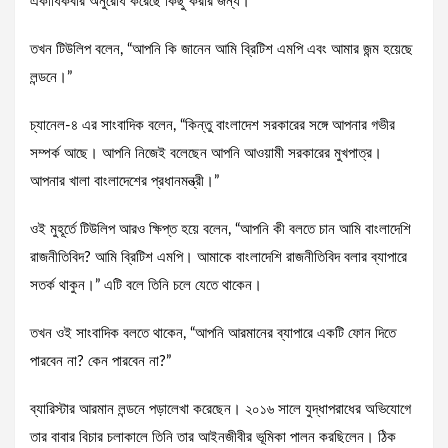
একাধিকবার অনুরোধ করেছে কিছু করার জন্য।”
তখন টিউলিপ বলেন, “আপনি কি জানেন আমি ব্রিটিশ এমপি এবং আমার জন্ম হয়েছে
লন্ডনে।”
চ্যানেল-৪ এর সাংবাদিক বলেন, “কিন্তু বাংলাদেশ সরকারের সঙ্গে আপনার গভীর
সম্পর্ক আছে। আপনি নিজেই বলেছেন আপনি আওয়ামী সরকারের মুখপাত্র।
আপনার খালা বাংলাদেশের প্রধানমন্ত্রী।”
ওই মুহূর্তে টিউলিপ আরও ক্ষিপ্ত হয়ে বলেন, “আপনি কী বলতে চান আমি বাংলাদেশি
রাজনীতিবিদ? আমি ব্রিটিশ এমপি। আমাকে বাংলাদেশি রাজনীতিবিদ বলার ব্যাপারে
সতর্ক থাকুন।” এটি বলে তিনি চলে যেতে থাকেন।
তখন ওই সাংবাদিক বলতে থাকেন, “আপনি আরমানের ব্যাপারে একটি ফোন দিতে
পারবেন না? কেন পারবেন না?”
ব্যারিস্টার আরমান লন্ডনে পড়ালেখা করেছেন। ২০১৬ সালে যুদ্ধাপরাধের অভিযোগে
তার বাবার বিচার চলাকালে তিনি তার আইনজীবীর ভূমিকা পালন করছিলেন। ঠিক