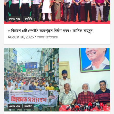
জেলার খবর
রাজনীতি
৮ বিভাগে ৮টি স্পোর্টস কমপ্লেক্স নির্মাণ করব : আসিফ মাহমুদ
August 30, 2025
নিজস্ব প্রতিবেদক
জেলার খবর
রাজনীতি