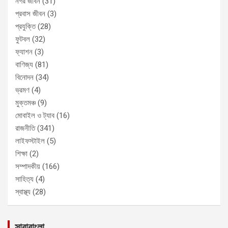
নগর জীবন
(31)
প্রবাস জীবন
(3)
প্রযুক্তি
(28)
ফুটবল
(32)
ফ্যাশন
(3)
বাণিজ্য
(81)
বিনোদন
(34)
ভ্রমণ
(4)
মুক্তমঞ্চ
(9)
মোবাইল ও ট্যাব
(16)
রাজনীতি
(341)
লাইফস্টাইল
(5)
শিক্ষা
(2)
সম্পাদকীয়
(166)
সাহিত্য
(4)
স্বাস্থ্য
(28)
সারাবাংলা