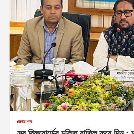
জেলার খবর
সব বিলবোর্ডের চুক্তি বাতিল করে দিন :