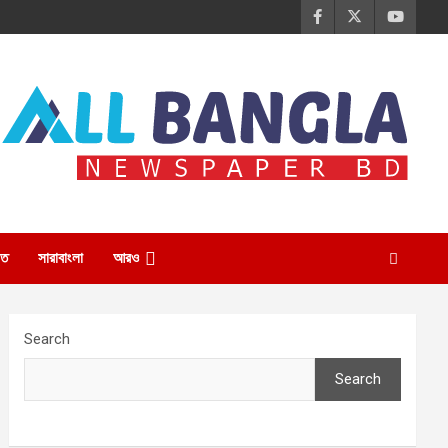
তি
সারাবাংলা
আরও
Search
Search