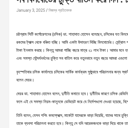
January 3, 2025
নিজস্ব প্রতিবেদক
চট্টগ্রাম সিটি কর্পোরেশনের (চসিক) ডা. শাহাদাত হোসেন বলেছেন, চসিকের যত বি
রকমের ট্যাক্স থেকে বঞ্চিত হচ্ছি। আমি একটা উদাহরণ দিচ্ছি বিলবোর্ডের। সেন্ট্রাল
টাকা ইনকাম করছে। কিন্তু আমরা পাচ্ছি বছরে মাত্র ২১ লাখ টাকা। আমার মনে হয়,
এবং সমস্ত সৌন্দর্যবর্ধনের চুক্তি সব বাতিল করে নতুনভাবে নতুন বছরে আমরা এগুল
বৃহস্পতিবার চসিক কার্যালয়ে চসিকের সার্বিক কার্যক্রম সুষ্ঠুভাবে পরিচালনার জন্
বলেন মেয়র।
মেয়র ডা. শাহাদাত হোসেন বলেন, দুর্নীতি কমাতে হবে। দুর্নীতির কারণে চসিক রেভিনি
ফলে এই যে সমস্ত নিয়ম-কানুনকে ডেভিয়েট করে যে নির্দেশগুলো দেওয়া হয়েছে, বিশে
তিনি বলেন, যেসব শপিং কমপ্লেক্সে, মার্কেটে যাদেরকে ভাড়া দিয়েছি, যাদের সাথে চুক
তাকে ব্যবসা পরিচালনা করতে হবে। কিন্তু সে যদি আরেকজনকে ভাড়া দিয়ে থাকে ত