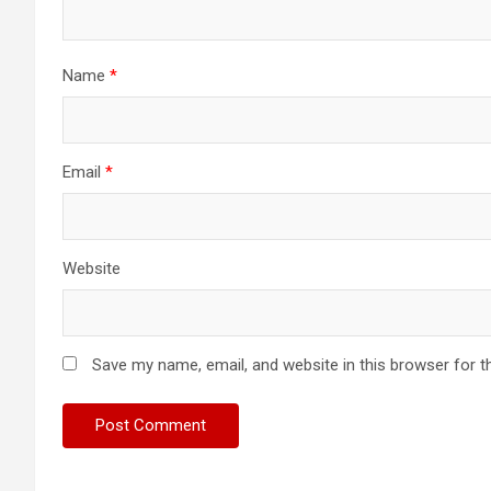
Name
*
Email
*
Website
Save my name, email, and website in this browser for t