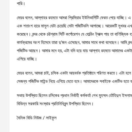
পারি।
মেয়র বলেন, আল্লাহর রহমতে আমরা প্রিমিয়ার ইউনিভার্সিটি ফেরত পেয়ে যাচ্ছি। এ
এক শতাংশ হারে মাসুল যেটা চেয়েছি সেটা পজিটিভলি আগাচ্ছে। আরেকটি সুখবর এখন ব
করেছেন। বন্দর থেকে চট্টগ্রাম সিটি কর্পোরেশন যে হোল্ডিং ট্যাক্স পায় তা বাণি
কার্যক্রমের অংশ হিসেবে তারা দু’জন এসেছেন, আমার সাথে কথা বলেছেন। আমি বন
পজিটিভ আছেন। আমার মনে হয়, এটা যদি হয়ে যায় আল্লাহ রহমতে আমাদের একটা ভ
এগিয়ে যাচ্ছি।
মেয়র বলেন, আমরা চাই, চসিক একটা আয়বর্ধক প্রতিষ্ঠানে পরিণত করতে। এটা হলে ন
সেজন্য পজিটিভ মাইন্ড নিয়ে এগিয়ে যেতে হবে। আমাদেরকে সবাইকে একটিভ হতে হ
সভায় উপস্থিত ছিলেন চসিকের প্রধান নির্বাহী কর্মকর্তা শেখ মুহম্মদ তৌহিদুল ই
বিভিন্ন সরকারি সংস্থার প্রতিনিধিবৃন্দ উপস্থিত ছিলেন।
দৈনিক বিডি নিউজ / সাইফুল