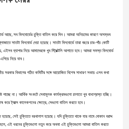
লবোর্ড আছে, সব বিলবোর্ডের চুক্তি বাতিল করে দিন। আমরা অনিয়মের কারণে অসম্ভব
 প্লাজাতে সাতটা বিলবোর্ড দেয়া হয়েছে। সাতটা বিলবোর্ডে তারা বছরে চার-পাঁচ কোটি
 এইসব ব্যাপার নিয়ে আমাদেরকে খুব স্ট্রিক্টলি আগাতে হবে। আমরা সমস্ত বিলবোর্ড
ো এগিয়ে নিয়ে যাব।
য স্থানীয় সরকার বিভাগের গঠিত কমিটির সঙ্গে আয়োজিত বিশেষ সাধারণ সভায় এসব কথা
উ পাচ্ছে না। আর্থিক সংকটে সেবামূলক কার্যক্রমগুলো চালাতে খুব বাধাগ্রস্ত হচ্ছি।
ষ করে ট্যাক্স কালেকশনের ক্ষেত্রে, সেগুলো বাতিল করতে হবে।
্তি হয়েছে, সেই চুক্তিতে বরখালাপ হয়েছে। যদি চুক্তিতে থাকে যার নামে দোকান বরাদ্দ
াহলে, এই ধরনের চুক্তিগুলো নতুন করে অথবা এই চুক্তিগুলো আমরা বাতিল করতে