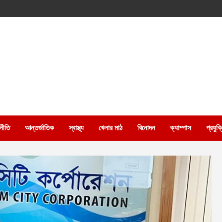
নীতি
আন্তর্জাতিক
স্বাস্থ্য
খেলার মাঠ
বিনোদন
ক্যাম্পাস
প্রযুক্