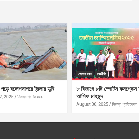
জেলার খবর
রাজনীতি
ড়ে বঙ্গোপসাগরে ট্রলার ডুবি
৮ বিভাগে ৮টি স্পোর্টস কমপ্লেক্স 
আসিফ মাহমুদ
2, 2025
নিজস্ব প্রতিবেদক
August 30, 2025
নিজস্ব প্রতিবেদক