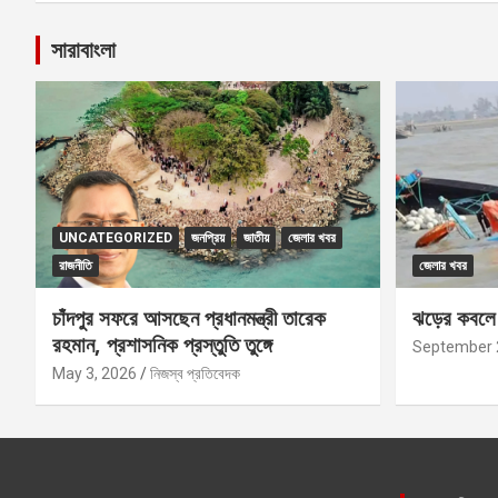
সারাবাংলা
UNCATEGORIZED
জনপ্রিয়
জাতীয়
জেলার খবর
রাজনীতি
জেলার খবর
চাঁদপুর সফরে আসছেন প্রধানমন্ত্রী তারেক
ঝড়ের কবলে প
রহমান, প্রশাসনিক প্রস্তুতি তুঙ্গে
September 
May 3, 2026
নিজস্ব প্রতিবেদক