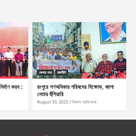
জেলার খবর
রাজনীতি
নির্মাণ করব :
রংপুরে গণঅধিকার পরিষদের বিক্ষোভ, জাপা
নেতার হুঁশিয়ারি
August 30, 2025
নিজস্ব প্রতিবেদক