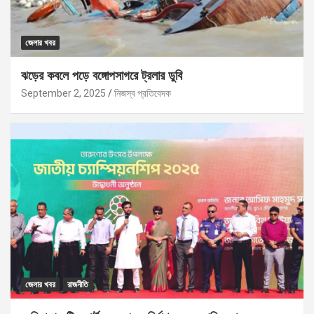
জেলার খবর
ঝড়ের কবলে পড়ে বঙ্গোপসাগরে ট্রলার ডুবি
September 2, 2025
নিজস্ব প্রতিবেদক
জেলার খবর
রাজনীতি