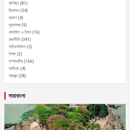
বাণিজ্য
(81)
বিনোদন
(34)
ভ্রমণ
(4)
মুক্তমঞ্চ
(9)
মোবাইল ও ট্যাব
(16)
রাজনীতি
(341)
লাইফস্টাইল
(5)
শিক্ষা
(2)
সম্পাদকীয়
(166)
সাহিত্য
(4)
স্বাস্থ্য
(28)
সারাবাংলা