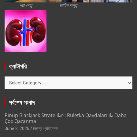
পদ্মা সেতু
জাহিদ অন্তু
ক্যাটাগরি
ক্যাটাগরি
সর্বশেষ সংবাদ
Pinup Blackjack Stratejiləri: Ruletka Qaydaları ilə Daha
Çox Qazanma
June 8, 2026
নিজস্ব প্রতিবেদক