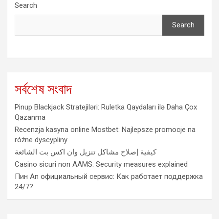
Search
Search
সর্বশেষ সংবাদ
Pinup Blackjack Stratejiləri: Ruletka Qaydaları ilə Daha Çox
Qazanma
Recenzja kasyna online Mostbet: Najlepsze promocje na
różne dyscypliny
كيفية إصلاح مشاكل تنزيل وان اكس بت الشائعة
Casino sicuri non AAMS: Security measures explained
Пин Ап официальный сервис: Как работает поддержка
24/7?