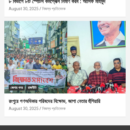
৮ বিভাগে ৮টি স্পোর্টস কমপ্লেক্স নির্মাণ করব : আসিফ মাহমুদ
August 30, 2025
নিজস্ব প্রতিবেদক
জেলার খবর
রাজনীতি
রংপুরে গণঅধিকার পরিষদের বিক্ষোভ, জাপা নেতার হুঁশিয়ারি
August 30, 2025
নিজস্ব প্রতিবেদক