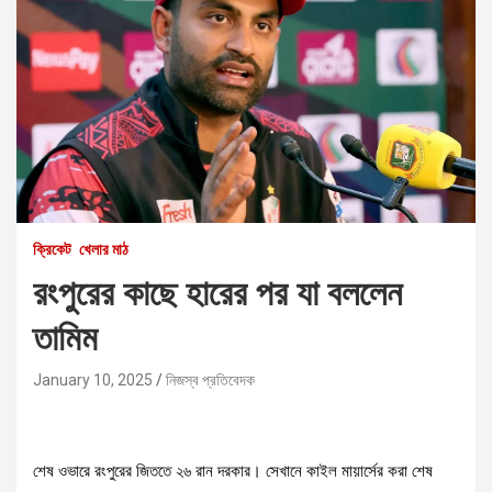
ক্রিকেট
খেলার মাঠ
রংপুরের কাছে হারের পর যা বললেন
তামিম
January 10, 2025
নিজস্ব প্রতিবেদক
শেষ ওভারে রংপুরের জিততে ২৬ রান দরকার। সেখানে কাইল মায়ার্সের করা শেষ