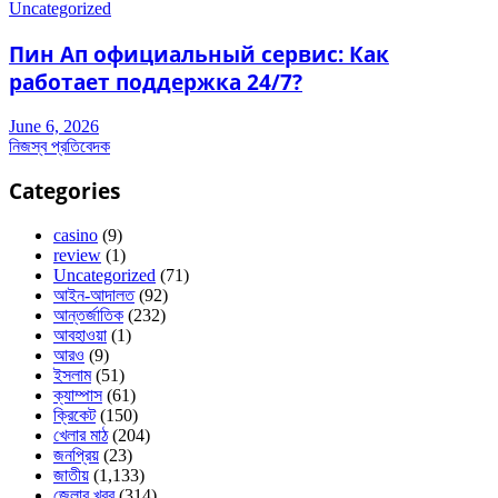
Uncategorized
Пин Ап официальный сервис: Как
работает поддержка 24/7?
June 6, 2026
নিজস্ব প্রতিবেদক
Categories
casino
(9)
review
(1)
Uncategorized
(71)
আইন-আদালত
(92)
আন্তর্জাতিক
(232)
আবহাওয়া
(1)
আরও
(9)
ইসলাম
(51)
ক্যাম্পাস
(61)
ক্রিকেট
(150)
খেলার মাঠ
(204)
জনপ্রিয়
(23)
জাতীয়
(1,133)
জেলার খবর
(314)