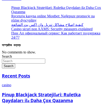
Pinup Blackjack Stratejiləri: Ruletka Qaydaları ilə Daha Çox
Qazanma
Recenzja kasyna online Mostbet: Najlepsze promocje na
różne dyscypliny
كيفية إصلاح مشاكل تنزيل وان اكس بت الشائعة
Casino sicuri non AAMS: Security measures explained
Пин Ап официальный сервис: Как работает поддержка
24/7?
সাম্প্রতিক মন্তব্য
No comments to show.
Search
Search
Recent Posts
casino
Pinup Blackjack Stratejiləri: Ruletka
Qaydaları ilə Daha Çox Qazanma