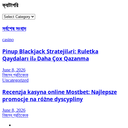
ক্যাটাগরি
ক্যাটাগরি
সর্বশেষ সংবাদ
casino
Pinup Blackjack Stratejiləri: Ruletka
Qaydaları ilə Daha Çox Qazanma
June 8, 2026
নিজস্ব প্রতিবেদক
Uncategorized
Recenzja kasyna online Mostbet: Najlepsze
promocje na różne dyscypliny
June 8, 2026
নিজস্ব প্রতিবেদক