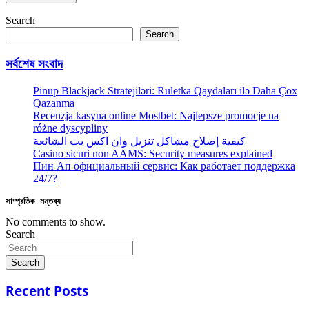
Search
Search
সর্বশেষ সংবাদ
Pinup Blackjack Stratejiləri: Ruletka Qaydaları ilə Daha Çox
Qazanma
Recenzja kasyna online Mostbet: Najlepsze promocje na
różne dyscypliny
كيفية إصلاح مشاكل تنزيل وان اكس بت الشائعة
Casino sicuri non AAMS: Security measures explained
Пин Ап официальный сервис: Как работает поддержка
24/7?
সাম্প্রতিক মন্তব্য
No comments to show.
Search
Search
Recent Posts