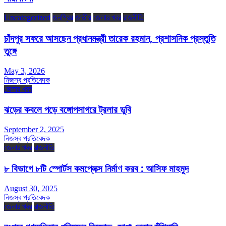
Uncategorized
জনপ্রিয়
জাতীয়
জেলার খবর
রাজনীতি
চাঁদপুর সফরে আসছেন প্রধানমন্ত্রী তারেক রহমান, প্রশাসনিক প্রস্তুতি
তুঙ্গে
May 3, 2026
নিজস্ব প্রতিবেদক
জেলার খবর
ঝড়ের কবলে পড়ে বঙ্গোপসাগরে ট্রলার ডুবি
September 2, 2025
নিজস্ব প্রতিবেদক
জেলার খবর
রাজনীতি
৮ বিভাগে ৮টি স্পোর্টস কমপ্লেক্স নির্মাণ করব : আসিফ মাহমুদ
August 30, 2025
নিজস্ব প্রতিবেদক
জেলার খবর
রাজনীতি