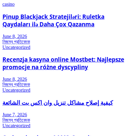
casino
Pinup Blackjack Stratejiləri: Ruletka
Qaydaları ilə Daha Çox Qazanma
June 8, 2026
নিজস্ব প্রতিবেদক
Uncategorized
Recenzja kasyna online Mostbet: Najlepsze
promocje na różne dyscypliny
June 8, 2026
নিজস্ব প্রতিবেদক
Uncategorized
كيفية إصلاح مشاكل تنزيل وان اكس بت الشائعة
June 7, 2026
নিজস্ব প্রতিবেদক
Uncategorized