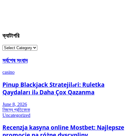
ক্যাটাগরি
ক্যাটাগরি
সর্বশেষ সংবাদ
casino
Pinup Blackjack Stratejiləri: Ruletka
Qaydaları ilə Daha Çox Qazanma
June 8, 2026
নিজস্ব প্রতিবেদক
Uncategorized
Recenzja kasyna online Mostbet: Najlepsze
promocje na różne dyscypliny