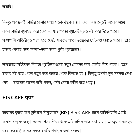
জরুরি।
কিন্তু অনেকেই চার্জার কেনার সময় সতর্ক থাকেন না। ফলে অজান্তেই অনেক সময়
নকল চার্জার ব্যবহার করে ফেলেন, যা ফোনের ব্যাটারি দ্রুত নষ্ট করে দিতে পারে।
পাশাপাশি অতিরিক্ত গরম হয়ে ফেটে যাওয়ার মতো ভয়ঙ্কর দুর্ঘটনাও ঘটাতে পারে। তাই
চার্জার কেনার সময় আসল-নকল জানা খুবই প্রয়োজন।
সাধারণত স্মার্টফোন নির্মাতা প্রতিষ্ঠানগুলো নতুন ফোনের সঙ্গে চার্জার দিয়ে থাকে। তবে
চার্জার নষ্ট হয়ে গেলে নতুন করে বাজার থেকে কিনতে হয়। কিন্তু তখনই মূল সমস্যা দেখা
দেয়— চার্জারটা আসল নাকি নকল, সেটা বোঝা কঠিন হয়ে পড়ে।
BIS CARE অ্যাপ
ভারতের ব্যুরো অব ইন্ডিয়ান স্ট্যান্ডার্ডস (BIS) BIS CARE নামে অফিশিয়ালি একটি
অ্যাপ চালু করেছে। গুগল প্লে স্টোর থেকে এটি ডাউনলোড করা যায়। এ অ্যাপ ব্যবহার
করে সহজেই আসল-নকল চার্জার শনাক্ত করা সম্ভব।