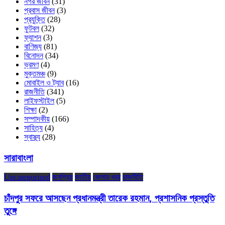
নগর জীবন
(31)
প্রবাস জীবন
(3)
প্রযুক্তি
(28)
ফুটবল
(32)
ফ্যাশন
(3)
বাণিজ্য
(81)
বিনোদন
(34)
ভ্রমণ
(4)
মুক্তমঞ্চ
(9)
মোবাইল ও ট্যাব
(16)
রাজনীতি
(341)
লাইফস্টাইল
(5)
শিক্ষা
(2)
সম্পাদকীয়
(166)
সাহিত্য
(4)
স্বাস্থ্য
(28)
সারাবাংলা
Uncategorized
জনপ্রিয়
জাতীয়
জেলার খবর
রাজনীতি
চাঁদপুর সফরে আসছেন প্রধানমন্ত্রী তারেক রহমান, প্রশাসনিক প্রস্তুতি
তুঙ্গে