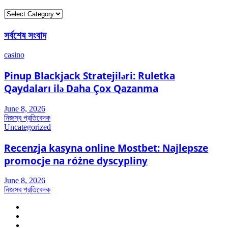
ক্যাটাগরি
সর্বশেষ সংবাদ
casino
Pinup Blackjack Stratejiləri: Ruletka
Qaydaları ilə Daha Çox Qazanma
June 8, 2026
নিজস্ব প্রতিবেদক
Uncategorized
Recenzja kasyna online Mostbet: Najlepsze
promocje na różne dyscypliny
June 8, 2026
নিজস্ব প্রতিবেদক