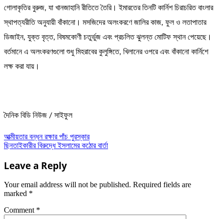
গোলাকৃতির বুরুজ, যা খানজাহানি রীতিতে তৈরি। ইমারতের তিনটি কার্নিশ চিরাচরিত বাংলার
স্থাপত্যরীতি অনুযায়ী বাঁকানো। মসজিদের অলংকরণে জালির কাজ, ফুল ও লতাপাতার
ডিজাইন, যুক্ত বৃত্ত, বিষমকোণী চতুর্ভুজ এবং প্রচলিত ঝুলন্ত মোটিফ স্থান পেয়েছে।
বর্তমানে এ অলংকরণগুলো শুধু মিহরাবের কুলুঙ্গিতে, খিলানের ওপরে এবং বাঁকানো কার্নিশে
লক্ষ করা যায়।
দৈনিক বিডি নিউজ / সাইফুল
Post
আত্মীয়তার বন্ধন রক্ষার পাঁচ পুরস্কার
ছিনতাইকারীর বিরুদ্ধে ইসলামের কঠোর বার্তা
navigation
Leave a Reply
Your email address will not be published.
Required fields are
marked
*
Comment
*