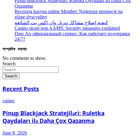
Pinup Blackjack Stratejiləri: Ruletka Qaydaları ilə Daha Çox
Qazanma
Recenzja kasyna online Mostbet: Najlepsze promocje na
różne dyscypliny
كيفية إصلاح مشاكل تنزيل وان اكس بت الشائعة
Casino sicuri non AAMS: Security measures explained
Пин Ап официальный сервис: Как работает поддержка
24/7?
সাম্প্রতিক মন্তব্য
No comments to show.
Search
Search
Recent Posts
casino
Pinup Blackjack Stratejiləri: Ruletka
Qaydaları ilə Daha Çox Qazanma
June 8, 2026