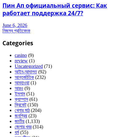
Пин Ап официальный сервис: Как
работает поддержка 24/7?
June 6, 2026
নিজস্ব প্রতিবেদক
Categories
casino
(9)
review
(1)
Uncategorized
(71)
আইন-আদালত
(92)
আন্তর্জাতিক
(232)
আবহাওয়া
(1)
আরও
(9)
ইসলাম
(51)
ক্যাম্পাস
(61)
ক্রিকেট
(150)
খেলার মাঠ
(204)
জনপ্রিয়
(23)
জাতীয়
(1,133)
জেলার খবর
(314)
ধর্ম
(55)