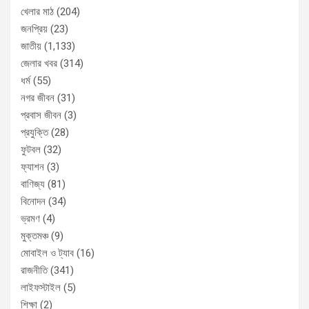
খেলার মাঠ
(204)
জনপ্রিয়
(23)
জাতীয়
(1,133)
জেলার খবর
(314)
ধর্ম
(55)
নগর জীবন
(31)
প্রবাস জীবন
(3)
প্রযুক্তি
(28)
ফুটবল
(32)
ফ্যাশন
(3)
বাণিজ্য
(81)
বিনোদন
(34)
ভ্রমণ
(4)
মুক্তমঞ্চ
(9)
মোবাইল ও ট্যাব
(16)
রাজনীতি
(341)
লাইফস্টাইল
(5)
শিক্ষা
(2)