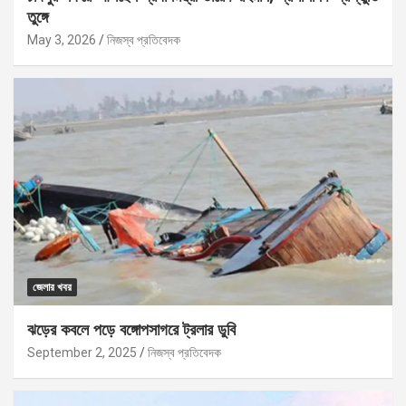
তুঙ্গে
May 3, 2026
নিজস্ব প্রতিবেদক
জেলার খবর
ঝড়ের কবলে পড়ে বঙ্গোপসাগরে ট্রলার ডুবি
September 2, 2025
নিজস্ব প্রতিবেদক