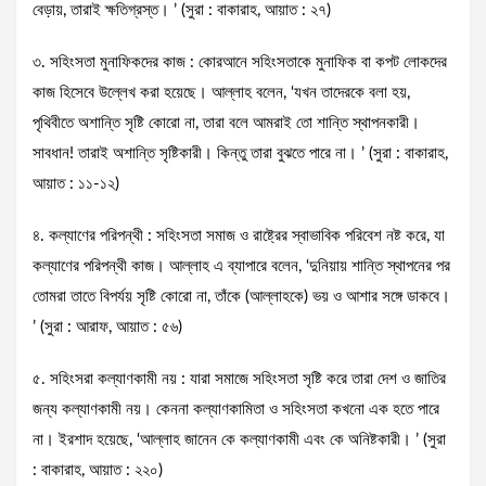
বেড়ায়, তারাই ক্ষতিগ্রস্ত। ’ (সুরা : বাকারাহ, আয়াত : ২৭)
৩. সহিংসতা মুনাফিকদের কাজ : কোরআনে সহিংসতাকে মুনাফিক বা কপট লোকদের
কাজ হিসেবে উল্লেখ করা হয়েছে। আল্লাহ বলেন, ‘যখন তাদেরকে বলা হয়,
পৃথিবীতে অশান্তি সৃষ্টি কোরো না, তারা বলে আমরাই তো শান্তি স্থাপনকারী।
সাবধান! তারাই অশান্তি সৃষ্টিকারী। কিন্তু তারা বুঝতে পারে না। ’ (সুরা : বাকারাহ,
আয়াত : ১১-১২)
৪. কল্যাণের পরিপন্থী : সহিংসতা সমাজ ও রাষ্ট্রের স্বাভাবিক পরিবেশ নষ্ট করে, যা
কল্যাণের পরিপন্থী কাজ। আল্লাহ এ ব্যাপারে বলেন, ‘দুনিয়ায় শান্তি স্থাপনের পর
তোমরা তাতে বিপর্যয় সৃষ্টি কোরো না, তাঁকে (আল্লাহকে) ভয় ও আশার সঙ্গে ডাকবে।
’ (সুরা : আরাফ, আয়াত : ৫৬)
৫. সহিংসরা কল্যাণকামী নয় : যারা সমাজে সহিংসতা সৃষ্টি করে তারা দেশ ও জাতির
জন্য কল্যাণকামী নয়। কেননা কল্যাণকামিতা ও সহিংসতা কখনো এক হতে পারে
না। ইরশাদ হয়েছে, ‘আল্লাহ জানেন কে কল্যাণকামী এবং কে অনিষ্টকারী। ’ (সুরা
: বাকারাহ, আয়াত : ২২০)