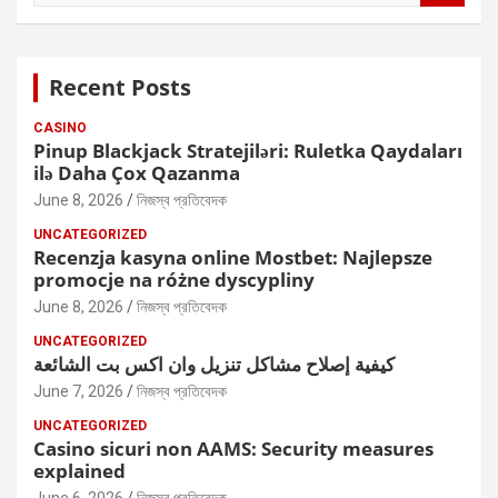
a
r
c
Recent Posts
h
CASINO
Pinup Blackjack Stratejiləri: Ruletka Qaydaları
ilə Daha Çox Qazanma
June 8, 2026
নিজস্ব প্রতিবেদক
UNCATEGORIZED
Recenzja kasyna online Mostbet: Najlepsze
promocje na różne dyscypliny
June 8, 2026
নিজস্ব প্রতিবেদক
UNCATEGORIZED
كيفية إصلاح مشاكل تنزيل وان اكس بت الشائعة
June 7, 2026
নিজস্ব প্রতিবেদক
UNCATEGORIZED
Casino sicuri non AAMS: Security measures
explained