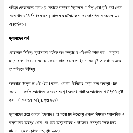
পবিত্র কোরআনের অসংখ্য আয়াতে আল্লাহ ‘ফ্যাসাদ’ বা বিশৃঙ্খলা সৃষ্টি করা থেকে
বিরত থাকার নির্দেশ দিয়েছেন। সহিংস রাজনৈতিক ও অরাজনৈতিক কাজগুলো এর
অন্তর্ভুক্ত।
ফ্যাসাদের অর্থ
কোরআনে নিষিদ্ধ ফ্যাসাদের শাব্দিক অর্থ কল্যাণের পরিপন্থী কাজ করা। মানুষের
জন্য কল্যাণকর নয় জেনেও কোনো কাজ করলে তা ইসলামের দৃষ্টিতে ফ্যাসাদ এবং
তা শরিয়তে নিষিদ্ধ।
আল্লামা ইবনুল জাওজি (রহ.) বলেন, ‘কোনো জিনিসের কল্যাণকর অবস্থা পাল্টে
দেওয়া। ’ অর্থাৎ স্বাভাবিক ও ভারসাম্যপূর্ণ অবস্থা পাল্টে অস্বাভাবিক পরিস্থিতি সৃষ্টি
করা। (নুজহাতুল আ’য়ুন, পৃষ্ঠা ৪৬৯)
ফ্যাসাদের চেয়ে গুরুতর ইফসাদ। তা হলো মন্দ উদ্দেশ্যে কোনো বিষয়কে স্বাভাবিক ও
কল্যাণকর অবস্থা থেকে বের করে অস্বাভাবিক ও ভীতিকর অবস্থার দিকে নিয়ে
যাওয়া। (আল-কুল্লিয়াত, পৃষ্ঠা ২২০)