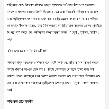
সহিংসতা রোধে ইসলাম রাষ্ট্রকে আইন প্রয়োগের অধিকার দিলেও তা প্রয়োগে
সংযত ও সচেতন হওয়ার নির্দেশ দিয়েছে। যেন তারা নিজেরাই সহিংস হয়ে না ওঠে
এবং প্রতিপক্ষকে দমন করতে অন্যায়ভাবে রাষ্ট্রযন্ত্রকে ব্যবহার না করে। পবিত্র
কোরআনে ইরশাদ হয়েছে, ‘তবে (কি) ক্ষমতায় অধিষ্ঠিত হলে সম্ভবত তোমরা পৃথিবীতে
বিপর্যয় সৃষ্টি করবে এবং আত্মীয়তার বন্ধন ছিন্ন করবে। ’ (সুরা : মুহাম্মদ, আয়াত :
২২)
রাষ্ট্র অসংযত হলে বিপর্যয় অনিবার্য
সাধারণ মানুষ অসংযত ও সহিংস হলে যতটা ক্ষতি হয়, রাষ্ট্র সহিংস আচরণ করলে
ক্ষতির পরিমাণ বহুগুণে বেড়ে যায়। পবিত্র কোরআনে সে দিকে ইঙ্গিত করে বলা
হয়েছে, ‘রাজা-বাদশাহরা যখন কোনো জনপদে প্রবেশ করে তখন তাকে বিপর্যস্ত করে
দেয় এবং সেখানকার মর্যাদাবান ব্যক্তিদের অপদস্থ করে। ’ (সুরা : নামল, আয়াত :
৩৪)
সহিংসতা রোধে করণীয়