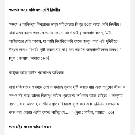
ক্ষমতার জন্য সহিংসতা বেশি নিন্দনীয়
ক্ষমতা ও আধিপত্য বিস্তারের জন্য সহিংসতায় লিপ্ত হওয়া আরো বেশি নিন্দনীয়।
যারা এমন করবে পরকালে তাদের কোনো অংশ নেই। আল্লাহ বলেন, ‘এটা
আখিরাতের সেই আবাস, যা আমি নির্ধারিত করি তাদের জন্য, যারা এই পৃথিবীতে
উদ্ধত হতে ও বিপর্যয় সৃষ্টি করতে চায় না। শুভ পরিণাম আল্লাহভীরুদের জন্য। ’
(সুরা : কাসাস, আয়াত : ৮৩)
রাষ্ট্রের আছে আইন প্রয়োগের অধিকার
যারা সহিংসতার মাধ্যমে দেশ ও সমাজে ত্রাস সৃষ্টি করতে যায় এবং মানুষের জীবন ও
সম্পদ নষ্ট করে, তাদের বিরুদ্ধে আইন প্রয়োগের অধিকার আছে রাষ্ট্রের। আল্লাহ
বলেন, ‘যারা আল্লাহ ও তাঁর রাসুলের বিরুদ্ধে যুদ্ধ করে এবং দুনিয়ায় ধ্বংসাত্মক
কাজ করে বেড়ায় এটাই তাদের শাস্তি যে…। ’ (সুরা : মায়িদা, আয়াত : ৩৩)
তবে রাষ্ট্র সংযত আচরণ করবে