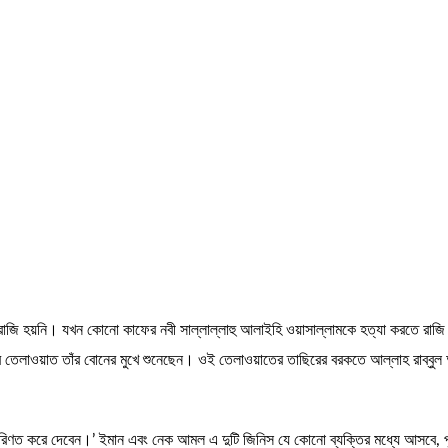
ব রাজি হয়নি। যখন কোনো কাফের নবী সাল্লাল্লাহু আলাইহি ওয়াসাল্লামকে হত্যা করতে রাজি
েলাওয়াত তাঁর বোনের মুখে শুনেছেন। ওই তেলাওয়াতের তাছিরের বরকতে আল্লাহ রাব্বুল আলা
ত করে দেবেন।’ ইমান এবং নেক আমল এ দুটি জিনিস যে কোনো ব্যক্তির মধ্যে আসবে, পৃথিব