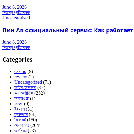
June 6, 2026
নিজস্ব প্রতিবেদক
Uncategorized
Пин Ап официальный сервис: Как работает
June 6, 2026
নিজস্ব প্রতিবেদক
Categories
casino
(9)
review
(1)
Uncategorized
(71)
আইন-আদালত
(92)
আন্তর্জাতিক
(232)
আবহাওয়া
(1)
আরও
(9)
ইসলাম
(51)
ক্যাম্পাস
(61)
ক্রিকেট
(150)
খেলার মাঠ
(204)
জনপ্রিয়
(23)