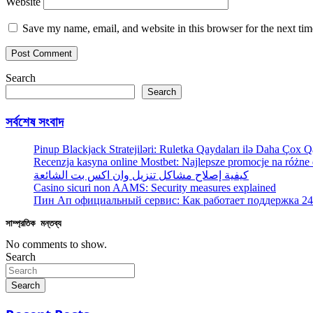
Website
Save my name, email, and website in this browser for the next ti
Search
Search
সর্বশেষ সংবাদ
Pinup Blackjack Stratejiləri: Ruletka Qaydaları ilə Daha Çox
Recenzja kasyna online Mostbet: Najlepsze promocje na różne
كيفية إصلاح مشاكل تنزيل وان اكس بت الشائعة
Casino sicuri non AAMS: Security measures explained
Пин Ап официальный сервис: Как работает поддержка 24
সাম্প্রতিক মন্তব্য
No comments to show.
Search
Search