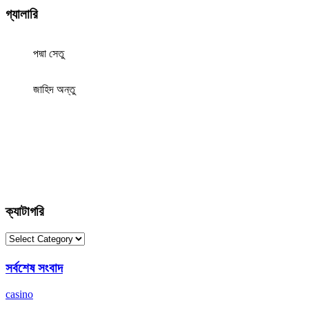
গ্যালারি
পদ্মা সেতু
জাহিদ অন্তু
ক্যাটাগরি
ক্যাটাগরি
সর্বশেষ সংবাদ
casino