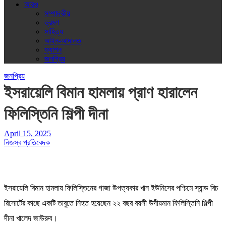
আরও
সম্পাদকীয়
ভ্রমণ
সাহিত্য
আইন-আদালত
ফ্যাশন
জনপ্রিয়
জনপ্রিয়
ইসরায়েলি বিমান হামলায় প্রাণ হারালেন
ফিলিস্তিনি শিল্পী দীনা
April 15, 2025
নিজস্ব প্রতিবেদক
ইসরায়েলি বিমান হামলায় ফিলিস্তিনের গাজা উপত্যকার খান ইউনিসের পশ্চিমে স্যান্ড বিচ
রিসোর্টের কাছে একটি তাবুতে নিহত হয়েছেন ২২ বছর বয়সী উদীয়মান ফিলিস্তিনি শিল্পী
দীনা খালেদ জাউরুব।