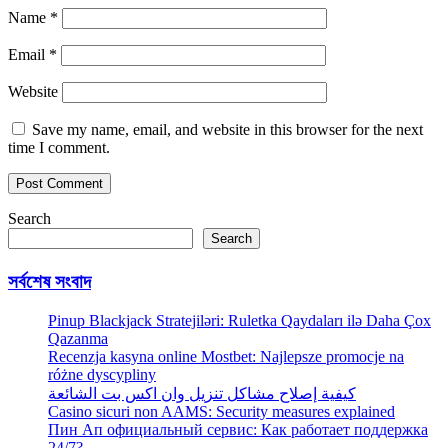
Name
*
Email
*
Website
Save my name, email, and website in this browser for the next
time I comment.
Search
Search
সর্বশেষ সংবাদ
Pinup Blackjack Stratejiləri: Ruletka Qaydaları ilə Daha Çox
Qazanma
Recenzja kasyna online Mostbet: Najlepsze promocje na
różne dyscypliny
كيفية إصلاح مشاكل تنزيل وان اكس بت الشائعة
Casino sicuri non AAMS: Security measures explained
Пин Ап официальный сервис: Как работает поддержка
24/7?