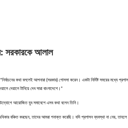
েন: সরকারকে আলাল
র্বাচনের কথা বললেই আপনারা (সরকার) গোসসা করেন। একটা নির্দিষ্ট সময়ের মধ্যে প্রশাস
েয়ালে দেয়ালে টানিয়ে দেব সারা বাংলাদেশে।”
ের উদ্যোগে আয়োজিত যুব সমাবেশে এসব কথা বলেন তিনি।
র অধিকার বঞ্চিত করছেন, তাদের আমরা শনাক্ত করেছি। যদি প্রশাসন ব্যবস্থা না নেয়, তাহল