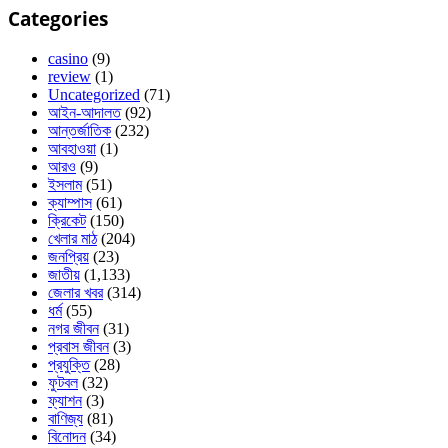
Categories
casino
(9)
review
(1)
Uncategorized
(71)
আইন-আদালত
(92)
আন্তর্জাতিক
(232)
আবহাওয়া
(1)
আরও
(9)
ইসলাম
(51)
ক্যাম্পাস
(61)
ক্রিকেট
(150)
খেলার মাঠ
(204)
জনপ্রিয়
(23)
জাতীয়
(1,133)
জেলার খবর
(314)
ধর্ম
(55)
নগর জীবন
(31)
প্রবাস জীবন
(3)
প্রযুক্তি
(28)
ফুটবল
(32)
ফ্যাশন
(3)
বাণিজ্য
(81)
বিনোদন
(34)