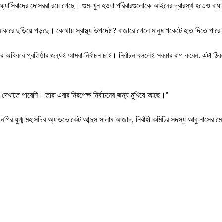
ো ফ্যাসিবাদের দোসররা রয়ে গেছে। গুম-খুন হওয়া পরিবারগুলোকে আইনের দ্বারস্থ হতেও বাধা
াপক আকারে ছড়িয়ে পড়ছে। কোথায় স্বাস্থ্য উপদেষ্টা? বাজারে গেলে মানুষ পকেটে হাত দিতে পা
ার প্রতিষ্ঠার জন্যই আমরা নির্বাচন চাই। নির্বাচন বললেই সরকার রাগ করেন, এটা ঠিক 
খাতে পারেনি। তারা এবার নিরপেক্ষ নির্বাচনের জন্য মুখিয়ে আছে।”
গ্ম মহাসচিব অ্যাডভোকেট আব্দুস সালাম আজাদ, নির্বাহী কমিটির সদস্য আবু নাসের মো. র