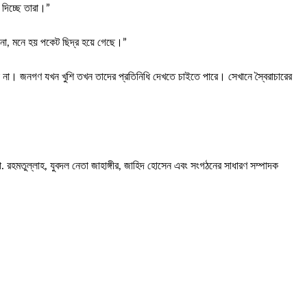
 দিচ্ছে তারা।”
রে না, মনে হয় পকেট ছিদ্র হয়ে গেছে।”
না। জনগণ যখন খুশি তখন তাদের প্রতিনিধি দেখতে চাইতে পারে। সেখানে স্বৈরাচারের
হমতুল্লাহ, যুবদল নেতা জাহাঙ্গীর, জাহিদ হোসেন এবং সংগঠনের সাধারণ সম্পাদক