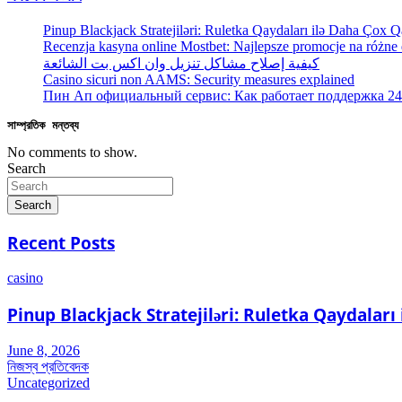
Pinup Blackjack Stratejiləri: Ruletka Qaydaları ilə Daha Çox
Recenzja kasyna online Mostbet: Najlepsze promocje na różne
كيفية إصلاح مشاكل تنزيل وان اكس بت الشائعة
Casino sicuri non AAMS: Security measures explained
Пин Ап официальный сервис: Как работает поддержка 24
সাম্প্রতিক মন্তব্য
No comments to show.
Search
Search
Recent Posts
casino
Pinup Blackjack Stratejiləri: Ruletka Qaydalar
June 8, 2026
নিজস্ব প্রতিবেদক
Uncategorized