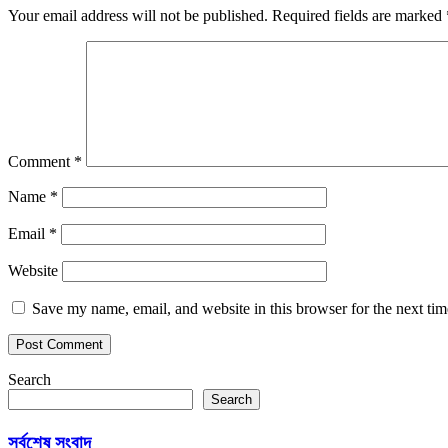
Your email address will not be published.
Required fields are marked
Comment
*
Name
*
Email
*
Website
Save my name, email, and website in this browser for the next ti
Search
Search
সর্বশেষ সংবাদ