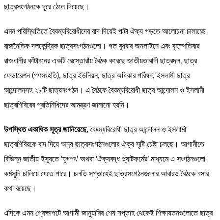
ছাত্রসংগঠনকে দূরে ঠেলে দিয়েছে।
এমন পরিস্থিতিতে বৈষম্যবিরোধীদের বাদ দিয়েই পাল্টা ঐক্য গড়তে আলোচনা চালাচ্ছে
রাজনৈতিক দলকেন্দ্রিক ছাত্রসংগঠনগুলো। গত বুধবার অনলাইনে এবং বৃহস্পতিবার
রাজধানীর কাঁটাবনের একটি রেস্তোরাঁয় বৈঠক করেছে জাতীয়তাবাদী ছাত্রদল, ছাত্র
ফেডারেশন (গণসংহতি), ছাত্র ইউনিয়ন, ছাত্র অধিকার পরিষদ, ইসলামী ছাত্র
আন্দোলনসহ ২৮টি ছাত্রসংগঠন। এ বৈঠকে বৈষম্যবিরোধী ছাত্র আন্দোলন ও ইসলামী
ছাত্রশিবিরের প্রতিনিধিদের আমন্ত্রণ জানানো হয়নি।
উপস্থিত একাধিক সূত্র জানিয়েছে,
বৈষম্যবিরোধী ছাত্র আন্দোলন ও ইসলামী
ছাত্রশিবিরকে বাদ দিয়ে অন্য ছাত্রসংগঠনগুলোর ঐক্য সৃষ্টি চেষ্টা চলছে। আগামীতে
বিভিন্ন জাতীয় ইস্যুতে ‘যুগপৎ’ অথবা ‘ঐক্যবদ্ধ প্ল্যাটফর্মের’ মাধ্যমে এ সংগঠনগুলো
কর্মসূচি চালিয়ে যেতে পারে। চলতি সপ্তাহেই ছাত্রসংগঠনগুলোর আবারও বৈঠকে বসার
কথা রয়েছে।
এদিকে এমন প্রেক্ষাপটে আগামী জানুয়ারির শেষ সপ্তাহ থেকেই শিক্ষায়তনগুলোতে ছাত্র