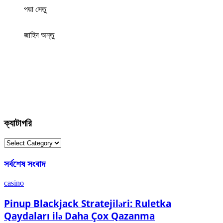
পদ্মা সেতু
জাহিদ অন্তু
ক্যাটাগরি
ক্যাটাগরি
সর্বশেষ সংবাদ
casino
Pinup Blackjack Stratejiləri: Ruletka
Qaydaları ilə Daha Çox Qazanma