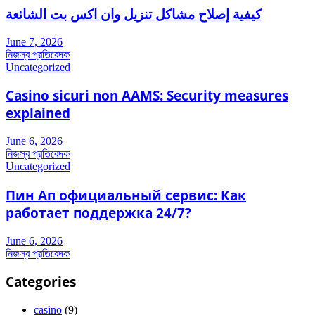
كيفية إصلاح مشاكل تنزيل وان اكس بت الشائعة
June 7, 2026
নিজস্ব প্রতিবেদক
Uncategorized
Casino sicuri non AAMS: Security measures
explained
June 6, 2026
নিজস্ব প্রতিবেদক
Uncategorized
Пин Ап официальный сервис: Как
работает поддержка 24/7?
June 6, 2026
নিজস্ব প্রতিবেদক
Categories
casino
(9)