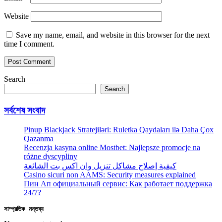
Website
Save my name, email, and website in this browser for the next
time I comment.
Search
Search
সর্বশেষ সংবাদ
Pinup Blackjack Stratejiləri: Ruletka Qaydaları ilə Daha Çox
Qazanma
Recenzja kasyna online Mostbet: Najlepsze promocje na
różne dyscypliny
كيفية إصلاح مشاكل تنزيل وان اكس بت الشائعة
Casino sicuri non AAMS: Security measures explained
Пин Ап официальный сервис: Как работает поддержка
24/7?
সাম্প্রতিক মন্তব্য