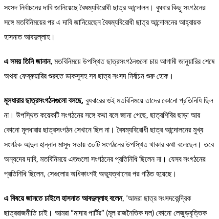
সংসদ নির্বাচনের দাবি জানিয়েছে বৈষম্যবিরোধী ছাত্র আন্দোলন। বুধবার কিছু সংগঠনের
সঙ্গে মতবিনিময়ের পর এ দাবি জানিয়েছেন বৈষম্যবিরোধী ছাত্র আন্দোলনের আহ্বায়ক
হাসনাত আবদুল্লাহ।
এ সময় তিনি জানান,
মতবিনিময়ে উপস্থিত ছাত্রসংগঠনগুলো চায় আগামী জানুয়ারির শেষে
অথবা ফেব্রুয়ারির শুরুতে ডাকসুসহ সব ছাত্র সংসদ নির্বাচন শুরু হোক।
মূলধারার ছাত্রসংগঠনগুলো বলছে,
বুধবারের ওই মতবিনিময়ে তাদের কোনো প্রতিনিধি ছিল
না। উপস্থিত কয়েকটি সংগঠনের সঙ্গে কথা বলে জানা গেছে, ছাত্রশিবির ছাড়া আর
কোনো মূলধারার ছাত্রসংগঠন সেখানে ছিল না। বৈষম্যবিরোধী ছাত্র আন্দোলনের মুখ্য
সংগঠক আব্দুল হান্নান মাসুদ সভায় ৩০টি সংগঠনের উপস্থিত থাকার কথা বলেছেন। তবে
অন্যদের দাবি, মতবিনিময়ে এতগুলো সংগঠনের প্রতিনিধি ছিলেন না। যেসব সংগঠনের
প্রতিনিধি ছিলেন, সেগুলোর অধিকাংশই অভ্যুত্থানের পর গঠিত হয়েছে।
এ বিষয়ে জানতে চাইলে হাসনাত আবদুল্লাহ বলেন
, ‘আমরা ছাত্র সংসদকেন্দ্রিক
ছাত্ররাজনীতি চাই। আমরা “মাদার পার্টির” (মূল রাজনৈতিক দল) কোনো লেজুড়বৃত্তিক