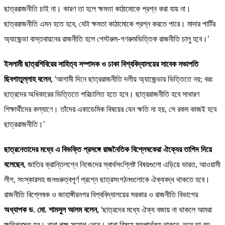
ছাত্ররাজনীতি চাই না। কারণ তা হলে ক্ষমতা কাঠামোকে প্রশ্ন করা যায় না।
ছাত্ররাজনীতি এমন হতে হবে, যেটা ক্ষমতা কাঠামোকে প্রশ্ন করতে পারে। মাদার পার্টির
অ্যাজেন্ডা বাস্তবায়নের রাজনীতি হলে গেস্টরুম-গণরুমভিত্তিক রাজনীতি চালু হবে।’
ইসলামী ছাত্রশিবিরের সাহিত্য সম্পাদক ও ঢাকা বিশ্ববিদ্যালয়ের সাবেক সভাপতি
ছিবগাতুল্লাহ বলেন,
‘আগামী দিনে ছাত্ররাজনীতি দলীয় অ্যাজেন্ডার ভিত্তিতে নয়; বরং
ছাত্রদের অধিকারের ভিত্তিতে পরিচালিত হতে হবে। ছাত্ররাজনীতি হবে সাধারণ
শিক্ষার্থীদের কল্যাণে। তাঁদের একাডেমিক বিষয়ের যেন ক্ষতি না হয়, সে রকম কাজই হবে
ছাত্ররাজনীতি।’
ছাত্রনেতাদের মধ্যে এ বিভক্তি প্রসঙ্গে রাজনৈতিক বিশ্লেষকেরা ঐক্যের তাগিদ দিয়ে
বলেছেন,
জাতির ক্রান্তিলগ্নে নিজেদের স্বার্থসংশ্লিষ্ট বিষয়গুলো এড়িয়ে ভারত, আওয়ামী
লীগ, সংস্কারসহ জনগুরুত্বপূর্ণ প্রশ্নে ছাত্রসংগঠনগুলোকে ঐক্যবদ্ধ থাকতে হবে।
রাজনীতি বিশ্লেষক ও জাহাঙ্গীরনগর বিশ্ববিদ্যালয়ের সরকার ও রাজনীতি বিভাগের
অধ্যাপক ড. মো. শামসুল আলম বলেন,
‘ছাত্রদের মধ্যে ঐক্য বজায় না থাকলে আমরা