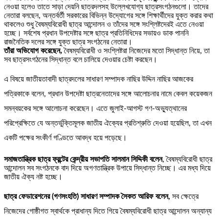
নেওয়া হলেও তাতে সাড়া দেয়নি ছাত্রদলসহ উল্লেখযোগ্য ছাত্রসংগঠনগুলো। তাদের
নেতারা বলছেন, অন্তর্বর্তী সরকারের বিভিন্ন উদ্যোগের সঙ্গে শিক্ষার্থীদের যুক্ত করার কথা
থাকলেও শুধু বৈষম্যবিরোধী ছাত্র আন্দোলন ও তাঁদের সঙ্গে সংশ্লিষ্টদেরই এতে নেওয়া
হচ্ছে। সর্বশেষ প্রধান উপদেষ্টার সঙ্গে ছাত্র প্রতিনিধিদের সভায়ও ডাক পাননি
রাজনৈতিক দলের সঙ্গে যুক্ত ছাত্র সংগঠনের নেতারা।
তাঁরা অভিযোগ করেছেন,
বৈষম্যবিরোধী ও সংশ্লিষ্টরা নিজেদের মতো সিদ্ধান্ত নিয়ে, তা
সব ছাত্রসংগঠনের সিদ্ধান্ত বলে চালিয়ে দেওয়ার চেষ্টা করছেন।
এ বিষয়ে জাতীয়তাবাদী ছাত্রদলের সাধারণ সম্পাদক নাছির উদ্দিন নাছির আজকের
পত্রিকাকে বলেন, প্রধান উপদেষ্টা ছাত্রনেতাদের সঙ্গে আলোচনার নামে কেবল কয়েকজন
সমন্বয়কের সঙ্গে আলোচনা করেছেন। এতে জুলাই-আগস্ট গণ-অভ্যুত্থানের
পরিপ্রেক্ষিতে যে অন্তর্ভুক্তিমূলক জাতীয় ঐক্যের প্রতিশ্রুতি দেওয়া হয়েছিল, তা এখন
একটি পক্ষের সংকীর্ণ গণ্ডিতে আবদ্ধ হয়ে পড়েছে।
সমাজতান্ত্রিক ছাত্র ফ্রন্টের কেন্দ্রীয় সভাপতি সালমান সিদ্দিকী বলেন
, বৈষম্যবিরোধী ছাত্র
আন্দোলন সব সংগঠনকে বাদ দিয়ে অগণতান্ত্রিক উপায়ে সিদ্ধান্ত নিচ্ছে। এর মধ্য দিয়ে
জাতীয় ঐক্য নষ্ট হচ্ছে।
ছাত্র ফেডারেশনের (গণসংহতি) সাধারণ সম্পাদক সৈকত আরিফ বলেন,
সব ক্ষেত্রে
নিজেদের গোষ্ঠীগত স্বার্থকে প্রাধান্য দিতে গিয়ে বৈষম্যবিরোধী ছাত্র আন্দোলন অন্যান্য