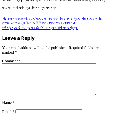
ক্ষতিগ্রস্ত হব। নানা পক্ষ সুযোগ নেবে। নানা বিষয়ে মতপার্থক্য থাকবে, তবে তা বড়
করে না দেখে এখন প্রয়োজন ঐক্যবদ্ধ থাকা।’
Post
সারা দেশে বাড়ছে শীতের তীব্রতা, কাঁপছে রাজধানীও ৮ ডিগ্রিতে নামল তেঁতুলিয়ায়
তাপমাত্রা * জানুয়ারিতে ৩ ডিগ্রিতে নামতে পারে তাপমাত্রা
navigation
শহীদ বুদ্ধিজীবীদের প্রতি রাষ্ট্রপতি ও প্রধান উপদেষ্টার শ্রদ্ধা
Leave a Reply
Your email address will not be published.
Required fields are
marked
*
Comment
*
Name
*
Email
*