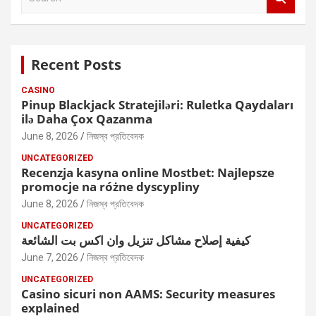
e
a
r
c
Recent Posts
h
CASINO
Pinup Blackjack Stratejiləri: Ruletka Qaydaları
ilə Daha Çox Qazanma
June 8, 2026
নিজস্ব প্রতিবেদক
UNCATEGORIZED
Recenzja kasyna online Mostbet: Najlepsze
promocje na różne dyscypliny
June 8, 2026
নিজস্ব প্রতিবেদক
UNCATEGORIZED
كيفية إصلاح مشاكل تنزيل وان اكس بت الشائعة
June 7, 2026
নিজস্ব প্রতিবেদক
UNCATEGORIZED
Casino sicuri non AAMS: Security measures
explained