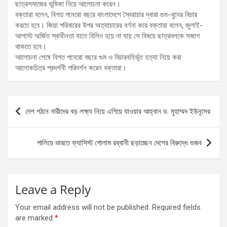
ছাত্রসমাজের ভূমিকা নিয়ে আলোচনা করেন।
বক্তারা বলেন, বিগত পনেরো বছরে বাংলাদেশে স্বৈরাচার দ্বারা গুম-খুনের বিচার
করতে হবে। জিয়া পরিবারের উপর অত্যাচারের বর্ণনা করে বক্তারা বলেন, জুলাই-
আগস্টে অর্জিত স্বাধীনতা যাতে বিলিন হয়ে না যায় সে বিষয়ে ছাত্রদলকে সজাগ
থাকতে হবে।
আলোচনা শেষে বিগত পনেরো বছরে গুম ও বিচারবহির্ভূত হত্যা নিয়ে করা
আলোকচিত্র প্রদর্শনী পরিদর্শন করেন বক্তারা।
Post
দেশ গঠনে নারীদের বড় লক্ষ্য নিয়ে এগিয়ে যাওয়ার আহ্বান ড. মুহাম্মদ ইউনূসের
navigation
পালিয়ে ভারতে ফ্যাসিস্ট গোলাম রব্বানী ছড়াচ্ছেন দেশের বিরুদ্ধে গুজব
Leave a Reply
Your email address will not be published.
Required fields
are marked
*