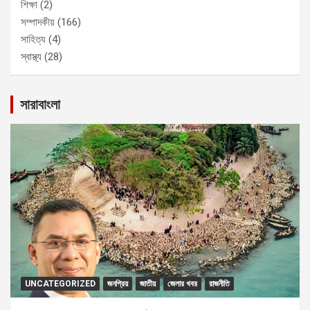
শিক্ষা
(2)
সম্পাদকীয়
(166)
সাহিত্য
(4)
স্বাস্থ্য
(28)
সারাবাংলা
UNCATEGORIZED
জনপ্রিয়
জাতীয়
জেলার খবর
রাজনীতি