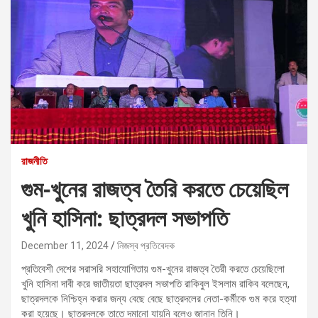
রাজনীতি
গুম-খুনের রাজত্ব তৈরি করতে চেয়েছিল
খুনি হাসিনা: ছাত্রদল সভাপতি
December 11, 2024
নিজস্ব প্রতিবেদক
প্রতিবেশী দেশের সরাসরি সহাযোগিতায় গুম-খুনের রাজত্ব তৈরী করতে চেয়েছিলো
খুনি হাসিনা দাবী করে জাতীয়তা ছাত্রদল সভাপতি রাকিবুল ইসলাম রাকিব বলেছেন,
ছাত্রদলকে নিশ্চিহ্ন করার জন্য বেছে বেছে ছাত্রদলের নেতা-কর্মীকে গুম করে হত্যা
করা হয়েছে। ছাত্রদলকে তাতে দমানো যায়নি বলেও জানান তিনি।