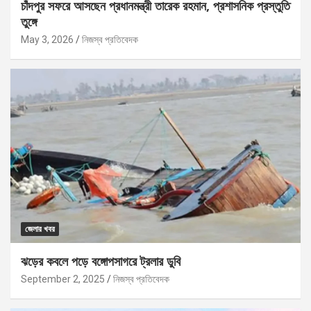
চাঁদপুর সফরে আসছেন প্রধানমন্ত্রী তারেক রহমান, প্রশাসনিক প্রস্তুতি
তুঙ্গে
May 3, 2026
নিজস্ব প্রতিবেদক
জেলার খবর
ঝড়ের কবলে পড়ে বঙ্গোপসাগরে ট্রলার ডুবি
September 2, 2025
নিজস্ব প্রতিবেদক