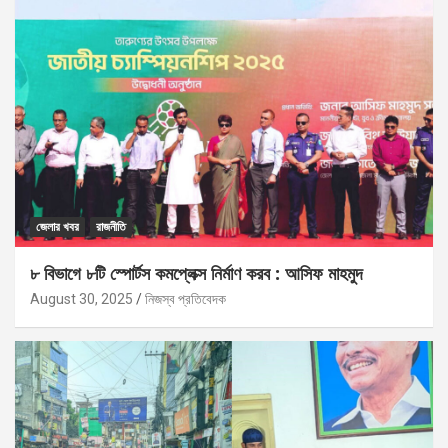
জেলার খবর
রাজনীতি
৮ বিভাগে ৮টি স্পোর্টস কমপ্লেক্স নির্মাণ করব : আসিফ মাহমুদ
August 30, 2025
নিজস্ব প্রতিবেদক