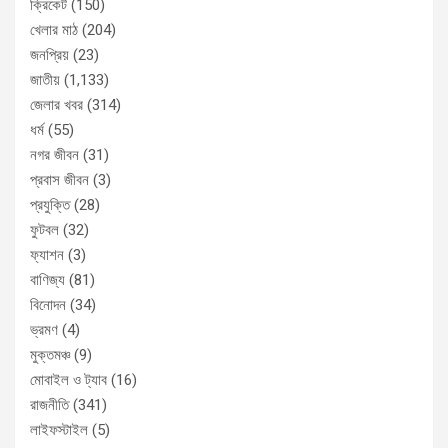
ক্রিকেট
(150)
খেলার মাঠ
(204)
জনপ্রিয়
(23)
জাতীয়
(1,133)
জেলার খবর
(314)
ধর্ম
(55)
নগর জীবন
(31)
প্রবাস জীবন
(3)
প্রযুক্তি
(28)
ফুটবল
(32)
ফ্যাশন
(3)
বাণিজ্য
(81)
বিনোদন
(34)
ভ্রমণ
(4)
মুক্তমঞ্চ
(9)
মোবাইল ও ট্যাব
(16)
রাজনীতি
(341)
লাইফস্টাইল
(5)