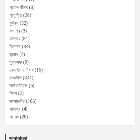
প্রবাস জীবন
(3)
প্রযুক্তি
(28)
ফুটবল
(32)
ফ্যাশন
(3)
বাণিজ্য
(81)
বিনোদন
(34)
ভ্রমণ
(4)
মুক্তমঞ্চ
(9)
মোবাইল ও ট্যাব
(16)
রাজনীতি
(341)
লাইফস্টাইল
(5)
শিক্ষা
(2)
সম্পাদকীয়
(166)
সাহিত্য
(4)
স্বাস্থ্য
(28)
সারাবাংলা