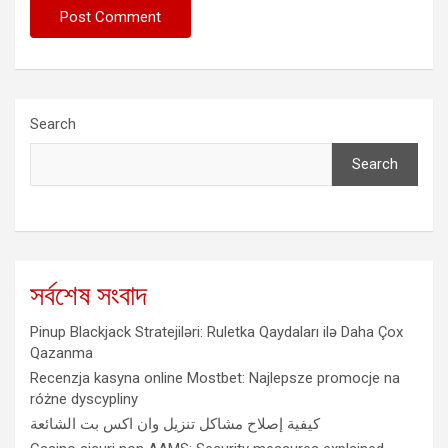
Search
Search
সর্বশেষ সংবাদ
Pinup Blackjack Stratejiləri: Ruletka Qaydaları ilə Daha Çox
Qazanma
Recenzja kasyna online Mostbet: Najlepsze promocje na
różne dyscypliny
كيفية إصلاح مشاكل تنزيل وان اكس بت الشائعة