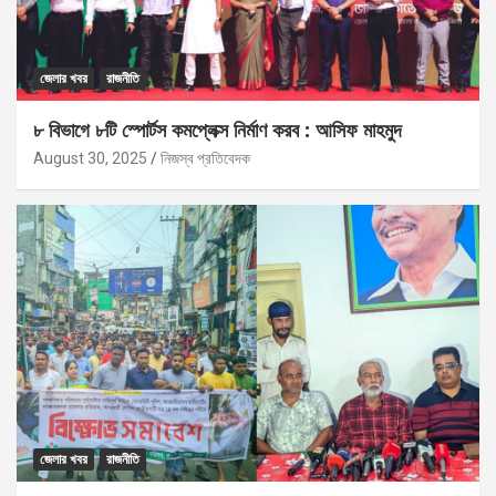
জেলার খবর
রাজনীতি
৮ বিভাগে ৮টি স্পোর্টস কমপ্লেক্স নির্মাণ করব : আসিফ মাহমুদ
August 30, 2025
নিজস্ব প্রতিবেদক
জেলার খবর
রাজনীতি