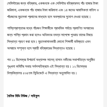
সেমিস্টারের জন্য বহিষ্কার, একজনকে এক সেমিস্টার বহিষ্কারসহ পাঁচ হাজার টাকা
জরিমানা, একজনকে পাঁচ হাজার টাকা জরিমানা এবং ১৪ জনের আবাসিকতা বাতিল ও
পাঁচজনের মুচলেকা প্রদানের মাধ্যমে হলে অবস্থানের সুযোগ দেওয়া হয়েছে।
শাস্তিপ্রাপ্তদের মধ্যে পাঁচজন শিক্ষার্থীকে প্রাথমিক পর্যায়ে প্রমাণিত অপরাধের
জন্য শাস্তি প্রদান করা হলেও অধিকতর তদন্ত সাপেক্ষে পুনরায় তাদের বিষয়ে
সিদ্ধান্ত গ্রহণ করা হবে। মুচলেকাদানকারী কোনো শিক্ষার্থী ভবিষ্যতে এমন
অপরাধে সম্পৃক্ত হলে স্থায়ী বহিষ্কারের সিদ্ধান্তও হয়েছে।
গত ১১ ডিসেম্বর উপাচার্য অধ্যাপক সালেহ্ হাসান নকীবের সভাপতিত্বে অনুষ্ঠিত
শৃঙ্খলা কমিটির সভায় সর্বসম্মতিক্রমে এই সিদ্ধান্ত হয়। ১২ ডিসেম্বর
বিশ্ববিদ্যালয় ৫৩৫তম সিন্ডিকেটে এ সিদ্ধান্ত অনুমোদিত হয়।
দৈনিক বিডি নিউজ / সাইফুল