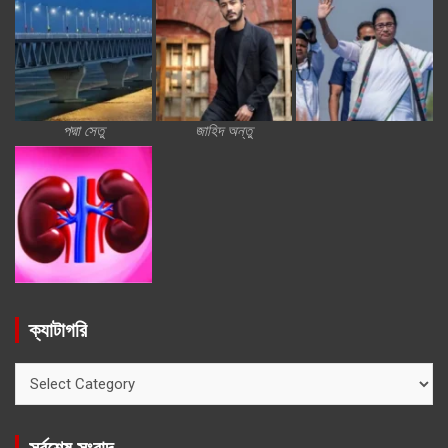
পদ্মা সেতু
জাহিদ অন্তু
ক্যাটাগরি
ক্যাটাগরি
সর্বশেষ সংবাদ