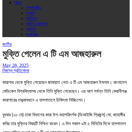
আরও
সম্পাদকীয়
ভ্রমণ
সাহিত্য
আইন-আদালত
ফ্যাশন
জনপ্রিয়
জাতীয়
মুক্তি পেলেন এ টি এম আজহারুল
May 28, 2025
নিজস্ব প্রতিবেদক
কারাগার থেকে মুক্তি পেয়েছেন জামায়াত নেতা এ টি এম আজহারুল ইসলাম। বাংলাদেশ
মেডিকেল বিশ্ববিদ্যালয় থেকে তিনি মুক্তি পেয়েছেন। এর আগ পর্যন্ত তিনি কেরানীগঞ্জ
কারাগারের তত্ত্বাবধানে এ হাসপাতালে চিকিৎসা নিচ্ছিলেন।
বুধবার (২৮ মে) ঢাকা বিভাগের কারা উপ-মহাপরিদর্শক (ডিআইজি প্রিজন্স) মো. জাহাঙ্গীর
কবির তার মুক্তির বিষয়টি নিশ্চিত করেন। এ দিন সকাল ৯টা ৫ মিনিটের দিকে হাসপাতাল