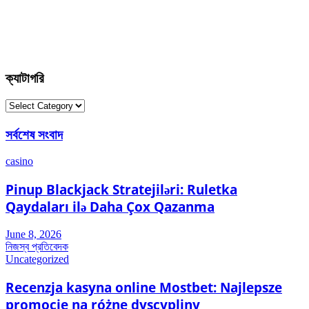
ক্যাটাগরি
ক্যাটাগরি
সর্বশেষ সংবাদ
casino
Pinup Blackjack Stratejiləri: Ruletka
Qaydaları ilə Daha Çox Qazanma
June 8, 2026
নিজস্ব প্রতিবেদক
Uncategorized
Recenzja kasyna online Mostbet: Najlepsze
promocje na różne dyscypliny