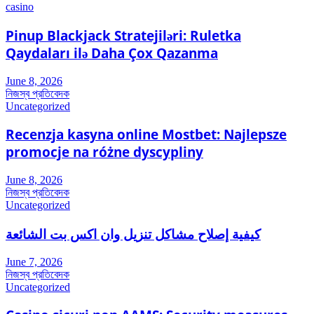
casino
Pinup Blackjack Stratejiləri: Ruletka
Qaydaları ilə Daha Çox Qazanma
June 8, 2026
নিজস্ব প্রতিবেদক
Uncategorized
Recenzja kasyna online Mostbet: Najlepsze
promocje na różne dyscypliny
June 8, 2026
নিজস্ব প্রতিবেদক
Uncategorized
كيفية إصلاح مشاكل تنزيل وان اكس بت الشائعة
June 7, 2026
নিজস্ব প্রতিবেদক
Uncategorized