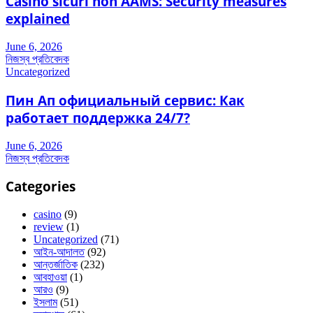
Casino sicuri non AAMS: Security measures
explained
June 6, 2026
নিজস্ব প্রতিবেদক
Uncategorized
Пин Ап официальный сервис: Как
работает поддержка 24/7?
June 6, 2026
নিজস্ব প্রতিবেদক
Categories
casino
(9)
review
(1)
Uncategorized
(71)
আইন-আদালত
(92)
আন্তর্জাতিক
(232)
আবহাওয়া
(1)
আরও
(9)
ইসলাম
(51)