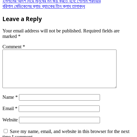
Post
ইসলামের আদর্শ দিয়ে মানুষের মন জয় করতে হবে: গোলাম পরওয়ার
বরিশাল মেডিকেলের ব্লাড ব্যাংকের তিন ক্লাব তালাবদ্ধ
navigation
Leave a Reply
Your email address will not be published.
Required fields are
marked
*
Comment
*
Name
*
Email
*
Website
Save my name, email, and website in this browser for the next
time I comment.