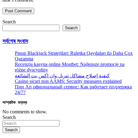
Search
Search
সর্বশেষ সংবাদ
Pinup Blackjack Stratejiləri: Ruletka Qaydaları ilə Daha Çox
Qazanma
Recenzja kasyna online Mostbet: Najlepsze promocje na
różne dyscypliny
كيفية إصلاح مشاكل تنزيل وان اكس بت الشائعة
Casino sicuri non AAMS: Security measures explained
Пин Ап официальный сервис: Как работает поддержка
24/7?
সাম্প্রতিক মন্তব্য
No comments to show.
Search
Search