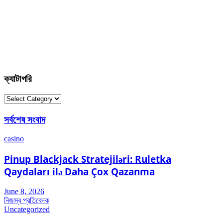
ক্যাটাগরি
ক্যাটাগরি
সর্বশেষ সংবাদ
casino
Pinup Blackjack Stratejiləri: Ruletka
Qaydaları ilə Daha Çox Qazanma
June 8, 2026
নিজস্ব প্রতিবেদক
Uncategorized