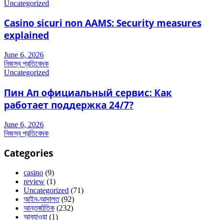
Uncategorized
Casino sicuri non AAMS: Security measures
explained
June 6, 2026
নিজস্ব প্রতিবেদক
Uncategorized
Пин Ап официальный сервис: Как
работает поддержка 24/7?
June 6, 2026
নিজস্ব প্রতিবেদক
Categories
casino
(9)
review
(1)
Uncategorized
(71)
আইন-আদালত
(92)
আন্তর্জাতিক
(232)
আবহাওয়া
(1)