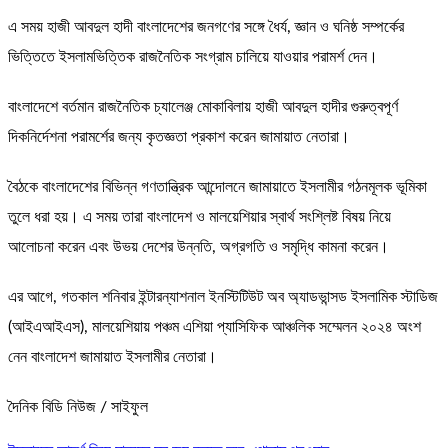
এ সময় হাজী আবদুল হাদী বাংলাদেশের জনগণের সঙ্গে ধৈর্য, জ্ঞান ও ঘনিষ্ঠ সম্পর্কের
ভিত্তিতে ইসলামভিত্তিক রাজনৈতিক সংগ্রাম চালিয়ে যাওয়ার পরামর্শ দেন।
বাংলাদেশে বর্তমান রাজনৈতিক চ্যালেঞ্জ মোকাবিলায় হাজী আবদুল হাদীর গুরুত্বপূর্ণ
দিকনির্দেশনা পরামর্শের জন্য কৃতজ্ঞতা প্রকাশ করেন জামায়াত নেতারা।
বৈঠকে বাংলাদেশের বিভিন্ন গণতান্ত্রিক আন্দোলনে জামায়াতে ইসলামীর গঠনমূলক ভূমিকা
তুলে ধরা হয়। এ সময় তারা বাংলাদেশ ও মালয়েশিয়ার স্বার্থ সংশ্লিষ্ট বিষয় নিয়ে
আলোচনা করেন এবং উভয় দেশের উন্নতি, অগ্রগতি ও সমৃদ্ধি কামনা করেন।
এর আগে, গতকাল শনিবার ইন্টারন্যাশনাল ইনস্টিটিউট অব অ্যাডভান্সড ইসলামিক স্টাডিজ
(আইএআইএস), মালয়েশিয়ায় পঞ্চম এশিয়া প্যাসিফিক আঞ্চলিক সম্মেলন ২০২৪ অংশ
নেন বাংলাদেশ জামায়াত ইসলামীর নেতারা।
দৈনিক বিডি নিউজ / সাইফুল