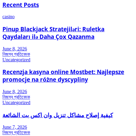
Recent Posts
casino
Pinup Blackjack Stratejiləri: Ruletka
Qaydaları ilə Daha Çox Qazanma
June 8, 2026
নিজস্ব প্রতিবেদক
Uncategorized
Recenzja kasyna online Mostbet: Najlepsze
promocje na różne dyscypliny
June 8, 2026
নিজস্ব প্রতিবেদক
Uncategorized
كيفية إصلاح مشاكل تنزيل وان اكس بت الشائعة
June 7, 2026
নিজস্ব প্রতিবেদক