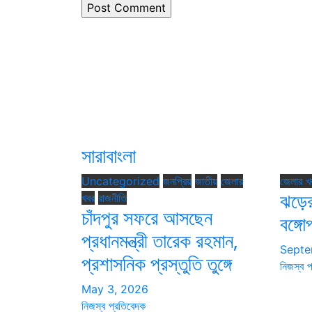
সারাবাংলা
Uncategorized
জনপ্রিয়
জাতীয়
জেলার
জেলার খ
ঝড়ে
খবর
রাজনীতি
চাঁদপুর সফরে আসছেন
বঙ্গো
প্রধানমন্ত্রী তারেক রহমান,
Septe
প্রশাসনিক প্রস্তুতি তুঙ্গে
নিজস্ব প
May 3, 2026
নিজস্ব প্রতিবেদক