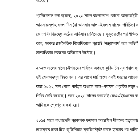
ঘটেছে।
প্রতিবেদনে বলা হয়েছে, ২০২৩ সালে বাংলাদেশে কোনো আন্তরাষ্ট্রীয়
আনসারুল্লাহ বাংলা টিম (যা আনসার আল–ইসলাম নামেও পরিচিত) 
জেএমবি) বিরুদ্ধে কঠোর অভিযান চালিয়েছে। যুক্তরাষ্ট্রে প্রশিক্ষি
তবে, সরকার রাজনৈতিক বিরোধিতাকে প্রায়ই ‘সন্ত্রাসবাদ’ বলে অভিহিত
মানবাধিকার লঙ্ঘনের অভিযোগ উঠেছে।
২
০২৩ সালের মাসে চট্টগ্রামের পার্বত্য অঞ্চলে কুকি-চিন ন্যাশনাল ফ
দুই সেনাসদস্য নিহত হন। এর আগে মার্চ মাসে একই ধরনের আরে
তারা ২০২২ সাল থেকে পার্বত্য অঞ্চলে আল–কায়েদা প্রেরিত নতুন 
শিবির তৈরি করেছে। তবে ২০২৩ সালের শুরুতেই জেএএইচএসের কার
আমিরকে গ্রেপ্তার করা হয়।
২০১৫ সালে বাংলাদেশি প্রকাশক ফয়সাল আরেফিন দীপনের হত্যাকাণ্
নভেম্বরে ঢাকা চিফ জুডিশিয়াল ম্যাজিস্ট্রেট ভবনে হামলার পর পা