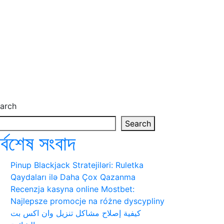
arch
Search
র্বশেষ সংবাদ
Pinup Blackjack Stratejiləri: Ruletka
Qaydaları ilə Daha Çox Qazanma
Recenzja kasyna online Mostbet:
Najlepsze promocje na różne dyscypliny
كيفية إصلاح مشاكل تنزيل وان اكس بت