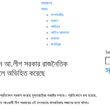
সারাবাংলা
আরও
সম্পাদকীয়
ভ্রমণ
সাহিত্য
আইন-আদালত
ফ্যাশন
জনপ্রিয়
Se
িবেদন আ.লীগ সরকার রাজনৈতিক
স
’ বলে অভিহিত করেছে
রতিবেদন প্রকাশ করেছে যুক্তরাষ্ট্রের পররাষ্ট্র দপ্তর। প্রতিবেদনে বলা হয়েছে,
বিগত আওয়ামী লীগ সরকারের এই তৎপরতায় মানবাধিকার লঙ্ঘনের মতো ঘটনাও