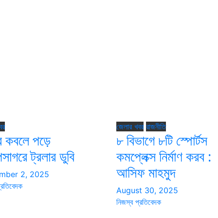
বর
জেলার খবর
রাজনীতি
র কবলে পড়ে
৮ বিভাগে ৮টি স্পোর্টস
পসাগরে ট্রলার ডুবি
কমপ্লেক্স নির্মাণ করব :
আসিফ মাহমুদ
mber 2, 2025
্রতিবেদক
August 30, 2025
নিজস্ব প্রতিবেদক