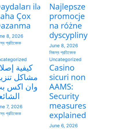
aydaları ilə
Najlepsze
aha Çox
promocje
azanma
na różne
dyscypliny
ne 8, 2026
স্ব প্রতিবেদক
June 8, 2026
নিজস্ব প্রতিবেদক
categorized
Uncategorized
كيفية إصلا
Casino
مشاكل تنزي
sicuri non
وان اكس ب
AAMS:
الشائع
Security
measures
ne 7, 2026
explained
স্ব প্রতিবেদক
June 6, 2026