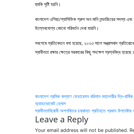
হুমকি সৃষ্টি হয়নি।
বাংলাদেশ এশিয়া/প্যাসিফিক গ্রুপ অন মানি লন্ডারিংয়ের সদস্য এব
উল্লেখযোগ্য কোনো পরিবর্তন দেখা যায়নি।
সবশেষে প্রতিবেদনে বলা হয়েছে, ২০২৩ সালে সন্ত্রাসবাদ প্রতিরো
স্বাধীনতা রক্ষার ক্ষেত্রে সরকারের কিছু পদক্ষেপ প্রশ্নবিদ্ধ হয়েছে
Post
বাংলাদেশ শ্রমিক কল্যাণ ফেডারেশন বরিশাল মহানগরীর দ্বি-বার্ষি
অ্যাডভোকেট হেলাল
navigation
স্বাধীনতাবিরোধী অপশক্তির চক্রান্ত প্রতিহতে প্রধান উপদেষ্টার 
Leave a Reply
Your email address will not be published.
R