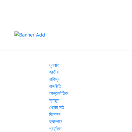
মূলপাতা
জাতীয়
বাণিজ্য
রাজনীতি
আন্তর্জাতিক
স্বাস্থ্য
খেলার মাঠ
বিনোদন
ক্যাম্পাস
প্রযুক্তি