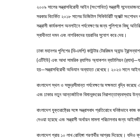
২০০৯ সালের সন্ত্রাসবিরোধী আইন (সংশোধিত) সন্ত্রাসী সন্দেহভা
সরকার বিতর্কিত ২০১৮ সালের ডিজিটাল সিকিউরিটি অ্যাক্ট সংশোধন
সন্ত্রাসী কার্যকলাপ অনলাইনে পর্যবেক্ষণের জন্য পুলিশকে কিছু অত
স্বাধীনতা দমন এবং নাগরিকদের হয়রানির সুযোগ করে দেয়।
ঢাকা মহানগর পুলিশের (ডিএমপি) কাউন্টার টেররিজম অ্যান্ড ট্রান্সন্য
(এটিইউ) এবং আধা সামরিক র‍্যাপিড অ্যাকশন ব্যাটালিয়ন (র‍্যাব)—
হয়—সন্ত্রাসবিরোধী অভিযান অব্যাহত রেখেছে। ২০২৩ সালে আইনশৃ
বাংলাদেশ স্থল ও সমুদ্রসীমান্ত পর্যবেক্ষণের সক্ষমতা বৃদ্ধি করেছে এব
এবং ঢাকার নতুন আন্তর্জাতিক বিমানবন্দরের নিরাপত্তাব্যবস্থায় উ
বাংলাদেশ যুক্তরাষ্ট্রের সঙ্গে সন্ত্রাসবাদ প্রতিরোধে ঘনিষ্ঠভাবে কাজ 
দেওয়া হয়েছে এবং সন্ত্রাসী অর্থায়ন মামলা পরিচালনার জন্য আইনজীব
বাংলাদেশ প্রায় ১০ লাখ রোহিঙ্গা শরণার্থীর আশ্রয় দিয়েছে। যদিও ক্