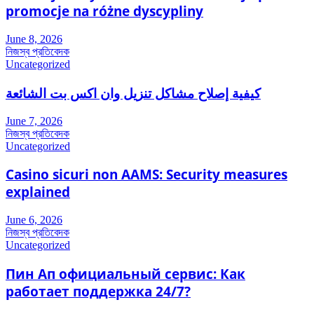
promocje na różne dyscypliny
June 8, 2026
নিজস্ব প্রতিবেদক
Uncategorized
كيفية إصلاح مشاكل تنزيل وان اكس بت الشائعة
June 7, 2026
নিজস্ব প্রতিবেদক
Uncategorized
Casino sicuri non AAMS: Security measures
explained
June 6, 2026
নিজস্ব প্রতিবেদক
Uncategorized
Пин Ап официальный сервис: Как
работает поддержка 24/7?