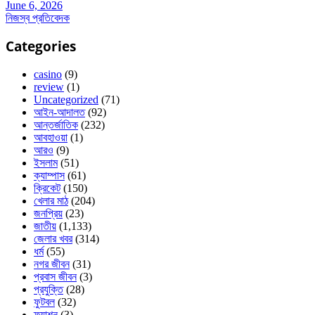
June 6, 2026
নিজস্ব প্রতিবেদক
Categories
casino
(9)
review
(1)
Uncategorized
(71)
আইন-আদালত
(92)
আন্তর্জাতিক
(232)
আবহাওয়া
(1)
আরও
(9)
ইসলাম
(51)
ক্যাম্পাস
(61)
ক্রিকেট
(150)
খেলার মাঠ
(204)
জনপ্রিয়
(23)
জাতীয়
(1,133)
জেলার খবর
(314)
ধর্ম
(55)
নগর জীবন
(31)
প্রবাস জীবন
(3)
প্রযুক্তি
(28)
ফুটবল
(32)
ফ্যাশন
(3)