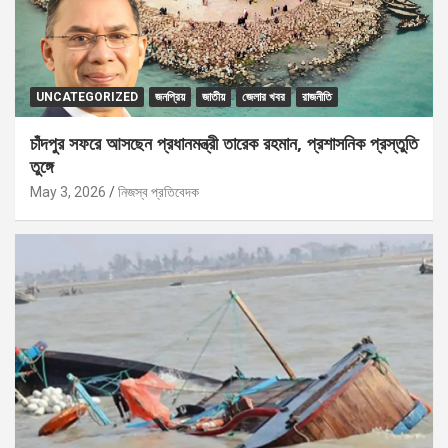
UNCATEGORIZED
জনপ্রিয়
জাতীয়
জেলার খবর
রাজনীতি
চাঁদপুর সফরে আসছেন প্রধানমন্ত্রী তারেক রহমান, প্রশাসনিক প্রস্তুতি
তুঙ্গে
May 3, 2026
নিজস্ব প্রতিবেদক