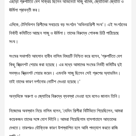
এছাড়া গ্রুপটিতে বেশ সক্রিয় ছিলেন অভিনেতা সাজু খাদেম, জ্যোতিকা জ্যোতি ও
ঊর্মিলা শ্রাবন্তী কর।
এদিকে, টেলিভিশন শিল্পীদের সবচেয়ে বড় সংগঠন ‘অভিনয়শিল্পী সংঘ’। এই সংগঠনের
নির্বাহী কমিটিতে আছেন সাজু ও ঊর্মিলা। তাদের বিরুদ্ধে শোকজ চিঠি পাঠিয়েছে
সংঘ।
সংঘের সভাপতি আহসান হাবীব নাসিম বিষয়টি নিশ্চিত করে বলেন, ‘গ্রুপটিতে বেশ
কিছু স্ক্রিনশট শেয়ার করা হয়েছে। এর মধ্যে আমাদের সংঘের নির্বহী কমিটির দুই
সদস্যও স্ক্রিনশট শেয়ার করেন। এমনকি সাজু ছিলেন সেই গ্রুপের অ্যাডমিন।
তাই তাদের কারণ দর্শানোর নোটিশ দেওয়া হয়েছে।’
অন্যদিকে অরুণা ও জ্যোতির বিরুদ্ধে ব্যবস্থা নেওয়া হবে বলেও জানান তিনি।
নিজেদের অবস্থান নিয়ে নাসিম বলেন, ‘যেদিন শিল্পীরা বিটিভিতে গিয়েছিলেন, আমরা
কয়েকজন তাদের সঙ্গে যোগ দিইনি। আমরা গিয়েছিলাম হাসপাতালে আহতদের
দেখতে। তারপরও যৌক্তিক কারণ উপস্থাপিত হলে আমি পদত্যাগ করতে রাজি