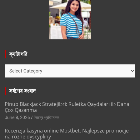
ক্যাটাগরি
ক্যাটাগরি
সর্বশেষ সংবাদ
Pinup Blackjack Stratejiləri: Ruletka Qaydaları ilə Daha
Çox Qazanma
June 8, 2026
নিজস্ব প্রতিবেদক
Recenzja kasyna online Mostbet: Najlepsze promocje
na różne dyscypliny