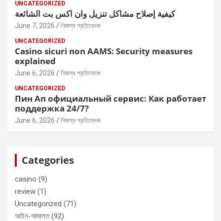
UNCATEGORIZED
كيفية إصلاح مشاكل تنزيل وان اكس بت الشائعة
June 7, 2026
নিজস্ব প্রতিবেদক
UNCATEGORIZED
Casino sicuri non AAMS: Security measures
explained
June 6, 2026
নিজস্ব প্রতিবেদক
UNCATEGORIZED
Пин Ап официальный сервис: Как работает
поддержка 24/7?
June 6, 2026
নিজস্ব প্রতিবেদক
Categories
casino
(9)
review
(1)
Uncategorized
(71)
আইন-আদালত
(92)