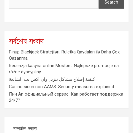
Search
সর্বশেষ সংবাদ
Pinup Blackjack Stratejiləri: Ruletka Qaydaları ilə Daha Çox
Qazanma
Recenzja kasyna online Mostbet: Najlepsze promocje na
różne dyscypliny
كيفية إصلاح مشاكل تنزيل وان اكس بت الشائعة
Casino sicuri non AAMS: Security measures explained
Пин Ап официальный сервис: Как работает поддержка
24/7?
সাম্প্রতিক মন্তব্য