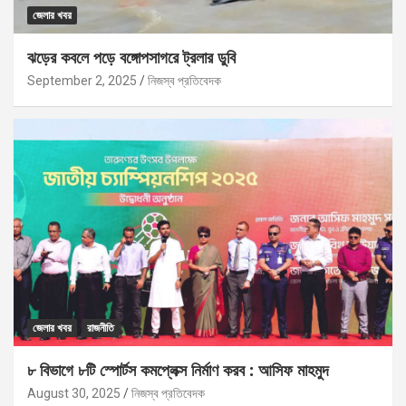
জেলার খবর
ঝড়ের কবলে পড়ে বঙ্গোপসাগরে ট্রলার ডুবি
September 2, 2025
নিজস্ব প্রতিবেদক
জেলার খবর
রাজনীতি
৮ বিভাগে ৮টি স্পোর্টস কমপ্লেক্স নির্মাণ করব : আসিফ মাহমুদ
August 30, 2025
নিজস্ব প্রতিবেদক