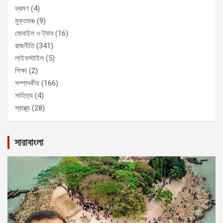
ভ্রমণ
(4)
মুক্তমঞ্চ
(9)
মোবাইল ও ট্যাব
(16)
রাজনীতি
(341)
লাইফস্টাইল
(5)
শিক্ষা
(2)
সম্পাদকীয়
(166)
সাহিত্য
(4)
স্বাস্থ্য
(28)
সারাবাংলা