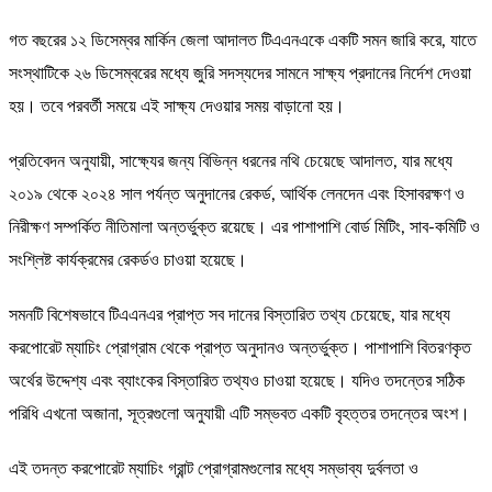
গত বছরের ১২ ডিসেম্বর মার্কিন জেলা আদালত টিএএনএকে একটি সমন জারি করে, যাতে
সংস্থাটিকে ২৬ ডিসেম্বরের মধ্যে জুরি সদস্যদের সামনে সাক্ষ্য প্রদানের নির্দেশ দেওয়া
হয়। তবে পরবর্তী সময়ে এই সাক্ষ্য দেওয়ার সময় বাড়ানো হয়।
প্রতিবেদন অনুযায়ী, সাক্ষ্যের জন্য বিভিন্ন ধরনের নথি চেয়েছে আদালত, যার মধ্যে
২০১৯ থেকে ২০২৪ সাল পর্যন্ত অনুদানের রেকর্ড, আর্থিক লেনদেন এবং হিসাবরক্ষণ ও
নিরীক্ষণ সম্পর্কিত নীতিমালা অন্তর্ভুক্ত রয়েছে। এর পাশাপাশি বোর্ড মিটিং, সাব-কমিটি ও
সংশ্লিষ্ট কার্যক্রমের রেকর্ডও চাওয়া হয়েছে।
সমনটি বিশেষভাবে টিএএনএর প্রাপ্ত সব দানের বিস্তারিত তথ্য চেয়েছে, যার মধ্যে
করপোরেট ম্যাচিং প্রোগ্রাম থেকে প্রাপ্ত অনুদানও অন্তর্ভুক্ত। পাশাপাশি বিতরণকৃত
অর্থের উদ্দেশ্য এবং ব্যাংকের বিস্তারিত তথ্যও চাওয়া হয়েছে। যদিও তদন্তের সঠিক
পরিধি এখনো অজানা, সূত্রগুলো অনুযায়ী এটি সম্ভবত একটি বৃহত্তর তদন্তের অংশ।
এই তদন্ত করপোরেট ম্যাচিং গ্রান্ট প্রোগ্রামগুলোর মধ্যে সম্ভাব্য দুর্বলতা ও