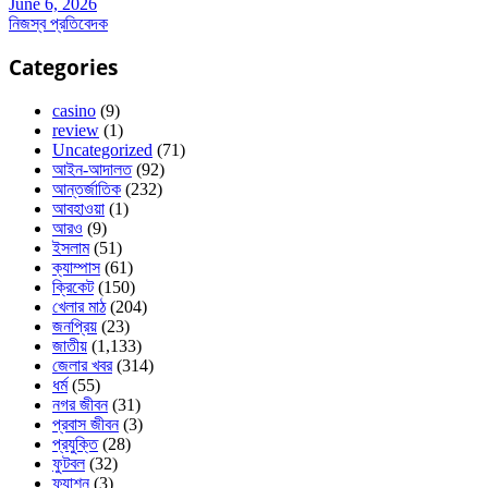
June 6, 2026
নিজস্ব প্রতিবেদক
Categories
casino
(9)
review
(1)
Uncategorized
(71)
আইন-আদালত
(92)
আন্তর্জাতিক
(232)
আবহাওয়া
(1)
আরও
(9)
ইসলাম
(51)
ক্যাম্পাস
(61)
ক্রিকেট
(150)
খেলার মাঠ
(204)
জনপ্রিয়
(23)
জাতীয়
(1,133)
জেলার খবর
(314)
ধর্ম
(55)
নগর জীবন
(31)
প্রবাস জীবন
(3)
প্রযুক্তি
(28)
ফুটবল
(32)
ফ্যাশন
(3)