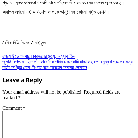
প্রতারণামূলক কার্যকলাপ প্রতিরোধে শক্তিশালী তত্ত্বাবধানের গুরুত্ব তুলে ধরছে।
অ্যাপল এখনো এই অভিযোগ সম্পর্কে আনুষ্ঠানিক কোনো বিবৃতি দেয়নি।
দৈনিক বিডি নিউজ / সাইফুল
Post
রাজশাহীতে মদপানে চারজনের মৃত্যু, অসুস্থ তিন
জুলাই বিপ্লবে শহীদ পাঁচ সাংবাদিক পরিবারকে কোটি টাকা সহায়তা বসুন্ধরা গ্রুপের সত্য
navigation
যতই অপ্রিয় হোক লিখতে হবে-আহমেদ আকবর সোবহান
Leave a Reply
Your email address will not be published.
Required fields are
marked
*
Comment
*