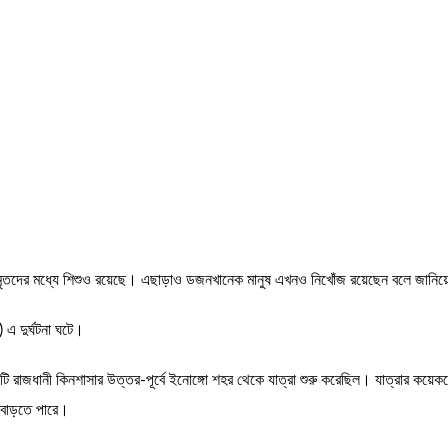
 মৃতদের মধ্যে শিশুও রয়েছে। এছাড়াও ডজনখানেক মানুষ এখনও নিখোঁজ রয়েছেন বলে জানিয়েছে
 এ দুর্ঘটনা ঘটে।
 এটি রাজধানী কিনশাসার উত্তর-পূর্বে ইনোঙ্গো শহর থেকে যাত্রা শুরু করেছিল। যাত্রার ক
 বাড়তে পারে।