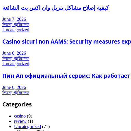
كيفية إصلاح مشاكل تنزيل وان اكس بت الشائعة
June 7, 2026
নিজস্ব প্রতিবেদক
Uncategorized
Casino sicuri non AAMS: Security measures ex
June 6, 2026
নিজস্ব প্রতিবেদক
Uncategorized
Пин Ап официальный сервис: Как работает
June 6, 2026
নিজস্ব প্রতিবেদক
Categories
casino
(9)
review
(1)
Uncategorized
(71)