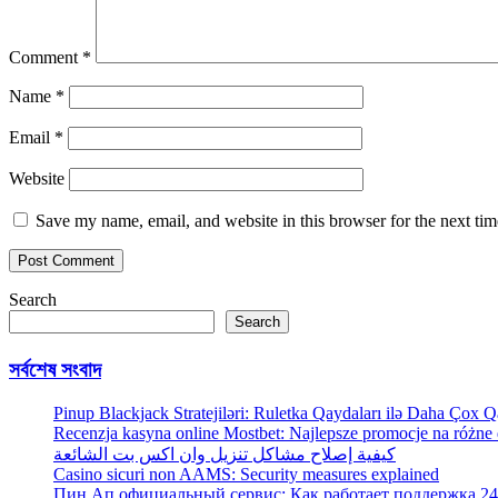
Comment
*
Name
*
Email
*
Website
Save my name, email, and website in this browser for the next ti
Search
Search
সর্বশেষ সংবাদ
Pinup Blackjack Stratejiləri: Ruletka Qaydaları ilə Daha Çox
Recenzja kasyna online Mostbet: Najlepsze promocje na różne
كيفية إصلاح مشاكل تنزيل وان اكس بت الشائعة
Casino sicuri non AAMS: Security measures explained
Пин Ап официальный сервис: Как работает поддержка 24