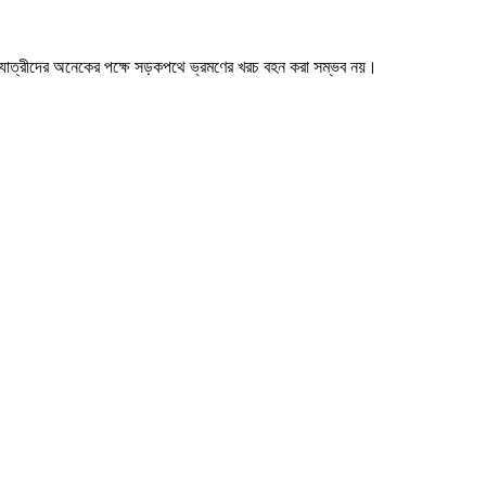
ের যাত্রীদের অনেকের পক্ষে সড়কপথে ভ্রমণের খরচ বহন করা সম্ভব নয়।