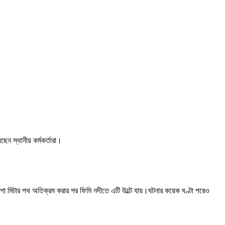
ন স্থানীয় কর্মকর্তারা।
য়েকশো মিটার পথ অতিক্রম করার পর ফিমি নদীতে এটি উল্টে যায়।ঘটনার কয়েক ঘণ্টা পরেও