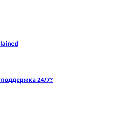
plained
 поддержка 24/7?