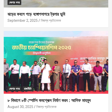
জেলার খবর
ঝড়ের কবলে পড়ে বঙ্গোপসাগরে ট্রলার ডুবি
September 2, 2025
নিজস্ব প্রতিবেদক
জেলার খবর
রাজনীতি
৮ বিভাগে ৮টি স্পোর্টস কমপ্লেক্স নির্মাণ করব : আসিফ মাহমুদ
August 30, 2025
নিজস্ব প্রতিবেদক