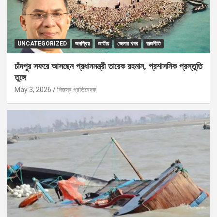
UNCATEGORIZED
জনপ্রিয়
জাতীয়
জেলার খবর
রাজনীতি
চাঁদপুর সফরে আসছেন প্রধানমন্ত্রী তারেক রহমান, প্রশাসনিক প্রস্তুতি
তুঙ্গে
May 3, 2026
নিজস্ব প্রতিবেদক