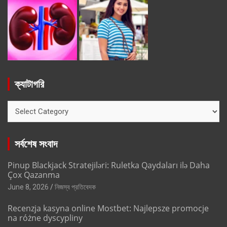
ক্যাটাগরি
ক্যাটাগরি
সর্বশেষ সংবাদ
Pinup Blackjack Stratejiləri: Ruletka Qaydaları ilə Daha
Çox Qazanma
June 8, 2026
নিজস্ব প্রতিবেদক
Recenzja kasyna online Mostbet: Najlepsze promocje
na różne dyscypliny