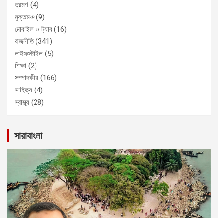
ভ্রমণ
(4)
মুক্তমঞ্চ
(9)
মোবাইল ও ট্যাব
(16)
রাজনীতি
(341)
লাইফস্টাইল
(5)
শিক্ষা
(2)
সম্পাদকীয়
(166)
সাহিত্য
(4)
স্বাস্থ্য
(28)
সারাবাংলা