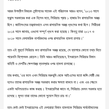
আরব উপদ্বীপ বিষয়ক পেন্টাগনের সাবেক এই পরিচালক আরও বলেন, ‘২০১৩ সালে
ফ্রান্স সরকারের করা এক হিসেব মতে, সিরিয়ায় প্রায় ১ হাজার টন রাসায়নিক অস্ত্র
ছিল। জাতিসংঘের তত্ত্বাবধানে এসব রাসায়নিক অস্ত্র ধ্বংসের কথা ছিল। সিরীয়রা
২০১৪ সালে জানায়, এগুলো সম্পূর্ণ ধ্বংস করা হয়েছে। কিন্তু তারা ২০১৭ ও
২০১৮ সালে বেসামরিক নাগরিকদের ওপর রাসায়নিক হামলা চালায়।’
তবে এই মুহুর্তে সিরিয়ায় কত রাসায়নিক অস্ত্র রয়েছে, সে ব্যাপারে কোনো তথ্য দিতে
পারেননি বিশ্লেষক রোচেস। তিনি আরও জানিয়েছেন, ইসরায়েল সিরিয়ার বিমান
বাহিনী ও দেশটির ক্ষেপণাস্ত্র ব্যবস্থার ওপর হামলা চালাচ্ছে।
তার কথায়, ‘এর ফলে এখন সিরিয়ার মরুভূমি থেকে আইএসের মতো জঙ্গি গোষ্ঠী বের
হলেও তাদের রাসায়নিক অস্ত্র সরবরাহ করার ক্ষমতা থাকবে না। এবং এর পেছনে
একটা অনিশ্চয়তাও কাজ করছে। ইসরায়েলিরা জানে না, সিরিয়ায় কেমন সরকার হতে
চলেছে। মূলত তারা তাদের কোনো সুযোগ দিতে চায় না।’
তবে কেউ কেউ ইসরায়েলের এই বেপরোয়া বিমান হামলাকে সিরিয়ার সার্বভৌমত্বের