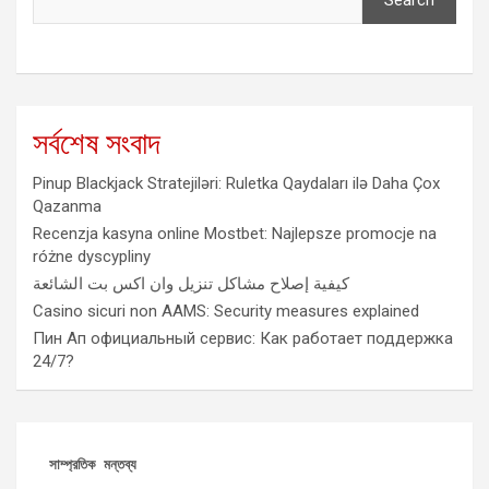
Search
সর্বশেষ সংবাদ
Pinup Blackjack Stratejiləri: Ruletka Qaydaları ilə Daha Çox
Qazanma
Recenzja kasyna online Mostbet: Najlepsze promocje na
różne dyscypliny
كيفية إصلاح مشاكل تنزيل وان اكس بت الشائعة
Casino sicuri non AAMS: Security measures explained
Пин Ап официальный сервис: Как работает поддержка
24/7?
সাম্প্রতিক মন্তব্য