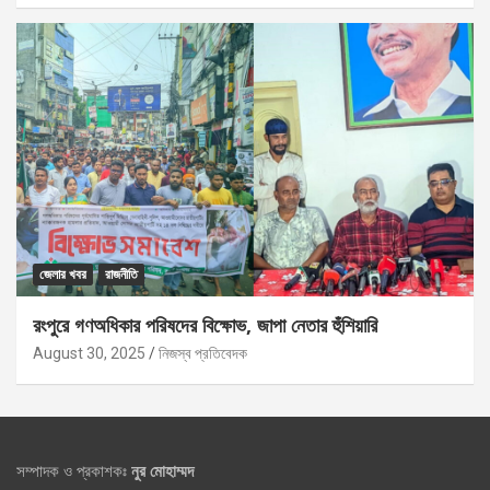
জেলার খবর
রাজনীতি
রংপুরে গণঅধিকার পরিষদের বিক্ষোভ, জাপা নেতার হুঁশিয়ারি
August 30, 2025
নিজস্ব প্রতিবেদক
সম্পাদক ও প্রকাশকঃ
নুর মোহাম্মদ