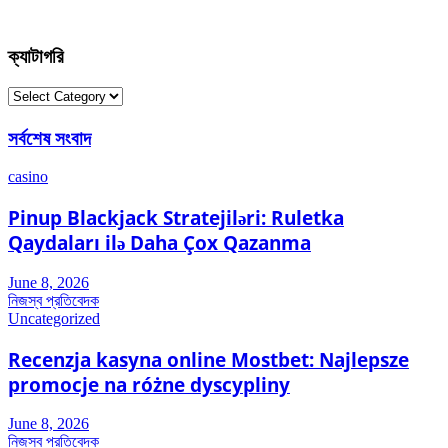
ক্যাটাগরি
ক্যাটাগরি
সর্বশেষ সংবাদ
casino
Pinup Blackjack Stratejiləri: Ruletka
Qaydaları ilə Daha Çox Qazanma
June 8, 2026
নিজস্ব প্রতিবেদক
Uncategorized
Recenzja kasyna online Mostbet: Najlepsze
promocje na różne dyscypliny
June 8, 2026
নিজস্ব প্রতিবেদক