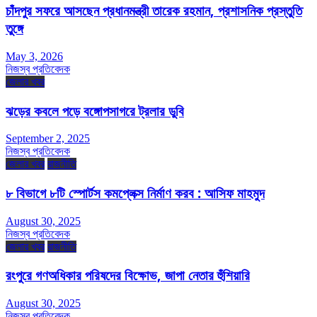
চাঁদপুর সফরে আসছেন প্রধানমন্ত্রী তারেক রহমান, প্রশাসনিক প্রস্তুতি
তুঙ্গে
May 3, 2026
নিজস্ব প্রতিবেদক
জেলার খবর
ঝড়ের কবলে পড়ে বঙ্গোপসাগরে ট্রলার ডুবি
September 2, 2025
নিজস্ব প্রতিবেদক
জেলার খবর
রাজনীতি
৮ বিভাগে ৮টি স্পোর্টস কমপ্লেক্স নির্মাণ করব : আসিফ মাহমুদ
August 30, 2025
নিজস্ব প্রতিবেদক
জেলার খবর
রাজনীতি
রংপুরে গণঅধিকার পরিষদের বিক্ষোভ, জাপা নেতার হুঁশিয়ারি
August 30, 2025
নিজস্ব প্রতিবেদক