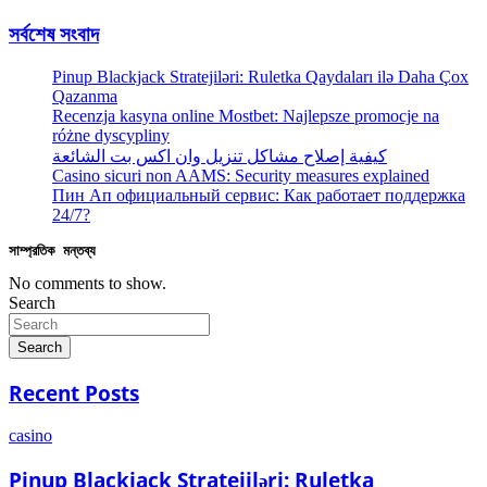
সর্বশেষ সংবাদ
Pinup Blackjack Stratejiləri: Ruletka Qaydaları ilə Daha Çox
Qazanma
Recenzja kasyna online Mostbet: Najlepsze promocje na
różne dyscypliny
كيفية إصلاح مشاكل تنزيل وان اكس بت الشائعة
Casino sicuri non AAMS: Security measures explained
Пин Ап официальный сервис: Как работает поддержка
24/7?
সাম্প্রতিক মন্তব্য
No comments to show.
Search
Search
Recent Posts
casino
Pinup Blackjack Stratejiləri: Ruletka