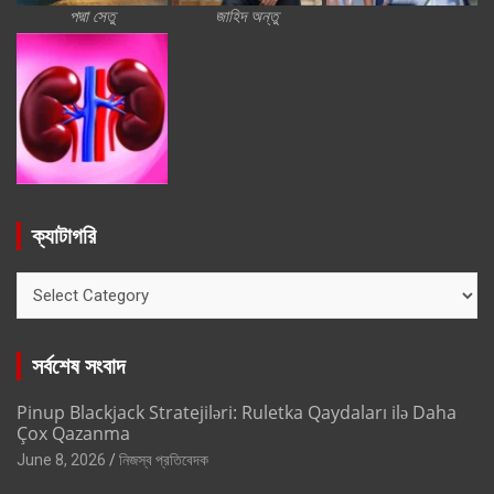
পদ্মা সেতু
জাহিদ অন্তু
ক্যাটাগরি
ক্যাটাগরি
সর্বশেষ সংবাদ
Pinup Blackjack Stratejiləri: Ruletka Qaydaları ilə Daha
Çox Qazanma
June 8, 2026
নিজস্ব প্রতিবেদক