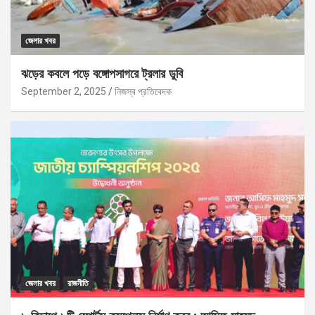
জেলার খবর
ঝড়ের কবলে পড়ে বঙ্গোপসাগরে ট্রলার ডুবি
September 2, 2025
নিজস্ব প্রতিবেদক
জেলার খবর
রাজনীতি