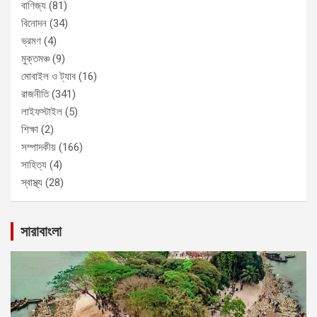
বাণিজ্য
(81)
বিনোদন
(34)
ভ্রমণ
(4)
মুক্তমঞ্চ
(9)
মোবাইল ও ট্যাব
(16)
রাজনীতি
(341)
লাইফস্টাইল
(5)
শিক্ষা
(2)
সম্পাদকীয়
(166)
সাহিত্য
(4)
স্বাস্থ্য
(28)
সারাবাংলা