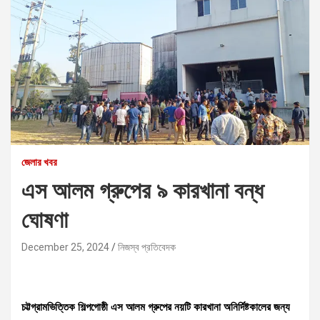
জেলার খবর
এস আলম গ্রুপের ৯ কারখানা বন্ধ
ঘোষণা
December 25, 2024
নিজস্ব প্রতিবেদক
চট্টগ্রামভিত্তিক শিল্পগোষ্ঠী এস আলম গ্রুপের নয়টি কারখানা অনির্দিষ্টকালের জন্য