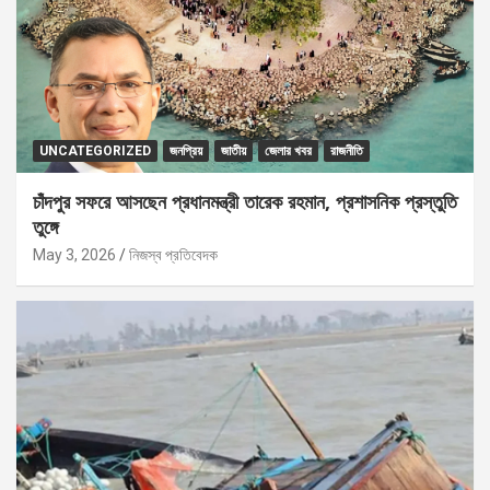
UNCATEGORIZED
জনপ্রিয়
জাতীয়
জেলার খবর
রাজনীতি
চাঁদপুর সফরে আসছেন প্রধানমন্ত্রী তারেক রহমান, প্রশাসনিক প্রস্তুতি
তুঙ্গে
May 3, 2026
নিজস্ব প্রতিবেদক