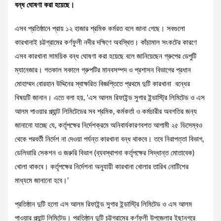
বন্ধ ঘোষণা করা হয়েছে।
এসব প্রতিষ্ঠানে প্রায় ১২ হাজার শ্রমিক কর্মরত বলে জানা গেছে। সবগুলো
কারখানাই চট্টগ্রামের কর্ণফুলী নদীর দক্ষিণে অবস্থিত। কাঁচামাল সংকটের কারণে
এসব কারখানা সাময়িক বন্ধ ঘোষণা করা হয়েছে বলে জানিয়েছেন গ্রুপের ডেপুটি
ম্যানেজার। গতকাল সকালে গ্রুপটির মানবসম্পদ ও প্রশাসন বিভাগের প্রধান
মোহাম্মদ বোরহান উদ্দিনের স্বাক্ষরিত বিজ্ঞপ্তিতে প্রথমে দুটি কারখানা বন্ধের
বিষয়টি জানান। এতে বলা হয়, ‘এস আলম রিফাইন্ড সুগার ইন্ডাস্ট্রি লিমিটেড ও এস
আলম পাওয়ার প্ল্যান্ট লিমিটেডের সব শ্রমিক, কর্মকর্তা ও কর্মচারীর অবগতির জন্য
জানানো যাচ্ছে যে, কর্তৃপক্ষের নির্দেশক্রমে অনিবার্যকারণবশত আগামী ২৫ ডিসেম্বও
থেকে পরবর্তী নির্দেশ না দেওয়া পর্যন্ত কারখানা বন্ধ থাকবে। তবে নিরাপত্তা বিভাগ,
ডেলিভারি সেকশন ও জরুরি বিভাগ (ব্যবস্থাপনা কর্তৃপক্ষের সিদ্ধান্ত মোতাবেক)
খোলা থাকবে। কর্তৃপক্ষের নির্দেশনা অনুযায়ী কারখানা খোলার তারিখ নোটিশের
মাধ্যমে জানানো হবে।’
প্রতিষ্ঠান দুটি হলো এস আলম রিফাইন্ড সুগার ইন্ডাস্ট্রি লিমিটেড ও এস আলম
পাওয়ার প্ল্যান্ট লিমিটেড। প্রতিষ্ঠান দুটি চট্টগ্রামের কর্ণফুলী উপজেলার ইছানগরে