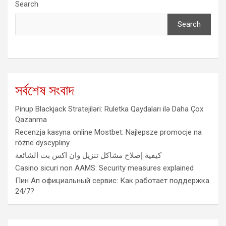
Search
Search
সর্বশেষ সংবাদ
Pinup Blackjack Stratejiləri: Ruletka Qaydaları ilə Daha Çox
Qazanma
Recenzja kasyna online Mostbet: Najlepsze promocje na
różne dyscypliny
كيفية إصلاح مشاكل تنزيل وان اكس بت الشائعة
Casino sicuri non AAMS: Security measures explained
Пин Ап официальный сервис: Как работает поддержка
24/7?