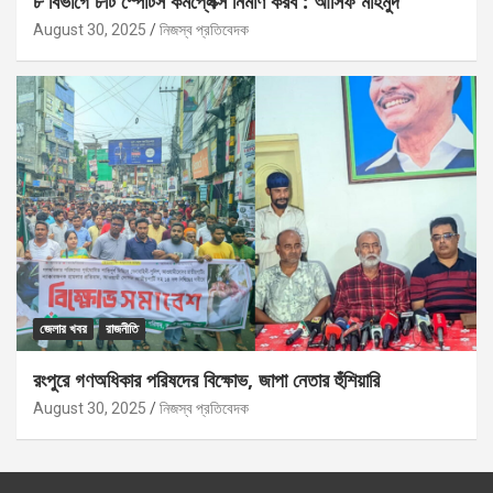
৮ বিভাগে ৮টি স্পোর্টস কমপ্লেক্স নির্মাণ করব : আসিফ মাহমুদ
August 30, 2025
নিজস্ব প্রতিবেদক
জেলার খবর
রাজনীতি
রংপুরে গণঅধিকার পরিষদের বিক্ষোভ, জাপা নেতার হুঁশিয়ারি
August 30, 2025
নিজস্ব প্রতিবেদক