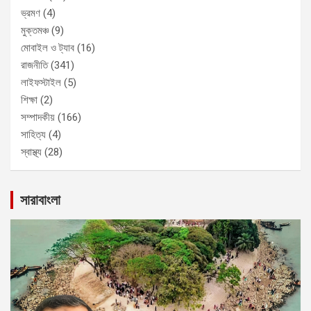
ভ্রমণ
(4)
মুক্তমঞ্চ
(9)
মোবাইল ও ট্যাব
(16)
রাজনীতি
(341)
লাইফস্টাইল
(5)
শিক্ষা
(2)
সম্পাদকীয়
(166)
সাহিত্য
(4)
স্বাস্থ্য
(28)
সারাবাংলা