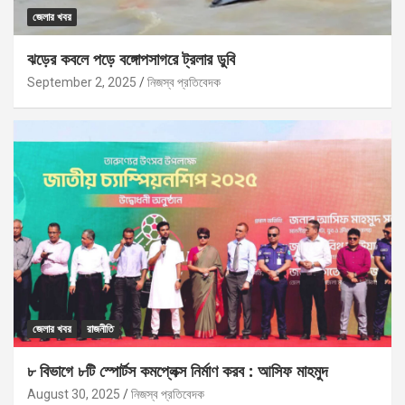
জেলার খবর
ঝড়ের কবলে পড়ে বঙ্গোপসাগরে ট্রলার ডুবি
September 2, 2025
নিজস্ব প্রতিবেদক
জেলার খবর
রাজনীতি
৮ বিভাগে ৮টি স্পোর্টস কমপ্লেক্স নির্মাণ করব : আসিফ মাহমুদ
August 30, 2025
নিজস্ব প্রতিবেদক