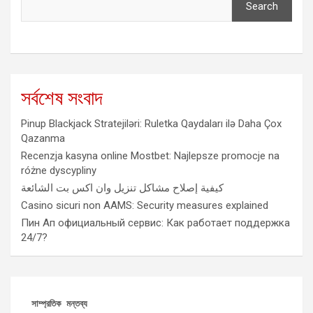
Search
সর্বশেষ সংবাদ
Pinup Blackjack Stratejiləri: Ruletka Qaydaları ilə Daha Çox
Qazanma
Recenzja kasyna online Mostbet: Najlepsze promocje na
różne dyscypliny
كيفية إصلاح مشاكل تنزيل وان اكس بت الشائعة
Casino sicuri non AAMS: Security measures explained
Пин Ап официальный сервис: Как работает поддержка
24/7?
সাম্প্রতিক মন্তব্য