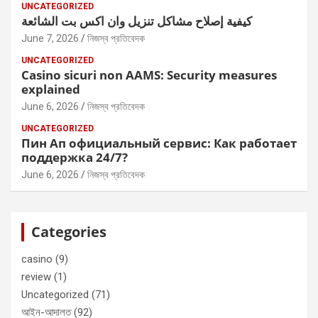
UNCATEGORIZED
كيفية إصلاح مشاكل تنزيل وان اكس بت الشائعة
June 7, 2026
নিজস্ব প্রতিবেদক
UNCATEGORIZED
Casino sicuri non AAMS: Security measures
explained
June 6, 2026
নিজস্ব প্রতিবেদক
UNCATEGORIZED
Пин Ап официальный сервис: Как работает
поддержка 24/7?
June 6, 2026
নিজস্ব প্রতিবেদক
Categories
casino
(9)
review
(1)
Uncategorized
(71)
আইন-আদালত
(92)