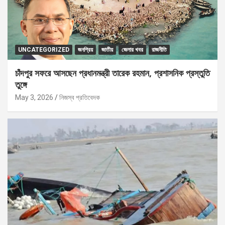
UNCATEGORIZED
জনপ্রিয়
জাতীয়
জেলার খবর
রাজনীতি
চাঁদপুর সফরে আসছেন প্রধানমন্ত্রী তারেক রহমান, প্রশাসনিক প্রস্তুতি
তুঙ্গে
May 3, 2026
নিজস্ব প্রতিবেদক