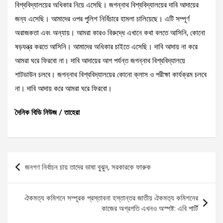
বিশ্ববিদ্যালয়ের অধিকার নিয়ে এসেছি। জগন্নাথ বিশ্ববিদ্যালয়ের দাবি আদায়ের
জন্য এসেছি। আমাদের ওপর পুলিশ নির্বিচারে হামলা চালিয়েছে। এটি সম্পূর্ণ
অরাজকতা এবং অন্যায়। আমরা কারও বিরুদ্ধে এখানে কথা বলতে আসিনি, কোনো
ষড়যন্ত্র করতে আসিনি। আমাদের অধিকার চাইতে এসেছি। দাবি আদায় না করে
আমরা ঘরে ফিরবো না। দাবি আদায়ের আগ পর্যন্ত জগন্নাথ বিশ্ববিদ্যালয়ে
শাটডাউন চলবে। জগন্নাথ বিশ্ববিদ্যালয়ের কোনো ক্লাস ও পরীক্ষা কার্যক্রম চলবে
না। দাবি আদায় করে আমরা ঘরে ফিরবো।
দৈনিক বিডি নিউজ / তাহেরা
Post
জনগণ নির্বাচন চায় তাদের ভাষা বুঝুন, সরকারকে ফারুক
navigation
ঐকমত্য কমিশনে সম্পূরক প্রস্তাবনা হস্তান্তর জাতীয় ঐকমত‍্য কমিশনের
কাজের অগ্রগতি এখনও অস্পষ্ট: এবি পার্টি