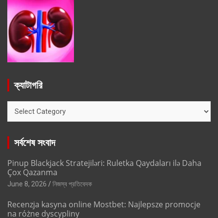
ক্যাটাগরি
ক্যাটাগরি
সর্বশেষ সংবাদ
Pinup Blackjack Stratejiləri: Ruletka Qaydaları ilə Daha
Çox Qazanma
June 8, 2026
নিজস্ব প্রতিবেদক
Recenzja kasyna online Mostbet: Najlepsze promocje
na różne dyscypliny