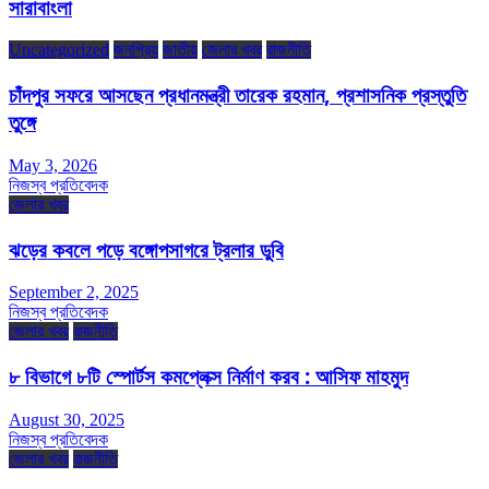
সারাবাংলা
Uncategorized
জনপ্রিয়
জাতীয়
জেলার খবর
রাজনীতি
চাঁদপুর সফরে আসছেন প্রধানমন্ত্রী তারেক রহমান, প্রশাসনিক প্রস্তুতি
তুঙ্গে
May 3, 2026
নিজস্ব প্রতিবেদক
জেলার খবর
ঝড়ের কবলে পড়ে বঙ্গোপসাগরে ট্রলার ডুবি
September 2, 2025
নিজস্ব প্রতিবেদক
জেলার খবর
রাজনীতি
৮ বিভাগে ৮টি স্পোর্টস কমপ্লেক্স নির্মাণ করব : আসিফ মাহমুদ
August 30, 2025
নিজস্ব প্রতিবেদক
জেলার খবর
রাজনীতি