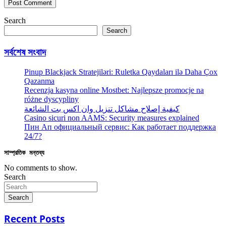
Search
Search
সর্বশেষ সংবাদ
Pinup Blackjack Stratejiləri: Ruletka Qaydaları ilə Daha Çox
Qazanma
Recenzja kasyna online Mostbet: Najlepsze promocje na
różne dyscypliny
كيفية إصلاح مشاكل تنزيل وان اكس بت الشائعة
Casino sicuri non AAMS: Security measures explained
Пин Ап официальный сервис: Как работает поддержка
24/7?
সাম্প্রতিক মন্তব্য
No comments to show.
Search
Search
Recent Posts