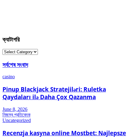
ক্যাটাগরি
ক্যাটাগরি
সর্বশেষ সংবাদ
casino
Pinup Blackjack Stratejiləri: Ruletka
Qaydaları ilə Daha Çox Qazanma
June 8, 2026
নিজস্ব প্রতিবেদক
Uncategorized
Recenzja kasyna online Mostbet: Najlepsze