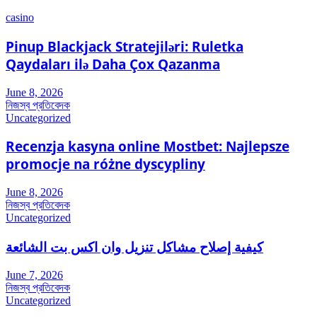
casino
Pinup Blackjack Stratejiləri: Ruletka
Qaydaları ilə Daha Çox Qazanma
June 8, 2026
নিজস্ব প্রতিবেদক
Uncategorized
Recenzja kasyna online Mostbet: Najlepsze
promocje na różne dyscypliny
June 8, 2026
নিজস্ব প্রতিবেদক
Uncategorized
كيفية إصلاح مشاكل تنزيل وان اكس بت الشائعة
June 7, 2026
নিজস্ব প্রতিবেদক
Uncategorized