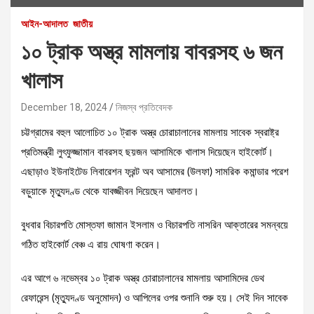
আইন-আদালত
জাতীয়
১০ ট্রাক অস্ত্র মামলায় বাবরসহ ৬ জন
খালাস
December 18, 2024
নিজস্ব প্রতিবেদক
চট্টগ্রামের বহুল আলোচিত ১০ ট্রাক অস্ত্র চোরাচালানের মামলায় সাবেক স্বরাষ্ট্র
প্রতিমন্ত্রী লুৎফুজ্জামান বাবরসহ ছয়জন আসামিকে খালাস দিয়েছেন হাইকোর্ট।
এছাড়াও ইউনাইটেড লিবারেশন ফ্রন্ট অব আসামের (উলফা) সামরিক কমান্ডার পরেশ
বড়ুয়াকে মৃত্যুদণ্ড থেকে যাবজ্জীবন দিয়েছেন আদালত।
বুধবার বিচারপতি মোস্তফা জামান ইসলাম ও বিচারপতি নাসরিন আক্তারের সমন্বয়ে
গঠিত হাইকোর্ট বেঞ্চ এ রায় ঘোষণা করেন।
এর আগে ৬ নভেম্বর ১০ ট্রাক অস্ত্র চোরাচালানের মামলায় আসামিদের ডেথ
রেফারেন্স (মৃত্যুদণ্ড অনুমোদন) ও আপিলের ওপর শুনানি শুরু হয়। সেই দিন সাবেক