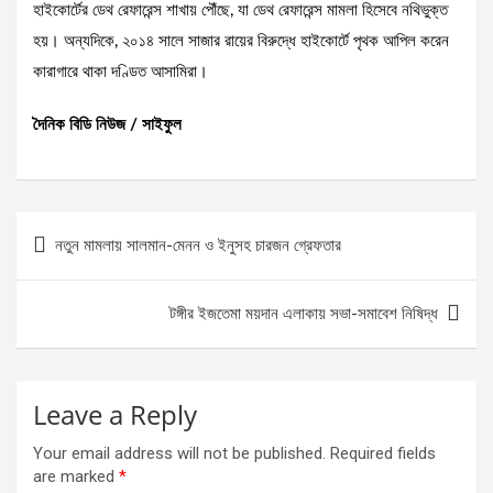
হাইকোর্টের ডেথ রেফারেন্স শাখায় পৌঁছে, যা ডেথ রেফারেন্স মামলা হিসেবে নথিভুক্ত
হয়। অন্যদিকে, ২০১৪ সালে সাজার রায়ের বিরুদ্ধে হাইকোর্টে পৃথক আপিল করেন
কারাগারে থাকা দণ্ডিত আসামিরা।
দৈনিক বিডি নিউজ / সাইফুল
Post
নতুন মামলায় সালমান-মেনন ও ইনুসহ চারজন গ্রেফতার
navigation
টঙ্গীর ইজতেমা ময়দান এলাকায় সভা-সমাবেশ নিষিদ্ধ
Leave a Reply
Your email address will not be published.
Required fields
are marked
*