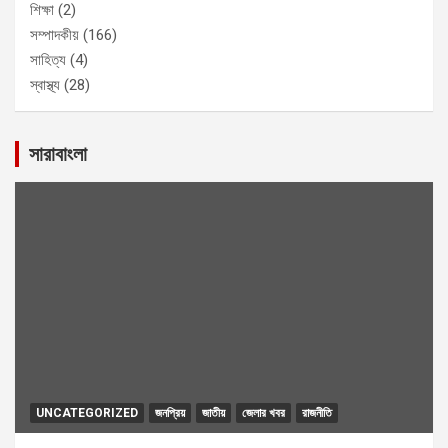
শিক্ষা
(2)
সম্পাদকীয়
(166)
সাহিত্য
(4)
স্বাস্থ্য
(28)
সারাবাংলা
UNCATEGORIZED
জনপ্রিয়
জাতীয়
জেলার খবর
রাজনীতি