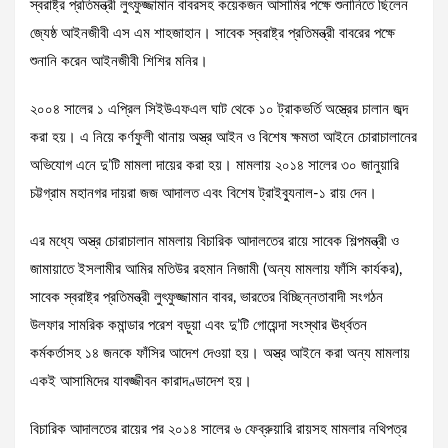
স্বরাষ্ট্র প্রতিমন্ত্রী লুৎফুজ্জামান বাবরসহ কয়েকজন আসামির পক্ষে শুনানিতে ছিলেন
জ্যেষ্ঠ আইনজীবী এস এম শাহজাহান। সাবেক স্বরাষ্ট্র প্রতিমন্ত্রী বাবরের পক্ষে
শুনানি করেন আইনজীবী শিশির মনির।
২০০৪ সালের ১ এপ্রিল সিইউএফএল ঘাট থেকে ১০ ট্রাকভর্তি অস্ত্রের চালান জব্দ
করা হয়। এ নিয়ে কর্ণফুলী থানায় অস্ত্র আইন ও বিশেষ ক্ষমতা আইনে চোরাচালানের
অভিযোগ এনে দু’টি মামলা দায়ের করা হয়। মামলায় ২০১৪ সালের ৩০ জানুয়ারি
চট্টগ্রাম মহানগর দায়রা জজ আদালত এবং বিশেষ ট্রাইব্যুনাল-১ রায় দেন।
এর মধ্যে অস্ত্র চোরাচালান মামলায় বিচারিক আদালতের রায়ে সাবেক শিল্পমন্ত্রী ও
জামায়াতে ইসলামীর আমির মতিউর রহমান নিজামী (অন্য মামলায় ফাঁসি কার্যকর),
সাবেক স্বরাষ্ট্র প্রতিমন্ত্রী লুৎফুজ্জামান বাবর, ভারতের বিচ্ছিন্নতাবাদী সংগঠন
উলফার সামরিক কমান্ডার পরেশ বড়ুয়া এবং দু’টি গোয়েন্দা সংস্থার ঊর্ধ্বতন
কর্মকর্তাসহ ১৪ জনকে ফাঁসির আদেশ দেওয়া হয়। অস্ত্র আইনে করা অন্য মামলায়
একই আসামিদের যাবজ্জীবন কারাদণ্ডাদেশ হয়।
বিচারিক আদালতের রায়ের পর ২০১৪ সালের ৬ ফেব্রুয়ারি রায়সহ মামলার নথিপত্র