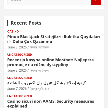
e
a
r
c
Recent Posts
h
CASINO
Pinup Blackjack Stratejiləri: Ruletka Qaydaları
ilə Daha Çox Qazanma
June 8, 2026
নিজস্ব প্রতিবেদক
UNCATEGORIZED
Recenzja kasyna online Mostbet: Najlepsze
promocje na różne dyscypliny
June 8, 2026
নিজস্ব প্রতিবেদক
UNCATEGORIZED
كيفية إصلاح مشاكل تنزيل وان اكس بت الشائعة
June 7, 2026
নিজস্ব প্রতিবেদক
UNCATEGORIZED
Casino sicuri non AAMS: Security measures
explained