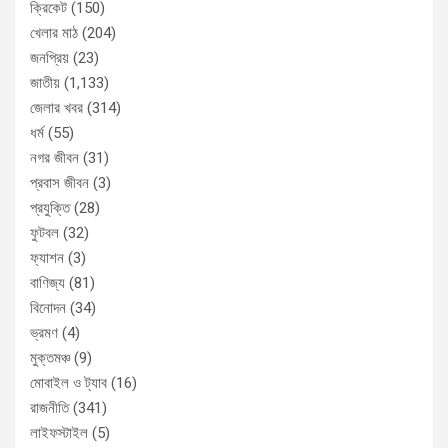
ক্রিকেট
(150)
খেলার মাঠ
(204)
জনপ্রিয়
(23)
জাতীয়
(1,133)
জেলার খবর
(314)
ধর্ম
(55)
নগর জীবন
(31)
প্রবাস জীবন
(3)
প্রযুক্তি
(28)
ফুটবল
(32)
ফ্যাশন
(3)
বাণিজ্য
(81)
বিনোদন
(34)
ভ্রমণ
(4)
মুক্তমঞ্চ
(9)
মোবাইল ও ট্যাব
(16)
রাজনীতি
(341)
লাইফস্টাইল
(5)