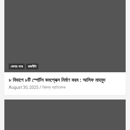
জেলার খবর
রাজনীতি
৮ বিভাগে ৮টি স্পোর্টস কমপ্লেক্স নির্মাণ করব : আসিফ মাহমুদ
August 30, 2025
নিজস্ব প্রতিবেদক