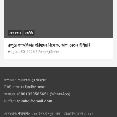
জেলার খবর
রাজনীতি
রংপুরে গণঅধিকার পরিষদের বিক্ষোভ, জাপা নেতার হুঁশিয়ারি
August 30, 2025
নিজস্ব প্রতিবেদক
সম্পাদক ও প্রকাশকঃ
নুর মোহাম্মদ
নির্বাহী সম্পাদকঃ
ইস্রাফিল আজাদ
মোবাইলঃ
+8801320585651
(WhatsApp)
ই-মেইলঃ
rplmkg@gmail.com
যোগাযোগঃ
পাবলিশিং-
২৯৫ উলন,রামপুরা, থানা : হাতিরঝিল, ঢাকা ১২১২।