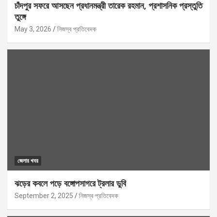
চাঁদপুর সফরে আসছেন প্রধানমন্ত্রী তারেক রহমান, প্রশাসনিক প্রস্তুতি
তুঙ্গে
May 3, 2026
নিজস্ব প্রতিবেদক
জেলার খবর
ঝড়ের কবলে পড়ে বঙ্গোপসাগরে ট্রলার ডুবি
September 2, 2025
নিজস্ব প্রতিবেদক