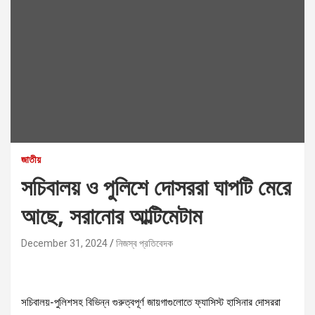
জাতীয়
সচিবালয় ও পুলিশে দোসররা ঘাপটি মেরে
আছে, সরানোর আল্টিমেটাম
December 31, 2024
নিজস্ব প্রতিবেদক
সচিবালয়-পুলিশসহ বিভিন্ন গুরুত্বপূর্ণ জায়গাগুলোতে ফ্যাসিস্ট হাসিনার দোসররা