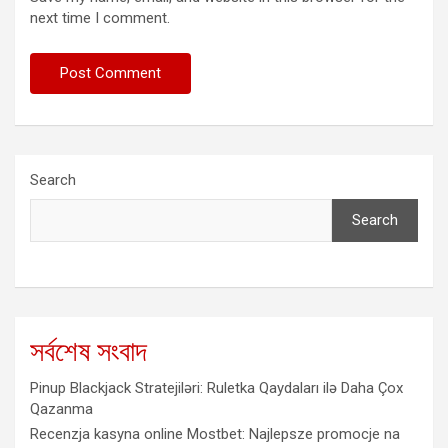
next time I comment.
Search
Search
সর্বশেষ সংবাদ
Pinup Blackjack Stratejiləri: Ruletka Qaydaları ilə Daha Çox
Qazanma
Recenzja kasyna online Mostbet: Najlepsze promocje na