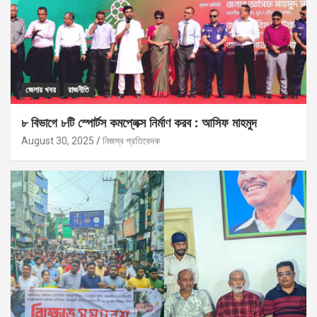
জেলার খবর
রাজনীতি
৮ বিভাগে ৮টি স্পোর্টস কমপ্লেক্স নির্মাণ করব : আসিফ মাহমুদ
August 30, 2025
নিজস্ব প্রতিবেদক