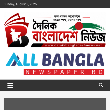
Skip
Sunday, August 9, 2026
to
content
দৈনিক বাংলাদেশ নিউজ
সত্য প্রকাশে আপোষহীন