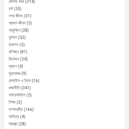
জেলার খবর
(314)
ধর্ম
(55)
নগর জীবন
(31)
প্রবাস জীবন
(3)
প্রযুক্তি
(28)
ফুটবল
(32)
ফ্যাশন
(3)
বাণিজ্য
(81)
বিনোদন
(34)
ভ্রমণ
(4)
মুক্তমঞ্চ
(9)
মোবাইল ও ট্যাব
(16)
রাজনীতি
(341)
লাইফস্টাইল
(5)
শিক্ষা
(2)
সম্পাদকীয়
(166)
সাহিত্য
(4)
স্বাস্থ্য
(28)