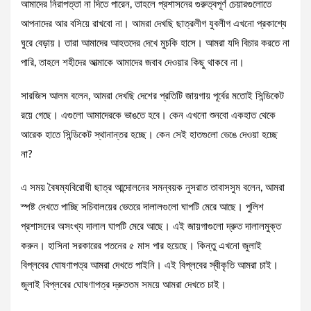
আমাদের নিরাপত্তা না দিতে পারেন, তাহলে প্রশাসনের গুরুত্বপূর্ণ চেয়ারগুলোতে
আপনাদের আর বসিয়ে রাখবো না। আমরা দেখছি ছাত্রলীগ যুবলীগ এখনো প্রকাশ্যে
ঘুরে বেড়ায়। তারা আমাদের আহতদের দেখে মুচকি হাসে। আমরা যদি বিচার করতে না
পারি, তাহলে শহীদের আত্মাকে আমাদের জবাব দেওয়ার কিছু থাকবে না।
সারজিস আলম বলেন, আমরা দেখছি দেশের প্রতিটি জায়গায় পূর্বের মতোই সিন্ডিকেট
রয়ে গেছে। এগুলো আমাদেরকে ভাঙতে হবে। কেন এখনো শুনবো একহাত থেকে
আরেক হাতে সিন্ডিকেট স্থানান্তর হচ্ছে। কেন সেই হাতগুলো ভেঙে দেওয়া হচ্ছে
না?
এ সময় বৈষম্যবিরোধী ছাত্র আন্দোলনের সমন্বয়ক নুসরাত তাবাসসুম বলেন, আমরা
স্পষ্ট দেখতে পাচ্ছি সচিবালয়ের ভেতরে দালালগুলো ঘাপটি মেরে আছে। পুলিশ
প্রশাসনের অসংখ্য দালাল ঘাপটি মেরে আছে। এই জায়গাগুলো দ্রুত দালালমুক্ত
করুন। হাসিনা সরকারের পতনের ৫ মাস পার হয়েছে। কিন্তু এখনো জুলাই
বিপ্লবের ঘোষণাপত্র আমরা দেখতে পাইনি। এই বিপ্লবের স্বীকৃতি আমরা চাই।
জুলাই বিপ্লবের ঘোষণাপত্র দ্রুততম সময়ে আমরা দেখতে চাই।