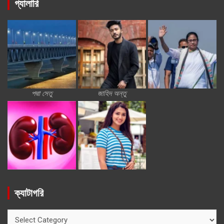
গ্যালারি
পদ্মা সেতু
জাহিদ অন্তু
ক্যাটাগরি
ক্যাটাগরি