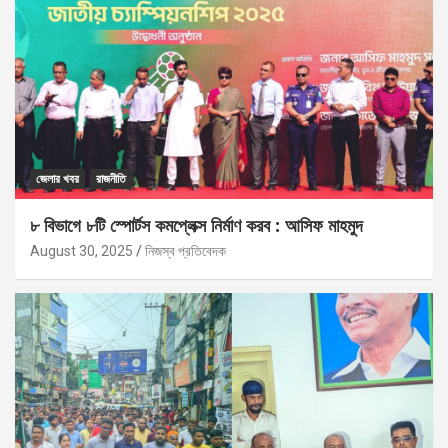
জেলার খবর
রাজনীতি
৮ বিভাগে ৮টি স্পোর্টস কমপ্লেক্স নির্মাণ করব : আসিফ মাহমুদ
August 30, 2025
নিজস্ব প্রতিবেদক