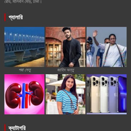
রোড, মালিবাগ মোড়, ঢাকা।
গ্যালারি
পদ্মা সেতু
জাহিদ অন্তু
ক্যাটাগরি