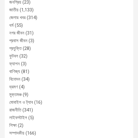
জনপ্রিয়
(23)
জাতীয়
(1,133)
জেলার খবর
(314)
ধর্ম
(55)
নগর জীবন
(31)
প্রবাস জীবন
(3)
প্রযুক্তি
(28)
ফুটবল
(32)
ফ্যাশন
(3)
বাণিজ্য
(81)
বিনোদন
(34)
ভ্রমণ
(4)
মুক্তমঞ্চ
(9)
মোবাইল ও ট্যাব
(16)
রাজনীতি
(341)
লাইফস্টাইল
(5)
শিক্ষা
(2)
সম্পাদকীয়
(166)