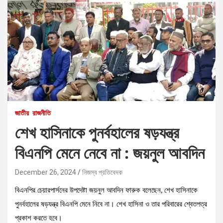
জাতীয়
রাজনীতি
শেখ হাসিনাকে পুনর্বহালের ষড়যন্ত্র
বিএনপি মেনে নেবে না : জয়নুল আবদিন
December 26, 2024
নিজস্ব প্রতিবেদক
বিএনপির চেয়ারপার্সনের উপদেষ্টা জয়নুল আবদিন ফারুক বলেছেন, শেখ হাসিনাকে
পুনর্বহালের ষড়যন্ত্র বিএনপি মেনে নিবে না। শেখ হাসিনা ও তার পরিবারের শ্বেতপত্র
প্রকাশ করতে হবে।