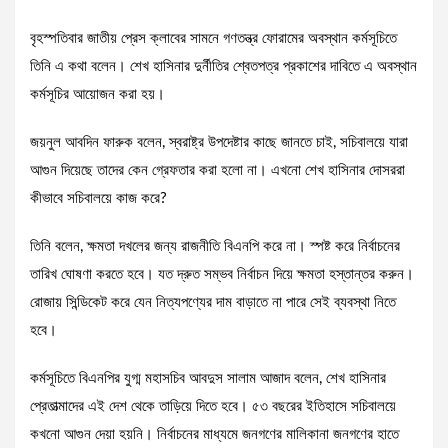
বৃহস্পতিবার জাতীয় প্রেস ক্লাবের সামনে গণতন্ত্র ফোরামের অবস্থান কর্মসূচিতে
তিনি এ কথা বলেন। শেখ হাসিনার দুর্নীতির শ্বেতপত্র প্রকাশের দাবিতে এ অবস্থান
কর্মসূচির আয়োজন করা হয়।
জয়নুল আবদিন ফারুক বলেন, স্বরাষ্ট্র উপদেষ্টার কাছে জানতে চাই, সচিবালয়ে যারা
আগুন দিয়েছে তাদের কেন গ্রেফতার করা হলো না। এখনো শেখ হাসিনার দোসররা
কীভাবে সচিবালয়ে কাজ করে?
তিনি বলেন, ক্ষমতা দখলের জন্য রাজনীতি বিএনপি করে না। স্পষ্ট করে নির্বাচনের
তারিখ ঘোষণা করতে হবে। যত দ্রুত সম্ভব নির্বাচন দিয়ে ক্ষমতা হস্তান্তর করুন।
রোজায় সিন্ডিকেট করে যেন নিত্যপণ্যের দাম বাড়াতে না পারে সেই ব্যবস্থা নিতে
হবে।
কর্মসূচিতে বিএনপির যুগ্ম মহাসচিব আবদুস সালাম আজাদ বলেন, শেখ হাসিনার
প্রেতাত্মাদের এই দেশ থেকে তাড়িয়ে দিতে হবে। ৫৩ বছরের ইতিহাসে সচিবালয়ে
কখনো আগুন দেয়া হয়নি। নির্বাচনের মাধ্যমে জনগণের মালিকানা জনগণের হাতে