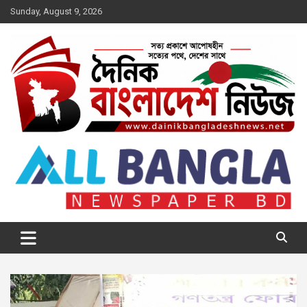
Skip
Sunday, August 9, 2026
to
content
দৈনিক বাংলাদেশ নিউজ
সত্য প্রকাশে আপোষহীন