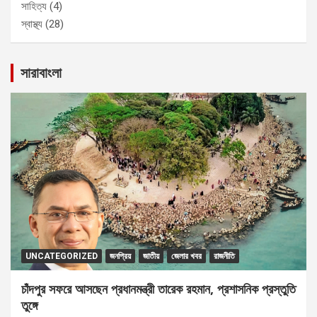
সাহিত্য
(4)
স্বাস্থ্য
(28)
সারাবাংলা
UNCATEGORIZED
জনপ্রিয়
জাতীয়
জেলার খবর
রাজনীতি
চাঁদপুর সফরে আসছেন প্রধানমন্ত্রী তারেক রহমান, প্রশাসনিক প্রস্তুতি
তুঙ্গে