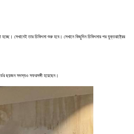
য়া হচ্ছে। সেখানেই তার চিকিৎসা শুরু হবে। সেখানে কিছুদিন চিকিৎসার পর যুক্তরাষ্ট্রের
বোর্ডের ছয়জন সদস্যও সফরসঙ্গী হয়েছেন।