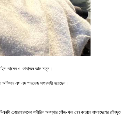
 জাহিদ হোসেন ও মোহাম্মদ আল মামুন।
রটোকল অফিসার এস এম পারভেজ সফরসঙ্গী হয়েছেন।
।
ে বিএনপি চেয়ারপারসনের শারীরিক অবস্থার খোঁজ-খবর নেন কাতারে বাংলাদেশের রাষ্ট্রদূত