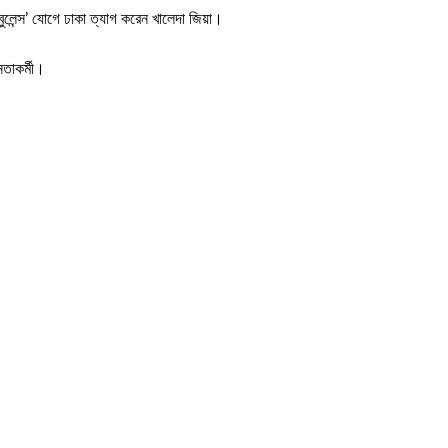
লেন্স’ যোগে ঢাকা ত্যাগ করেন খালেদা জিয়া।
েতাকর্মী।