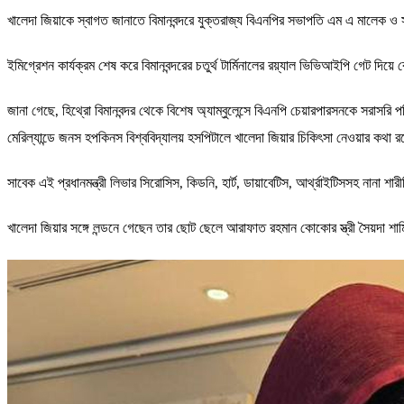
খালেদা জিয়াকে স্বাগত জানাতে বিমানবন্দরে যুক্তরাজ্য বিএনপির সভাপতি এম এ মালেক
ইমিগ্রেশন কার্যক্রম শেষ করে বিমানবন্দরের চতুর্থ টার্মিনালের রয়্যাল ভিভিআইপি গেট দিয়ে
জানা গেছে, হিথ্রো বিমানবন্দর থেকে বিশেষ অ্যাম্বুলেন্সে বিএনপি চেয়ারপারসনকে সরাসরি পশ
মেরিল্যান্ডে জনস হপকিনস বিশ্ববিদ্যালয় হসপিটালে খালেদা জিয়ার চিকিৎসা নেওয়ার কথা 
সাবেক এই প্রধানমন্ত্রী লিভার সিরোসিস, কিডনি, হার্ট, ডায়াবেটিস, আর্থ্রাইটিসসহ নানা শ
খালেদা জিয়ার সঙ্গে লন্ডনে গেছেন তার ছোট ছেলে আরাফাত রহমান কোকোর স্ত্রী সৈয়দা শা