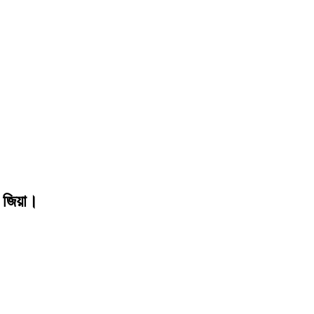
া জিয়া।