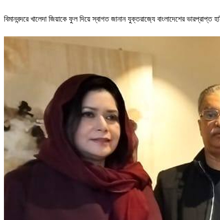
বিমানবন্দরে খালেদা জিয়াকে ফুল দিয়ে স্বাগত জানান যুক্তরাজ‍্যে বাংলাদেশের ভারপ্রাপ