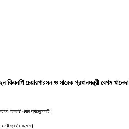
েছেন বিএনপি চেয়ারপারসন ও সাবেক প্রধানমন্ত্রী বেগম খালেদ
য়াকে বহনকারী এয়ার ‍অ্যাম্বুলেন্সটি।
 স্ত্রী জুবাইদা রহমান।