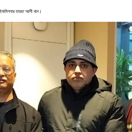
্ত হাইকমিশনার হযরত আলী খান।