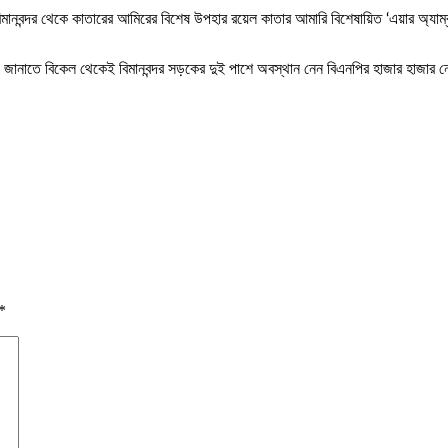
ানবন্দর থেকে কাতারের আমিরের বিশেষ উপহার রয়েল কাতার আমারি বিশেষায়িত ‘এয়ার অ্যাম্বু
য় জানাতে বিকেল থেকেই বিমানবন্দর সড়কের দুই পাশে অবস্থান নেন বিএনপির হাজার হাজার ন
*