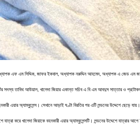
ৎসক অধ্যাপক এফ এম সিদ্দিক, জাফর ইকবাল, অধ্যাপক নরুদ্দিন আহমেদ, অধ্যাপক এ জেড এম
 কমিটির সদস্য তাবিথ আউয়াল, খালেদা জিয়ার একান্ত সচিব এ বি এম আবদুস সাত্তার ও প্
কারী এয়ার অ্যাম্বুলেন্স। সেখানে আড়াই ঘণ্টা বিরতির পর এটি লন্ডনের উদ্দেশে ছেড়ে যায়
শে যাত্রা করে খালেদা জিয়াকে বহনকারী এয়ার অ্যাম্বুলেন্সটি। লন্ডনের উদ্দেশে যাত্রার আগ