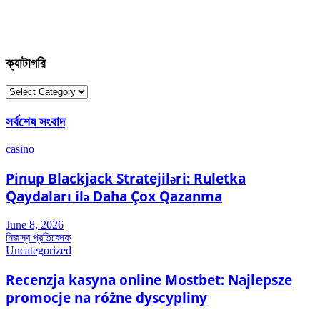
ক্যাটাগরি
ক্যাটাগরি
সর্বশেষ সংবাদ
casino
Pinup Blackjack Stratejiləri: Ruletka
Qaydaları ilə Daha Çox Qazanma
June 8, 2026
নিজস্ব প্রতিবেদক
Uncategorized
Recenzja kasyna online Mostbet: Najlepsze
promocje na różne dyscypliny