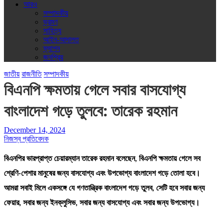
আরও
সম্পাদকীয়
ভ্রমণ
সাহিত্য
আইন-আদালত
ফ্যাশন
জনপ্রিয়
জাতীয়
রাজনীতি
সম্পাদকীয়
বিএনপি ক্ষমতায় গেলে সবার বাসযোগ্য
বাংলাদেশ গড়ে তুলবে: তারেক রহমান
December 14, 2024
নিজস্ব প্রতিবেদক
বিএনপির ভারপ্রাপ্ত চেয়ারম্যান তারেক রহমান বলেছেন, বিএনপি ক্ষমতায় গেলে সব
শ্রেণি-পেশার মানুষের জন্য বাসযোগ্য এবং উপভোগ্য বাংলাদেশ গড়ে তোলা হবে।
আমরা সবাই মিলে একসঙ্গে যে গণতান্ত্রিক বাংলাদেশ গড়ে তুলব, সেটি হবে সবার জন্য
ফেয়ার, সবার জন্য ইনক্লুসিভ, সবার জন্য বাসযোগ্য এবং সবার জন্য উপভোগ্য।