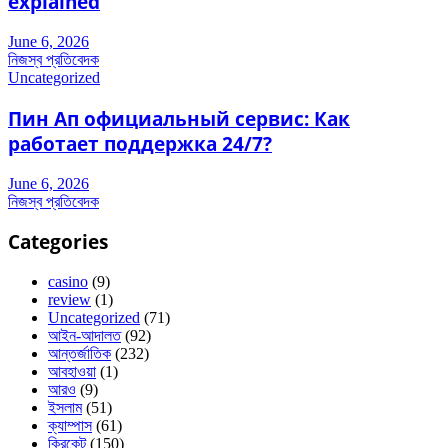
explained
June 6, 2026
নিজস্ব প্রতিবেদক
Uncategorized
Пин Ап официальный сервис: Как
работает поддержка 24/7?
June 6, 2026
নিজস্ব প্রতিবেদক
Categories
casino
(9)
review
(1)
Uncategorized
(71)
আইন-আদালত
(92)
আন্তর্জাতিক
(232)
আবহাওয়া
(1)
আরও
(9)
ইসলাম
(51)
ক্যাম্পাস
(61)
ক্রিকেট
(150)