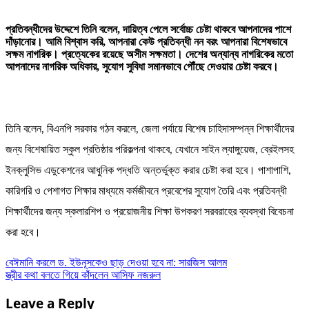
প্রতিবন্ধীদের উদ্দেশে তিনি বলেন, দায়িত্ব পেলে সর্বোচ্চ চেষ্টা থাকবে আপনাদের পাশে
দাঁড়ানোর। আমি বিশ্বাস করি, আপনারা কেউ প্রতিবন্ধী নন বরং আপনারা বিশেষভাবে
সক্ষম নাগরিক। প্রত্যেকের রয়েছে অসীম সক্ষমতা। দেশের অন্যান্য নাগরিকের মতো
আপনাদের নাগরিক অধিকার, সুযোগ সুবিধা সমানভাবে পৌঁছে দেওয়ার চেষ্টা করবে।
তিনি বলেন, বিএনপি সরকার গঠন করলে, জেলা পর্যায়ে বিশেষ চাহিদাসম্পন্ন শিক্ষার্থীদের
জন্য বিশেষায়িত স্কুল প্রতিষ্ঠার পরিকল্পনা থাকবে, যেখানে সাইন ল্যাঙ্গুয়েজ, ব্রেইলসহ
ইনক্লুসিভ এডুকেশনের আধুনিক পদ্ধতি অন্তর্ভুক্ত করার চেষ্টা করা হবে। পাশাপাশি,
কারিগরি ও পেশাগত শিক্ষার মাধ্যমে কর্মজীবনে প্রবেশের সুযোগ তৈরি এবং প্রতিবন্ধী
শিক্ষার্থীদের জন্য স্কলারশিপ ও প্রয়োজনীয় শিক্ষা উপকরণ সরবরাহের ব্যবস্থা বিবেচনা
করা হবে।
Post
বেঈমানি করলে ড. ইউনূসকেও ছাড় দেওয়া হবে না: সারজিস আলম
স্ত্রীর কথা বলতে গিয়ে কাঁদলেন আসিফ নজরুল
navigation
Leave a Reply