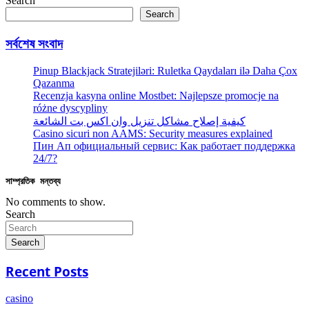
Search
Search
সর্বশেষ সংবাদ
Pinup Blackjack Stratejiləri: Ruletka Qaydaları ilə Daha Çox
Qazanma
Recenzja kasyna online Mostbet: Najlepsze promocje na
różne dyscypliny
كيفية إصلاح مشاكل تنزيل وان اكس بت الشائعة
Casino sicuri non AAMS: Security measures explained
Пин Ап официальный сервис: Как работает поддержка
24/7?
সাম্প্রতিক মন্তব্য
No comments to show.
Search
Search
Recent Posts
casino