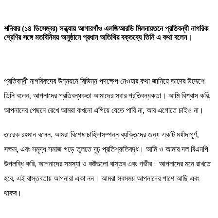
শনিবার (১৪ ডিসেম্বর) সন্ধ্যায় আগারগাঁও এলজিআরডি মিলনায়তনে প্রতিবন্ধী নাগরিক
শ্রেণির সঙ্গে মতবিনিময় অনুষ্ঠানে প্রধান অতিথির বক্তব্যে তিনি এ কথা বলেন।
প্রতিবন্ধী নাগরিকদের উন্নয়নে বিভিন্ন পদক্ষেপ নেওয়ার কথা জানিয়ে তাদের উদ্দেশে
তিনি বলেন, আপনাদের প্রতিবন্ধকতা আমাদের সবার প্রতিবন্ধকতা। আমি বিশ্বাস করি,
আপনাদের পেছনে রেখে আমরা কখনো এগিয়ে যেতে পারি না, আর এগোতে চাইও না।
তারেক রহমান বলেন, আমরা বিশেষ চাহিদাসম্পন্ন ব্যক্তিদের জন্য একটি মর্যাদাপূর্ণ,
সক্ষম, এবং সমৃদ্ধ সমাজ গড়ে তুলতে দৃঢ় প্রতিশ্রুতিবদ্ধ। আমি ও আমার দল বিএনপি
উপলব্ধি করি, আপনাদের সমস্যা ও কষ্টগুলো বাস্তব এবং গভীর। আপনাদের মনে রাখতে
হবে, এই বাস্তবতায় আপনারা একা নন। আমরা সবসময় আপনাদের পাশে আছি এবং
থাকব।