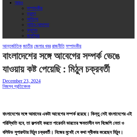
আরও
সম্পাদকীয়
ভ্রমণ
সাহিত্য
আইন-আদালত
ফ্যাশন
জনপ্রিয়
আন্তর্জাতিক
জাতীয়
জেলার খবর
রাজনীতি
সম্পাদকীয়
বাংলাদেশের সঙ্গে আবেগের সম্পর্ক ভেঙে
যাওয়ায় কষ্ট পেয়েছি : মিঠুন চক্রবর্তী
December 23, 2024
নিজস্ব প্রতিবেদক
বাংলাদেশের সঙ্গে আমাদের একটা আবেগের সম্পর্ক রয়েছে। কিন্তু সেই বাংলাদেশের এই
পরিস্থিতি হবে, তা কল্পনাই করতে পারেননি ভারতের ক্ষমতাসীন দল বিজেপি নেতা ও
বলিউড সুপারস্টার মিঠুন চক্রবর্তী। নিজের মুখেই সে কথা স্বীকার করেছেন মিঠুন।