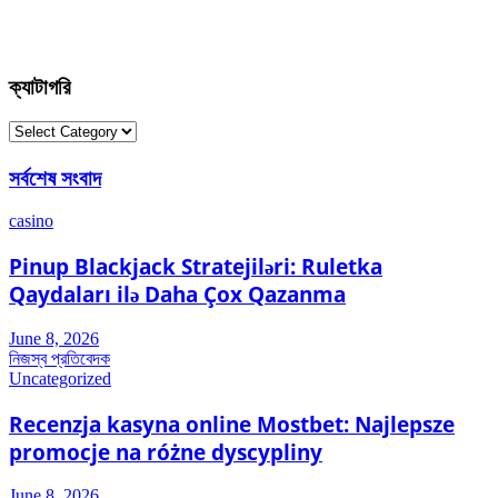
ক্যাটাগরি
ক্যাটাগরি
সর্বশেষ সংবাদ
casino
Pinup Blackjack Stratejiləri: Ruletka
Qaydaları ilə Daha Çox Qazanma
June 8, 2026
নিজস্ব প্রতিবেদক
Uncategorized
Recenzja kasyna online Mostbet: Najlepsze
promocje na różne dyscypliny
June 8, 2026