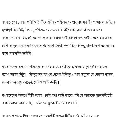
বাংলাদেশের চলমান পরিস্থিতি নিয়ে শনিবার পশ্চিমবঙ্গের পান্ডুয়ায় স্থানীয় গণমাধ্যমকর্মীদের
মুখোমুখি হয়ে মিঠুন বলেন, পশ্চিমবঙ্গের ভেতরে বা বাইরে প্রত্যক্ষ বা পরোক্ষভাবে
বাংলাদেশের সাথে একটা আবেগ কাজ করে এবং সেই আবেগ সকলেরই। আমার মনে হয়
বেশি সংখ্যক লোকেরই বাংলাদেশের সাথে একটা সম্পর্ক ছিল কিন্তু বাংলাদেশে এরকম হয়ে
যাবে কোনোদিন ভাবিনি।
বাংলাদেশের সঙ্গে যে আবেগের সম্পর্ক রয়েছে, সেটা ভেঙে যাওয়ায় খুব কষ্ট পেয়েছেন
বলেও জানান মিঠুন। কিন্তু তারপরে সে দেশের বিভিন্ন পেশার মানুষরা যে যেরকম পারছে,
সেরকম মন্তব্য করছেন, সেটাও আমি শুনছি।
বাংলাদেশের উদ্দেশে তিনি বলেন, একটা কথা আমি বলতে পারি যে ভারতকে আন্ডারস্টিমেট
করার কোনো কারণ নেই। ভারতকে আন্ডারস্টিমেট করবেন না।
বাংলাদেশ থেকে শিক্ষা নেওয়ারও পরামর্শ দিয়েছেন সিনিয়র এই অভিনেতা এবং