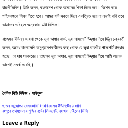
রাজনীতিবিদ। তিনি বলেন, বাংলাদেশ থেকে আমাদের শিক্ষা নিতে হবে। বিশেষ করে
পশ্চিমবঙ্গকে শিক্ষা নিতে হবে। আমরা যদি সকলে মিলে একত্রিত হয়ে না লড়াই করি তবে
আমাদের ভবিষ্যৎ অন্ধকার, এটা নিশ্চিত।
রাজ্যের বিভিন্ন জায়গা থেকে ভুয়া আধার কার্ড, ভুয়া পাসপোর্ট উদ্ধার নিয়ে মিঠুন চক্রবর্তী
বলেন, অবৈধ বাংলাদেশি অনুপ্রবেশকারীদের কাছ থেকে যে ভুয়া ভারতীয় পাসপোর্ট উদ্ধার
হচ্ছে, এর দায় সরকারের। তাছাড়া ভুয়া আধার, ভুয়া পাসপোর্ট উদ্ধার নিয়ে আমি অনেক
আগেই সতর্ক করেছি।
দৈনিক বিডি নিউজ / সাইফুল
Post
ছাত্র আন্দোলন বেসরকারি বিশ্ববিদ্যালয় ইউনিটের ৪ দাবি
রংপুরে তথ্যমেলায় মুজিব বর্ষের লিফলেট, ব্যাখ্যা চাইলের ডিসি
navigation
Leave a Reply