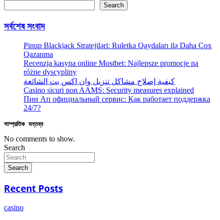
Search
সর্বশেষ সংবাদ
Pinup Blackjack Stratejiləri: Ruletka Qaydaları ilə Daha Çox
Qazanma
Recenzja kasyna online Mostbet: Najlepsze promocje na
różne dyscypliny
كيفية إصلاح مشاكل تنزيل وان اكس بت الشائعة
Casino sicuri non AAMS: Security measures explained
Пин Ап официальный сервис: Как работает поддержка
24/7?
সাম্প্রতিক মন্তব্য
No comments to show.
Search
Search
Recent Posts
casino