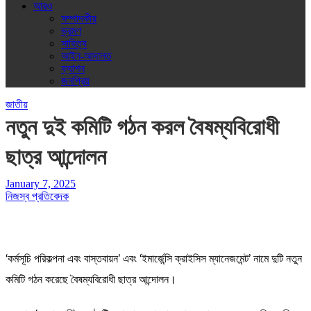
আরও
সম্পাদকীয়
ভ্রমণ
সাহিত্য
আইন-আদালত
ফ্যাশন
জনপ্রিয়
জাতীয়
নতুন দুই কমিটি গঠন করল বৈষম্যবিরোধী
ছাত্র আন্দোলন
January 7, 2025
নিজস্ব প্রতিবেদক
‘কর্মসূচি পরিকল্পনা এবং বাস্তবায়ন’ এবং ‘ইমার্জেন্সি ক্রাইসিস ম্যানেজমেন্ট’ নামে দুটি নতুন
কমিটি গঠন করেছে বৈষম্যবিরোধী ছাত্র আন্দোলন।