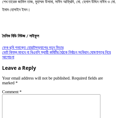
শেখ তারেক জামিল তাজ, মুহাম্মদ উসামা, সাঈদ আফ্রিদি, মো. হেলাল উদ্দিন নাঈম ও মো.
ইমাম হোসাইন ইমন।
দৈনিক বিডি নিউজ / সাইফুল
Post
ফেক ছবি শনাক্তে হোয়াটসঅ্যাপের নতুন ফিচার
ভোট বিলম্ব মানবে না বিএনপি স্থায়ী কমিটির বৈঠকে নির্বাচন সংবিধান ঘোষণাপত্র নিয়ে
navigation
আলোচনা
Leave a Reply
Your email address will not be published.
Required fields are
marked
*
Comment
*