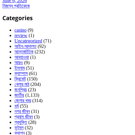
June 6, 2026
নিজস্ব প্রতিবেদক
Categories
casino
(9)
review
(1)
Uncategorized
(71)
আইন-আদালত
(92)
আন্তর্জাতিক
(232)
আবহাওয়া
(1)
আরও
(9)
ইসলাম
(51)
ক্যাম্পাস
(61)
ক্রিকেট
(150)
খেলার মাঠ
(204)
জনপ্রিয়
(23)
জাতীয়
(1,133)
জেলার খবর
(314)
ধর্ম
(55)
নগর জীবন
(31)
প্রবাস জীবন
(3)
প্রযুক্তি
(28)
ফুটবল
(32)
ফ্যাশন
(3)