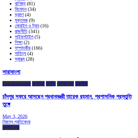
বাণিজ্য
(81)
বিনোদন
(34)
ভ্রমণ
(4)
মুক্তমঞ্চ
(9)
মোবাইল ও ট্যাব
(16)
রাজনীতি
(341)
লাইফস্টাইল
(5)
শিক্ষা
(2)
সম্পাদকীয়
(166)
সাহিত্য
(4)
স্বাস্থ্য
(28)
সারাবাংলা
Uncategorized
জনপ্রিয়
জাতীয়
জেলার খবর
রাজনীতি
চাঁদপুর সফরে আসছেন প্রধানমন্ত্রী তারেক রহমান, প্রশাসনিক প্রস্তুতি
তুঙ্গে
May 3, 2026
নিজস্ব প্রতিবেদক
জেলার খবর