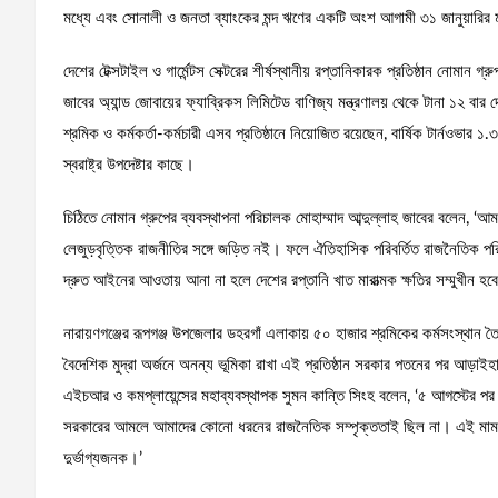
মধ্যে এবং সোনালী ও জনতা ব্যাংকের মন্দ ঋণের একটি অংশ আগামী ৩১ জানুয়ারির 
দেশের টেক্সটাইল ও গার্মেন্টস সেক্টরের শীর্ষস্থানীয় রপ্তানিকারক প্রতিষ্ঠান নোমান গ
জাবের অ্যান্ড জোবায়ের ফ্যাব্রিকস লিমিটেড বাণিজ্য মন্ত্রণালয় থেকে টানা ১২ বা
শ্রমিক ও কর্মকর্তা-কর্মচারী এসব প্রতিষ্ঠানে নিয়োজিত রয়েছেন, বার্ষিক টার্নওভার ১
স্বরাষ্ট্র উপদেষ্টার কাছে।
চিঠিতে নোমান গ্রুপের ব্যবস্থাপনা পরিচালক মোহাম্মাদ আব্দুল্লাহ জাবের বলেন, ‘আ
লেজুড়বৃত্তিক রাজনীতির সঙ্গে জড়িত নই। ফলে ঐতিহাসিক পরিবর্তিত রাজনৈতিক পরিস্
দ্রুত আইনের আওতায় আনা না হলে দেশের রপ্তানি খাত মারাত্মক ক্ষতির সম্মুখীন হবে,
নারায়ণগঞ্জের রূপগঞ্জ উপজেলার ডহরগাঁ এলাকায় ৫০ হাজার শ্রমিকের কর্মসংস্থান তৈর
বৈদেশিক মুদ্রা অর্জনে অনন্য ভূমিকা রাখা এই প্রতিষ্ঠান সরকার পতনের পর আড়া
এইচআর ও কমপ্লায়েন্সের মহাব্যবস্থাপক সুমন কান্তি সিংহ বলেন, ‘৫ আগস্টের পর আ
সরকারের আমলে আমাদের কোনো ধরনের রাজনৈতিক সম্পৃক্ততাই ছিল না। এই মামলার ফ
দুর্ভাগ্যজনক।’