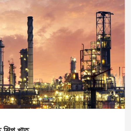
শিল্প খাত