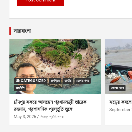
সারাবাংলা
UNCATEGORIZED
জনপ্রিয়
জাতীয়
জেলার খবর
রাজনীতি
জেলার খবর
চাঁদপুর সফরে আসছেন প্রধানমন্ত্রী তারেক
ঝড়ের কবলে প
রহমান, প্রশাসনিক প্রস্তুতি তুঙ্গে
September 
May 3, 2026
নিজস্ব প্রতিবেদক