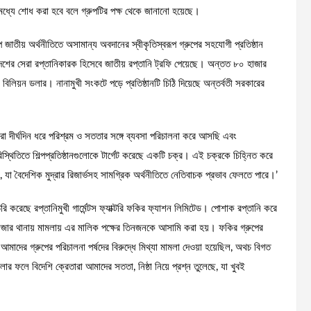
মধ্যে শোধ করা হবে বলে গ্রুপটির পক্ষ থেকে জানানো হয়েছে।
্রুপ জাতীয় অর্থনীতিতে অসামান্য অবদানের স্বীকৃতিস্বরূপ গ্রুপের সহযোগী প্রতিষ্ঠান
র দেশের সেরা রপ্তানিকারক হিসেবে জাতীয় রপ্তানি ট্রফি পেয়েছে। অন্তত ৮০ হাজার
.৩ বিলিয়ন ডলার। নানামুখী সংকটে পড়ে প্রতিষ্ঠানটি চিঠি দিয়েছে অন্তর্বতী সরকারের
মরা দীর্ঘদিন ধরে পরিশ্রম ও সততার সঙ্গে ব্যবসা পরিচালনা করে আসছি এবং
থিতিতে শিল্পপ্রতিষ্ঠানগুলোকে টার্গেট করেছে একটি চক্র। এই চক্রকে চিহ্নিত করে
 যা বৈদেশিক মুদ্রার রিজার্ভসহ সামগ্রিক অর্থনীতিতে নেতিবাচক প্রভাব ফেলতে পারে।’
ি করেছে রপ্তানিমুখী গার্মেন্টস ফ্যাক্টরি ফকির ফ্যাশন লিমিটেড। পোশাক রপ্তানি করে
ইহাজার থানায় মামলায় এর মালিক পক্ষের তিনজনকে আসামি করা হয়। ফকির গ্রুপের
মাদের গ্রুপের পরিচালনা পর্ষদের বিরুদ্ধে মিথ্যা মামলা দেওয়া হয়েছিল, অথচ বিগত
লে বিদেশি ক্রেতারা আমাদের সততা, নিষ্ঠা নিয়ে প্রশ্ন তুলেছে, যা খুবই