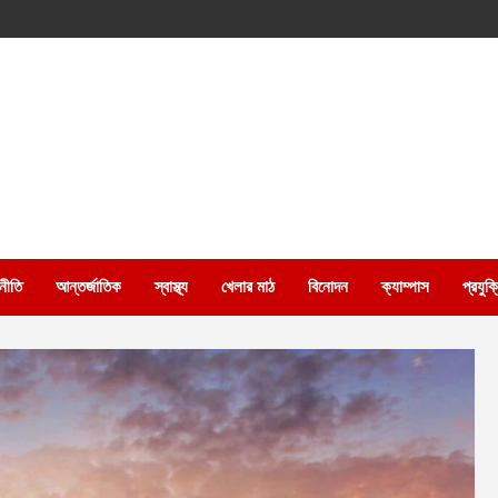
নীতি
আন্তর্জাতিক
স্বাস্থ্য
খেলার মাঠ
বিনোদন
ক্যাম্পাস
প্রযুক্