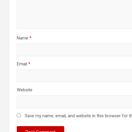
Name
*
Email
*
Website
Save my name, email, and website in this browser for t