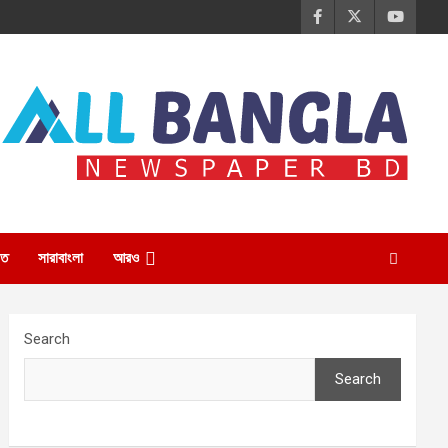
তি
সারাবাংলা
আরও
Search
Search