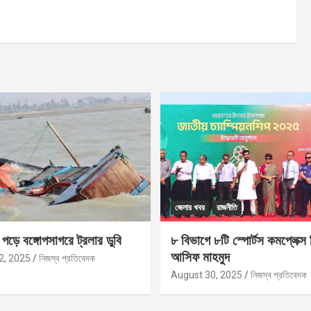
জেলার খবর
রাজনীতি
ড়ে বঙ্গোপসাগরে ট্রলার ডুবি
৮ বিভাগে ৮টি স্পোর্টস কমপ্লেক্স 
আসিফ মাহমুদ
2, 2025
নিজস্ব প্রতিবেদক
August 30, 2025
নিজস্ব প্রতিবেদক