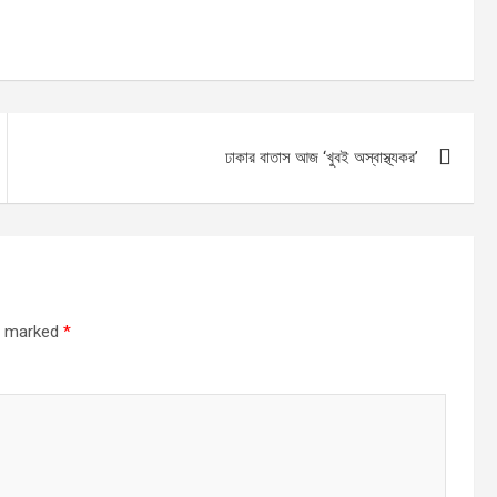
ঢাকার বাতাস আজ ‘খুবই অস্বাস্থ্যকর’
re marked
*