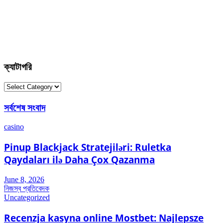
ক্যাটাগরি
ক্যাটাগরি
সর্বশেষ সংবাদ
casino
Pinup Blackjack Stratejiləri: Ruletka
Qaydaları ilə Daha Çox Qazanma
June 8, 2026
নিজস্ব প্রতিবেদক
Uncategorized
Recenzja kasyna online Mostbet: Najlepsze