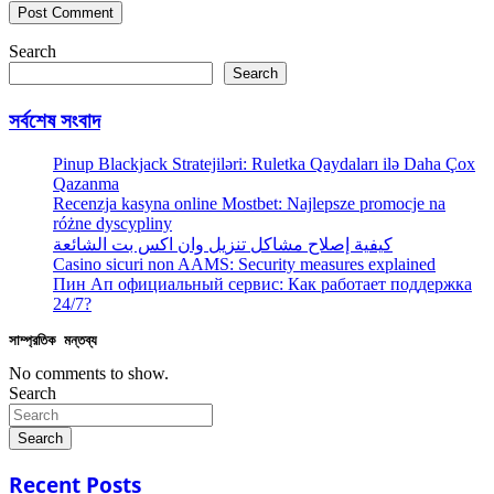
Search
Search
সর্বশেষ সংবাদ
Pinup Blackjack Stratejiləri: Ruletka Qaydaları ilə Daha Çox
Qazanma
Recenzja kasyna online Mostbet: Najlepsze promocje na
różne dyscypliny
كيفية إصلاح مشاكل تنزيل وان اكس بت الشائعة
Casino sicuri non AAMS: Security measures explained
Пин Ап официальный сервис: Как работает поддержка
24/7?
সাম্প্রতিক মন্তব্য
No comments to show.
Search
Search
Recent Posts