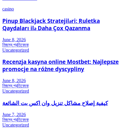
casino
Pinup Blackjack Stratejiləri: Ruletka
Qaydaları ilə Daha Çox Qazanma
June 8, 2026
নিজস্ব প্রতিবেদক
Uncategorized
Recenzja kasyna online Mostbet: Najlepsze
promocje na różne dyscypliny
June 8, 2026
নিজস্ব প্রতিবেদক
Uncategorized
كيفية إصلاح مشاكل تنزيل وان اكس بت الشائعة
June 7, 2026
নিজস্ব প্রতিবেদক
Uncategorized