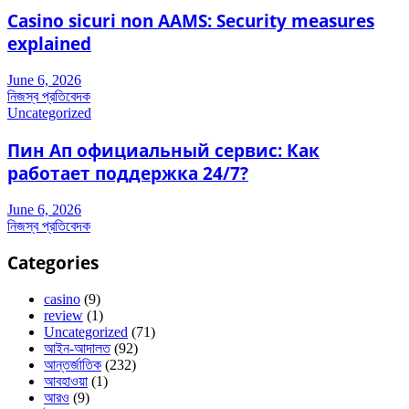
Casino sicuri non AAMS: Security measures
explained
June 6, 2026
নিজস্ব প্রতিবেদক
Uncategorized
Пин Ап официальный сервис: Как
работает поддержка 24/7?
June 6, 2026
নিজস্ব প্রতিবেদক
Categories
casino
(9)
review
(1)
Uncategorized
(71)
আইন-আদালত
(92)
আন্তর্জাতিক
(232)
আবহাওয়া
(1)
আরও
(9)