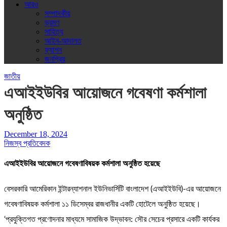
আরও
সম্পাদকীয়
ভ্রমণ
সাহিত্য
আইন-আদালত
ফ্যাশন
জনপ্রিয়
জাতীয়
এআইইউবির আয়োজনে গবেষণা কর্মশালা
অনুষ্ঠিত
December 18, 2024
নিজস্ব প্রতিবেদক
এআইইউবির আয়োজনে গবেষণাবিষয়ক কর্মশালা অনুষ্ঠিত হয়েছে
বেসরকারি আমেরিকান ইন্টারন্যাশনাল ইউনিভার্সিটি বাংলাদেশ (এআইইউবি)-এর আয়োজনে
গবেষণাবিষয়ক কর্মশালা ১১ ডিসেম্বর রাজধানীর একটি হোটেলে অনুষ্ঠিত হয়েছে।
‘প্রযুক্তিগত প্রণোদনার মাধ্যমে সামাজিক উদ্ভাবন: সৌর সেচের প্রসারে একটি কার্যকর