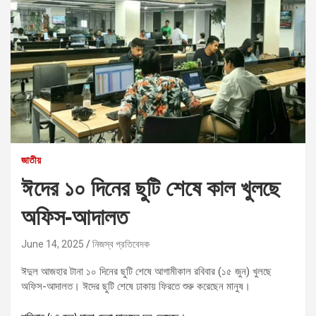
জাতীয়
ঈদের ১০ দিনের ছুটি শেষে কাল খুলছে
অফিস-আদালত
June 14, 2025
নিজস্ব প্রতিবেদক
ঈদুল আজহার টানা ১০ দিনের ছুটি শেষে আগামীকাল রবিবার (১৫ জুন) খুলছে
অফিস-আদালত। ঈদের ছুটি শেষে ঢাকায় ফিরতে শুরু করেছেন মানুষ।