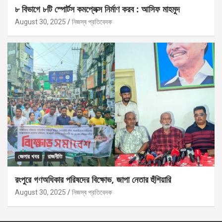
৮ বিভাগে ৮টি স্পোর্টস কমপ্লেক্স নির্মাণ করব : আসিফ মাহমুদ
August 30, 2025
নিজস্ব প্রতিবেদক
জেলার খবর
রাজনীতি
রংপুরে গণঅধিকার পরিষদের বিক্ষোভ, জাপা নেতার হুঁশিয়ারি
August 30, 2025
নিজস্ব প্রতিবেদক