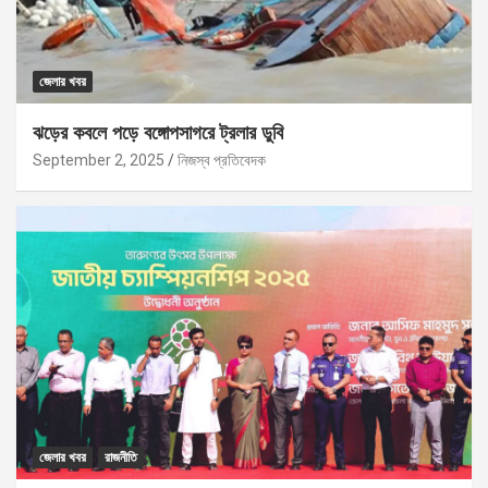
জেলার খবর
ঝড়ের কবলে পড়ে বঙ্গোপসাগরে ট্রলার ডুবি
September 2, 2025
নিজস্ব প্রতিবেদক
জেলার খবর
রাজনীতি