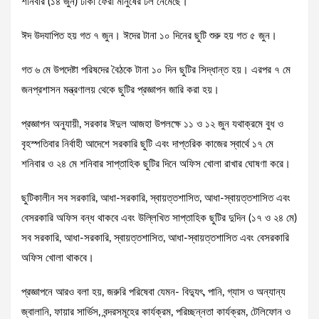
শনিবার (১৪ জুন) ঢাকা ফেরা মানুষের ঢল নেমেছে।
ঈদ উদযাপিত হয় গত ৭ জুন। ঈদের টানা ১০ দিনের ছুটি শুরু হয় গত ৫ জুন।
গত ৬ মে উপদেষ্টা পরিষদের বৈঠকে টানা ১০ দিন ছুটির সিদ্ধান্ত হয়। এরপর ৭ মে
জনপ্রশাসন মন্ত্রণালয় থেকে ছুটির প্রজ্ঞাপন জারি করা হয়।
প্রজ্ঞাপন অনুযায়ী, সরকার ঈদুল আজহা উপলক্ষে ১১ ও ১২ জুন যথাক্রমে বুধ ও
বৃহস্পতিবার নির্বাহী আদেশে সরকারি ছুটি এবং দাপ্তরিক কাজের স্বার্থে ১৭ মে
শনিবার ও ২৪ মে শনিবার সাপ্তাহিক ছুটির দিনে অফিস খোলা রাখার ঘোষণা করে।
ছুটিকালীন সব সরকারি, আধা-সরকারি, স্বায়ত্তশাসিত, আধা-স্বায়ত্তশাসিত এবং
বেসরকারি অফিস বন্ধ থাকবে এবং উল্লিখিত সাপ্তাহিক ছুটির দুদিন (১৭ ও ২৪ মে)
সব সরকারি, আধা-সরকারি, স্বায়ত্তশাসিত, আধা-স্বায়ত্তশাসিত এবং বেসরকারি
অফিস খোলা থাকবে।
প্রজ্ঞাপনে আরও বলা হয়, জরুরি পরিষেবা যেমন- বিদ্যুৎ, পানি, গ্যাস ও অন্যান্য
জ্বালানি, ফায়ার সার্ভিস, বন্দরসমূহের কার্যক্রম, পরিচ্ছন্নতা কার্যক্রম, টেলিফোন ও