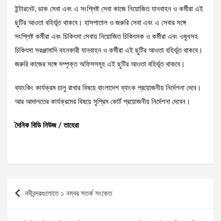
ইন্টারনেট, ডাক সেবা এবং এ সংশ্লিষ্ট সেবা কাজে নিয়োজিত যানবাহন ও কর্মীরা এই
ছুটির আওতা বহির্ভূত থাকবে। হাসপাতাল ও জরুরি সেবা এবং এ সেবার সঙ্গে
সংশ্লিষ্ট কর্মীরা এবং চিকিৎসা সেবায় নিয়োজিত চিকিৎসক ও কর্মীরা এবং ওষুধসহ
চিকিৎসা সরঞ্জামাদি বহনকারী যানবাহন ও কর্মীরা এই ছুটির আওতা বহির্ভূত থাকবে।
জরুরি কাজের সঙ্গে সম্পৃক্ত অফিসসমূহ এই ছুটির আওতা বহির্ভূত থাকবে।
ব্যাংকিং কার্যক্রম চালু রাখার বিষয়ে বাংলাদেশ ব্যাংক প্রয়োজনীয় নির্দেশনা দেবে।
আর আদালতের কার্যক্রমের বিষয়ে সুপ্রিম কোর্ট প্রয়োজনীয় নির্দেশনা দেবেন।
দৈনিক বিডি নিউজ / তাহেরা
Post
নদীবন্দরগুলোতে ১ নম্বর সতর্ক সংকেত
navigation