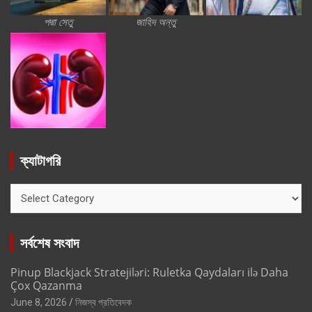
পদ্মা সেতু
জাহিদ অন্তু
ক্যাটাগরি
ক্যাটাগরি
সর্বশেষ সংবাদ
Pinup Blackjack Stratejiləri: Ruletka Qaydaları ilə Daha
Çox Qazanma
June 8, 2026
নিজস্ব প্রতিবেদক