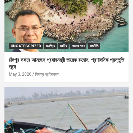
UNCATEGORIZED
জনপ্রিয়
জাতীয়
জেলার খবর
রাজনীতি
চাঁদপুর সফরে আসছেন প্রধানমন্ত্রী তারেক রহমান, প্রশাসনিক প্রস্তুতি
তুঙ্গে
May 3, 2026
নিজস্ব প্রতিবেদক