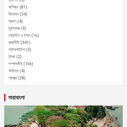
ফ্যাশন
(3)
বাণিজ্য
(81)
বিনোদন
(34)
ভ্রমণ
(4)
মুক্তমঞ্চ
(9)
মোবাইল ও ট্যাব
(16)
রাজনীতি
(341)
লাইফস্টাইল
(5)
শিক্ষা
(2)
সম্পাদকীয়
(166)
সাহিত্য
(4)
স্বাস্থ্য
(28)
সারাবাংলা