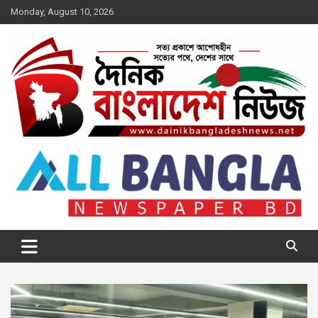
Skip
Monday, August 10, 2026
to
content
দৈনিক বাংলাদেশ নিউজ
সত্য প্রকাশে আপোষহীন