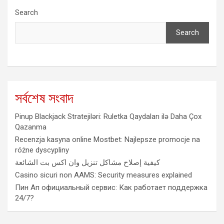
Search
Search
সর্বশেষ সংবাদ
Pinup Blackjack Stratejiləri: Ruletka Qaydaları ilə Daha Çox
Qazanma
Recenzja kasyna online Mostbet: Najlepsze promocje na
różne dyscypliny
كيفية إصلاح مشاكل تنزيل وان اكس بت الشائعة
Casino sicuri non AAMS: Security measures explained
Пин Ап официальный сервис: Как работает поддержка
24/7?