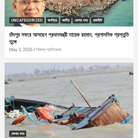
UNCATEGORIZED
জনপ্রিয়
জাতীয়
জেলার খবর
রাজনীতি
চাঁদপুর সফরে আসছেন প্রধানমন্ত্রী তারেক রহমান, প্রশাসনিক প্রস্তুতি
তুঙ্গে
May 3, 2026
নিজস্ব প্রতিবেদক
জেলার খবর