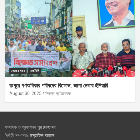
জেলার খবর
রাজনীতি
রংপুরে গণঅধিকার পরিষদের বিক্ষোভ, জাপা নেতার হুঁশিয়ারি
August 30, 2025
নিজস্ব প্রতিবেদক
সম্পাদক ও প্রকাশকঃ
নুর মোহাম্মদ
নির্বাহী সম্পাদকঃ
ইস্রাফিল আজাদ