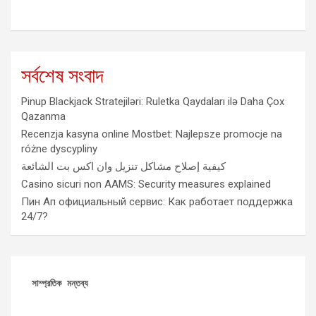
সর্বশেষ সংবাদ
Pinup Blackjack Stratejiləri: Ruletka Qaydaları ilə Daha Çox
Qazanma
Recenzja kasyna online Mostbet: Najlepsze promocje na
różne dyscypliny
كيفية إصلاح مشاكل تنزيل وان اكس بت الشائعة
Casino sicuri non AAMS: Security measures explained
Пин Ап официальный сервис: Как работает поддержка
24/7?
সাম্প্রতিক মন্তব্য