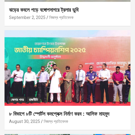
ঝড়ের কবলে পড়ে বঙ্গোপসাগরে ট্রলার ডুবি
September 2, 2025
নিজস্ব প্রতিবেদক
জেলার খবর
রাজনীতি
৮ বিভাগে ৮টি স্পোর্টস কমপ্লেক্স নির্মাণ করব : আসিফ মাহমুদ
August 30, 2025
নিজস্ব প্রতিবেদক