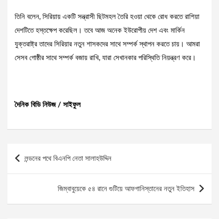
তিনি বলেন, সিরিয়ায় একটি সন্ত্রাসী ছিটমহল তৈরি হওয়া থেকে রোধ করতে রাশিয়া
দেশটিতে হস্তক্ষেপ করেছিল। তবে আজ অনেক ইউরোপীয় দেশ এবং মার্কিন
যুক্তরাষ্ট্র তাদের সিরিয়ার নতুন শাসকদের সাথে সম্পর্ক স্থাপন করতে চায়। আমরা
সেসব গোষ্ঠীর সাথে সম্পর্ক বজায় রাখি, যারা সেখানকার পরিস্থিতি নিয়ন্ত্রণ করে।
দৈনিক বিডি নিউজ / সাইফুল
Post
লন্ডনের পথে বিএনপি নেতা সালাহউদ্দিন
navigation
জিম্বাবুয়েকে ৫৪ রানে গুটিয়ে আফগানিস্তানের নতুন ইতিহাস