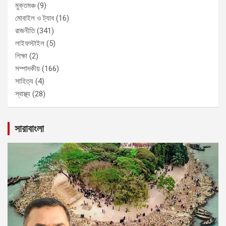
মুক্তমঞ্চ
(9)
মোবাইল ও ট্যাব
(16)
রাজনীতি
(341)
লাইফস্টাইল
(5)
শিক্ষা
(2)
সম্পাদকীয়
(166)
সাহিত্য
(4)
স্বাস্থ্য
(28)
সারাবাংলা