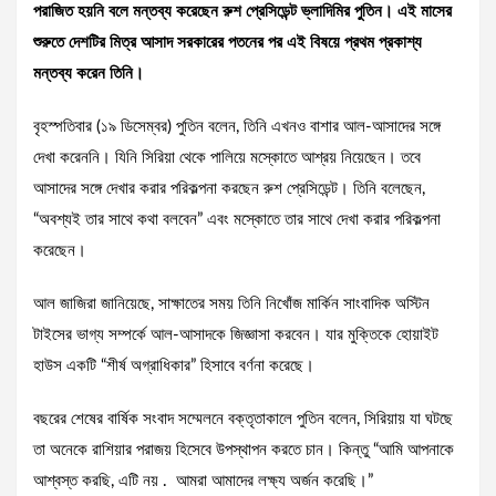
পরাজিত হয়নি বলে মন্তব্য করেছেন রুশ প্রেসিডেন্ট ভ্লাদিমির পুতিন। এই মাসের
শুরুতে দেশটির মিত্র আসাদ সরকারের পতনের পর এই বিষয়ে প্রথম প্রকাশ্য
মন্তব্য করেন তিনি।
বৃহস্পতিবার (১৯ ডিসেম্বর) পুতিন বলেন, তিনি এখনও বাশার আল-আসাদের সঙ্গে
দেখা করেননি। যিনি সিরিয়া থেকে পালিয়ে মস্কোতে আশ্রয় নিয়েছেন। তবে
আসাদের সঙ্গে দেখার করার পরিকল্পনা করছেন রুশ প্রেসিডেন্ট। তিনি বলেছেন,
“অবশ্যই তার সাথে কথা বলবেন” এবং মস্কোতে তার সাথে দেখা করার পরিকল্পনা
করেছেন।
আল জাজিরা জানিয়েছে, সাক্ষাতের সময় তিনি নিখোঁজ মার্কিন সাংবাদিক অস্টিন
টাইসের ভাগ্য সম্পর্কে আল-আসাদকে জিজ্ঞাসা করবেন। যার মুক্তিকে হোয়াইট
হাউস একটি “শীর্ষ অগ্রাধিকার” হিসাবে বর্ণনা করেছে।
বছরের শেষের বার্ষিক সংবাদ সম্মেলনে বক্তৃতাকালে পুতিন বলেন, সিরিয়ায় যা ঘটছে
তা অনেকে রাশিয়ার পরাজয় হিসেবে উপস্থাপন করতে চান। কিন্তু “আমি আপনাকে
আশ্বস্ত করছি, এটি নয় . আমরা আমাদের লক্ষ্য অর্জন করেছি।”