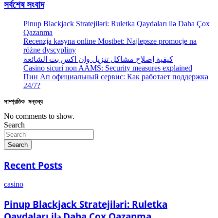
সর্বশেষ সংবাদ
Pinup Blackjack Stratejiləri: Ruletka Qaydaları ilə Daha Çox
Qazanma
Recenzja kasyna online Mostbet: Najlepsze promocje na
różne dyscypliny
كيفية إصلاح مشاكل تنزيل وان اكس بت الشائعة
Casino sicuri non AAMS: Security measures explained
Пин Ап официальный сервис: Как работает поддержка
24/7?
সাম্প্রতিক মন্তব্য
No comments to show.
Search
Search
Recent Posts
casino
Pinup Blackjack Stratejiləri: Ruletka
Qaydaları ilə Daha Çox Qazanma