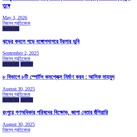
তুঙ্গে
May 3, 2026
নিজস্ব প্রতিবেদক
জেলার খবর
ঝড়ের কবলে পড়ে বঙ্গোপসাগরে ট্রলার ডুবি
September 2, 2025
নিজস্ব প্রতিবেদক
জেলার খবর
রাজনীতি
৮ বিভাগে ৮টি স্পোর্টস কমপ্লেক্স নির্মাণ করব : আসিফ মাহমুদ
August 30, 2025
নিজস্ব প্রতিবেদক
জেলার খবর
রাজনীতি
রংপুরে গণঅধিকার পরিষদের বিক্ষোভ, জাপা নেতার হুঁশিয়ারি
August 30, 2025
নিজস্ব প্রতিবেদক