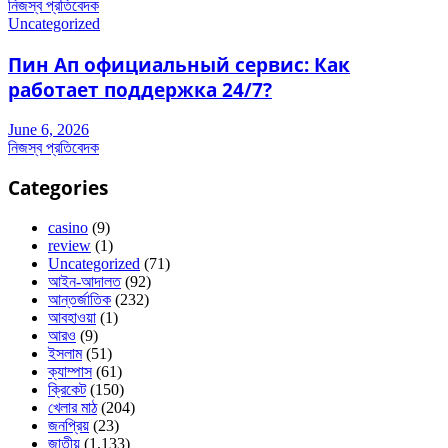
নিজস্ব প্রতিবেদক
Uncategorized
Пин Ап официальный сервис: Как
работает поддержка 24/7?
June 6, 2026
নিজস্ব প্রতিবেদক
Categories
casino
(9)
review
(1)
Uncategorized
(71)
আইন-আদালত
(92)
আন্তর্জাতিক
(232)
আবহাওয়া
(1)
আরও
(9)
ইসলাম
(51)
ক্যাম্পাস
(61)
ক্রিকেট
(150)
খেলার মাঠ
(204)
জনপ্রিয়
(23)
জাতীয়
(1,133)