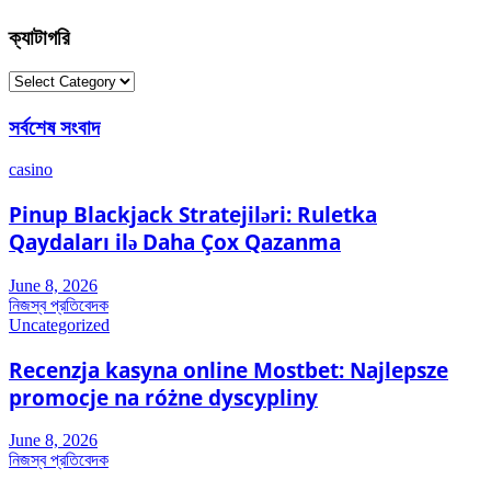
ক্যাটাগরি
ক্যাটাগরি
সর্বশেষ সংবাদ
casino
Pinup Blackjack Stratejiləri: Ruletka
Qaydaları ilə Daha Çox Qazanma
June 8, 2026
নিজস্ব প্রতিবেদক
Uncategorized
Recenzja kasyna online Mostbet: Najlepsze
promocje na różne dyscypliny
June 8, 2026
নিজস্ব প্রতিবেদক