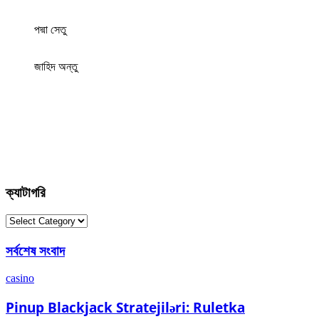
পদ্মা সেতু
জাহিদ অন্তু
ক্যাটাগরি
ক্যাটাগরি
সর্বশেষ সংবাদ
casino
Pinup Blackjack Stratejiləri: Ruletka