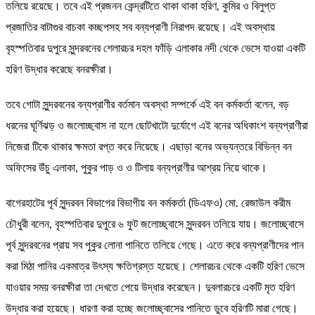
তলিয়ে রয়েছে। তবে এই প্রজনন কেন্দ্রটিতে থাকা থাকা হরিণ, কুমির ও বিলুপ্ত
প্রজাতির বাটাগুর বাচকা কচ্ছপসহ সব বন্যপ্রাণী নিরাপদ রয়েছে। এই অবস্থায়
বৃহস্পতিবার দুপুরে সুন্দরবনের শেলারচর দহল ফাঁড়ি এলাকার নদী থেকে ভেসে যাওয়া একটি
হরিণ উদ্ধার করেছে বনরক্ষীরা।
তবে গোটা সুন্দরবনের বন্যপ্রাণীর বর্তমান অবস্থা সম্পর্কে এই বন কর্মকর্তা বলেন, বড়
ধরনের ঘূর্ণিঝড় ও জলোচ্ছ্বাস না হলে ছোটখাটো দুর্যোগে এই বনের অধিকাংশ বন্যপ্রাণীরা
নিজেরা টিকে থাকার ক্ষমতা রপ্ত করে নিয়েছে। এছাড়া বনের অভ্যন্তরে বিভিন্ন বন
অফিসের উঁচু এলাকা, পুকুর পাড় ও ও টিলায় বন্যপ্রাণীর আশ্রয় নিয়ে থাকে।
বাগেরহাটের পূর্ব সুন্দরবন বিভাগের বিভাগীয় বন কর্মকর্তা (ডিএফও) মো. রেজাউল করীম
চৌধুরী বলেন, বৃহস্পতিবার দুপুরে ৬ ফুট জলোচ্ছ্বাসে সুন্দরবন তলিয়ে যায়। জলোচ্ছ্বাসে
পূর্ব সুন্দরবনের প্রায় সব পুকুর লোনা পানিতে তলিয়ে গেছে। এতে করে বন্যপ্রাণীদের পান
করা মিঠা পানির একমাত্র উৎস্য ক্ষতিগ্রস্ত হয়েছে। শেলারচর থেকে একটি হরিণ ভেসে
যাওয়ার সময় বনরক্ষীরা তা দেখতে পেয়ে উদ্ধার করেছেন। দুবলারচরে একটি মৃত হরিণ
উদ্ধার করা হয়েছে। ধারণা করা হচ্ছে জলোচ্ছ্বাসের পানিতে ডুবে হরিণটি মারা গেছে।