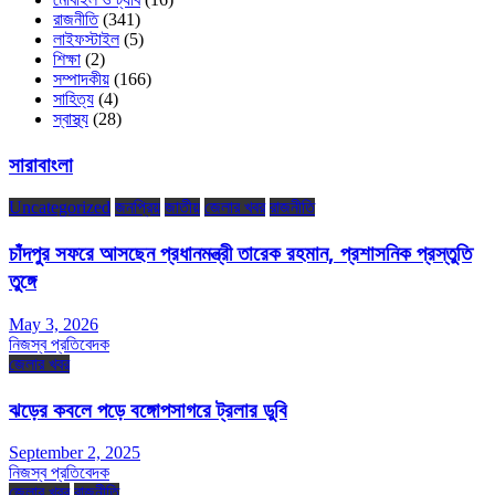
রাজনীতি
(341)
লাইফস্টাইল
(5)
শিক্ষা
(2)
সম্পাদকীয়
(166)
সাহিত্য
(4)
স্বাস্থ্য
(28)
সারাবাংলা
Uncategorized
জনপ্রিয়
জাতীয়
জেলার খবর
রাজনীতি
চাঁদপুর সফরে আসছেন প্রধানমন্ত্রী তারেক রহমান, প্রশাসনিক প্রস্তুতি
তুঙ্গে
May 3, 2026
নিজস্ব প্রতিবেদক
জেলার খবর
ঝড়ের কবলে পড়ে বঙ্গোপসাগরে ট্রলার ডুবি
September 2, 2025
নিজস্ব প্রতিবেদক
জেলার খবর
রাজনীতি