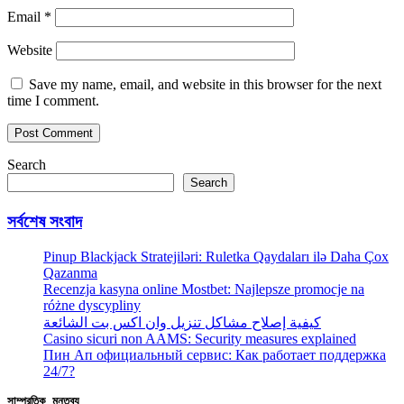
Email
*
Website
Save my name, email, and website in this browser for the next
time I comment.
Search
Search
সর্বশেষ সংবাদ
Pinup Blackjack Stratejiləri: Ruletka Qaydaları ilə Daha Çox
Qazanma
Recenzja kasyna online Mostbet: Najlepsze promocje na
różne dyscypliny
كيفية إصلاح مشاكل تنزيل وان اكس بت الشائعة
Casino sicuri non AAMS: Security measures explained
Пин Ап официальный сервис: Как работает поддержка
24/7?
সাম্প্রতিক মন্তব্য