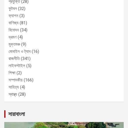
প্রযুক্তি
(28)
ফুটবল
(32)
ফ্যাশন
(3)
বাণিজ্য
(81)
বিনোদন
(34)
ভ্রমণ
(4)
মুক্তমঞ্চ
(9)
মোবাইল ও ট্যাব
(16)
রাজনীতি
(341)
লাইফস্টাইল
(5)
শিক্ষা
(2)
সম্পাদকীয়
(166)
সাহিত্য
(4)
স্বাস্থ্য
(28)
সারাবাংলা