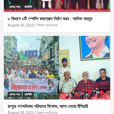
জেলার খবর
রাজনীতি
৮ বিভাগে ৮টি স্পোর্টস কমপ্লেক্স নির্মাণ করব : আসিফ মাহমুদ
August 30, 2025
নিজস্ব প্রতিবেদক
জেলার খবর
রাজনীতি
রংপুরে গণঅধিকার পরিষদের বিক্ষোভ, জাপা নেতার হুঁশিয়ারি
August 30, 2025
নিজস্ব প্রতিবেদক