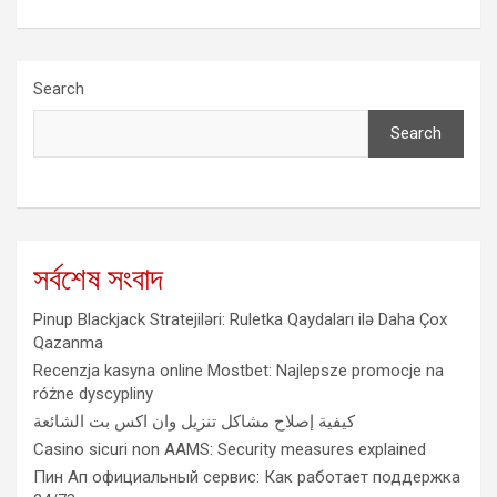
Search
Search
সর্বশেষ সংবাদ
Pinup Blackjack Stratejiləri: Ruletka Qaydaları ilə Daha Çox
Qazanma
Recenzja kasyna online Mostbet: Najlepsze promocje na
różne dyscypliny
كيفية إصلاح مشاكل تنزيل وان اكس بت الشائعة
Casino sicuri non AAMS: Security measures explained
Пин Ап официальный сервис: Как работает поддержка