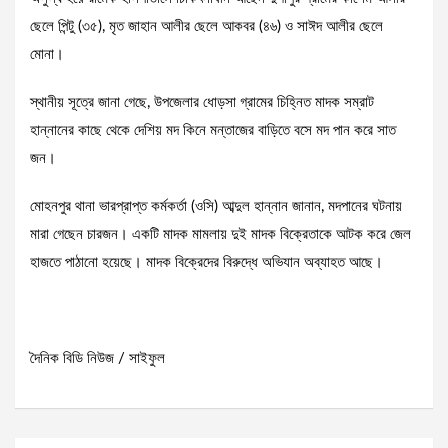
ছেলে পিন্টু (৩৫), মৃত জাহান আলীর ছেলে আকবর (৪৬) ও সাঈদ আলীর ছেলে
মোনা।
স্থানীয় সূত্রে জানা গেছে, উপজেলার ধোড়সা গ্রামের চিহ্নিত মাদক সম্রাট
হান্নানের কাছে থেকে দেশিয় মদ কিনে মন্তাজের বাড়িতে বসে মদ পান করে সাত
জন।
মোহনপুর থানা ভারপ্রাপ্ত কর্মকর্তা (ওসি) আব্দুল হান্নান জানান, মদপানের ঘটনায়
মারা গেছেন চারজন। একটি মাদক মামলায় দুই মাদক বিক্রেতাকে আটক করে জেল
হাজতে পাঠানো হয়েছে। মাদক বিক্রেদের বিরুদ্ধে অভিযান অব্যাহত আছে।
দৈনিক বিডি নিউজ / সাইফুল