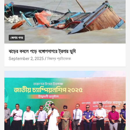
জেলার খবর
ঝড়ের কবলে পড়ে বঙ্গোপসাগরে ট্রলার ডুবি
September 2, 2025
নিজস্ব প্রতিবেদক