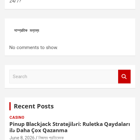
24/7?
সাম্প্রতিক মন্তব্য
No comments to show.
S
e
a
r
c
Recent Posts
h
CASINO
Pinup Blackjack Stratejiləri: Ruletka Qaydaları
ilə Daha Çox Qazanma
June 8, 2026
নিজস্ব প্রতিবেদক