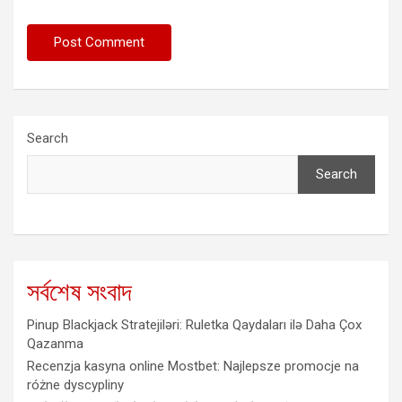
Search
Search
সর্বশেষ সংবাদ
Pinup Blackjack Stratejiləri: Ruletka Qaydaları ilə Daha Çox
Qazanma
Recenzja kasyna online Mostbet: Najlepsze promocje na
różne dyscypliny