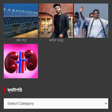
পদ্মা সেতু
জাহিদ অন্তু
ক্যাটাগরি
ক্যাটাগরি