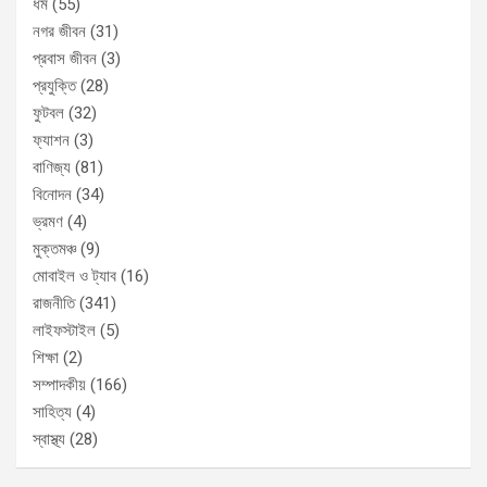
ধর্ম
(55)
নগর জীবন
(31)
প্রবাস জীবন
(3)
প্রযুক্তি
(28)
ফুটবল
(32)
ফ্যাশন
(3)
বাণিজ্য
(81)
বিনোদন
(34)
ভ্রমণ
(4)
মুক্তমঞ্চ
(9)
মোবাইল ও ট্যাব
(16)
রাজনীতি
(341)
লাইফস্টাইল
(5)
শিক্ষা
(2)
সম্পাদকীয়
(166)
সাহিত্য
(4)
স্বাস্থ্য
(28)