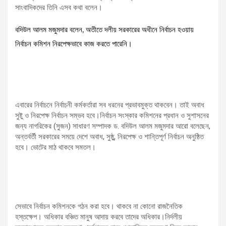
সাংবাদিকদের তিনি এসব কথা বলেন।
বদিউল আলম মজুমদার বলেন, অতীতে দলীয় সরকারের অধীনে নির্বাচন হওয়ায়
নির্বাচন কমিশন নিরপেক্ষভাবে কাজ করতে পারেনি।
এবারের নির্বাচনে নির্বাচনী কর্মকর্তারা সব ধরনের প্রভাবমুক্ত থাকবেন। তাই অবাধ
সুষ্টু ও নিরপেক্ষ নির্বাচন সম্ভব হবে।নির্বাচন সংস্কার কমিশনের প্রধান ও সুশাসনের
জন্য নাগরিকের (সুজন) সাধারণ সম্পাদক ড. বদিউল আলম মজুমদার আরো বলেছেন,
অন্তর্বর্তী সরকারের সময়ে দেশে অবাধ, সুষ্ঠু, নিরপেক্ষ ও শান্তিপূর্ণ নির্বাচন অনুষ্ঠিত
হবে। ভোটের মাঠ থাকবে সমতল।
সেভাবে নির্বাচন কমিশনকে গঠন করা হবে। থাকবে না কোনো রাজনৈতিক
হস্তক্ষেপ। অধিকার বঞ্চিত মানুষ আদায় করবে তাদের অধিকার।নির্দলীয়