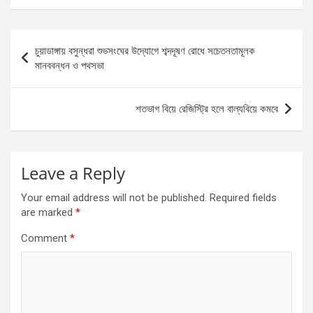
Post
চুয়াডাঙ্গায় বসুন্ধরা শুভসংঘের উদ্যোগে শব্দদূষণ রোধে সচেতনতামূলক
navigation
মানববন্ধন ও পথসভা
শতভাগ বিয়ে রেজিস্ট্রি হলে বাল্যবিয়ে কমবে
Leave a Reply
Your email address will not be published.
Required fields
are marked
*
Comment
*