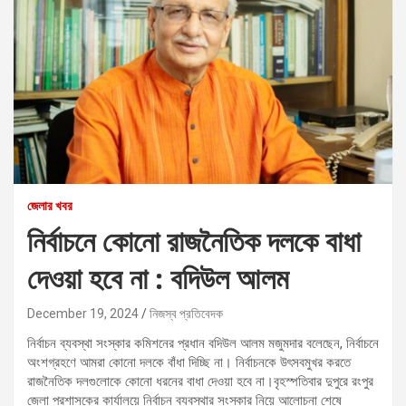
জেলার খবর
নির্বাচনে কোনো রাজনৈতিক দলকে বাধা
দেওয়া হবে না : বদিউল আলম
December 19, 2024
নিজস্ব প্রতিবেদক
নির্বাচন ব্যবস্থা সংস্কার কমিশনের প্রধান বদিউল আলম মজুমদার বলেছেন, নির্বাচনে
অংশগ্রহণে আমরা কোনো দলকে বাঁধা দিচ্ছি না। নির্বাচনকে উৎসবমুখর করতে
রাজনৈতিক দলগুলোকে কোনো ধরনের বাধা দেওয়া হবে না।বৃহস্পতিবার দুপুরে রংপুর
জেলা প্রশাসকের কার্যালয়ে নির্বাচন ব্যবস্থার সংস্কার নিয়ে আলোচনা শেষে