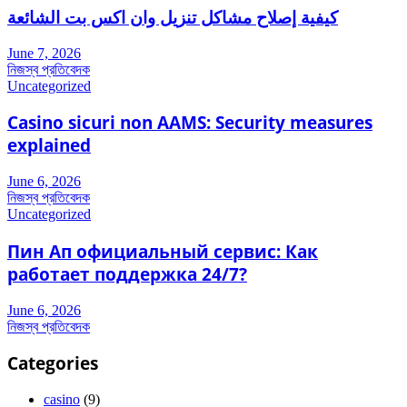
كيفية إصلاح مشاكل تنزيل وان اكس بت الشائعة
June 7, 2026
নিজস্ব প্রতিবেদক
Uncategorized
Casino sicuri non AAMS: Security measures
explained
June 6, 2026
নিজস্ব প্রতিবেদক
Uncategorized
Пин Ап официальный сервис: Как
работает поддержка 24/7?
June 6, 2026
নিজস্ব প্রতিবেদক
Categories
casino
(9)