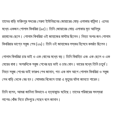
তাদের বাড়ি ফরিদপুর সদরের গেরদা ইাউনিয়নের জোয়ারের মোড় এলাকার বাসিন্দা। এদের
মধ্যে একজন গোলাম কিবরিয়া (৬৫)। তিনি জোয়ারের মোড় এলাকার মৃত আনিসুর
রহমানের ছেলে। গোলাম কিবরিয়া ওই জাহাজের মাস্টার ছিলেন। নিহত অপর জন গোলাম
কিবরিয়ার ভাগ্নে সবুজ শেখ (২৬)। তিনি ওই জাহাজের লস্কর হিসেবে কমর্রত ছিলেন।
গোলাম কিবরিয়া চার ভাই ও এক বোনের মধ্যে বড়। তিনি বিবাহিত এবং এক ছেলে ও এক
মেয়ের বাবা। অপরদিকে সবুজ শেখের ছয় ভাই ও চার বোন। ভায়ের মধ্যে তিনি চতুর্থ।
নিহত সবুজ শেখের ভাই ফারুখ শেখ জানান, গত এক মাস আগে গোলাম কিবরিয়া ও সবুজ
শেখ বাড়ি থেকে বের হন। সোমবার বিকেলে তারা এ মৃত্যুর ঘটনা জানতে পারেন।
তিনি বলেন, আমরা জানিনা কিভাবে এ হত্যাকান্ড ঘটেছে। তাদের পরিবারের সদস্যরা
লাশের খোঁজ নিতে চাঁদপুরে গেছেন বলে জানান।