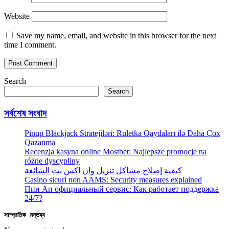
Website
Save my name, email, and website in this browser for the next
time I comment.
Search
Search
সর্বশেষ সংবাদ
Pinup Blackjack Stratejiləri: Ruletka Qaydaları ilə Daha Çox
Qazanma
Recenzja kasyna online Mostbet: Najlepsze promocje na
różne dyscypliny
كيفية إصلاح مشاكل تنزيل وان اكس بت الشائعة
Casino sicuri non AAMS: Security measures explained
Пин Ап официальный сервис: Как работает поддержка
24/7?
সাম্প্রতিক মন্তব্য