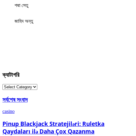
পদ্মা সেতু
জাহিদ অন্তু
ক্যাটাগরি
ক্যাটাগরি
সর্বশেষ সংবাদ
casino
Pinup Blackjack Stratejiləri: Ruletka
Qaydaları ilə Daha Çox Qazanma