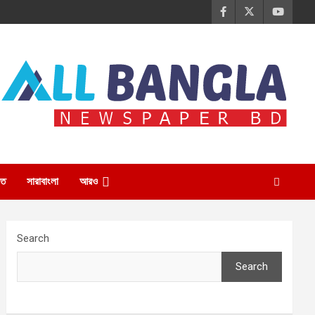
তি
সারাবাংলা
আরও
Search
Search