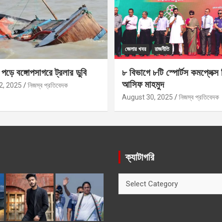
জেলার খবর
রাজনীতি
ড়ে বঙ্গোপসাগরে ট্রলার ডুবি
৮ বিভাগে ৮টি স্পোর্টস কমপ্লেক্স 
আসিফ মাহমুদ
2, 2025
নিজস্ব প্রতিবেদক
August 30, 2025
নিজস্ব প্রতিবেদক
ক্যাটাগরি
ক্যাটাগরি