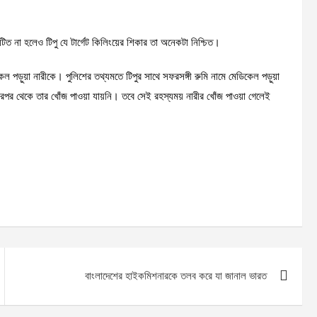
টিত না হলেও টিপু যে টার্গেট কিলিংয়ের শিকার তা অনেকটা নিশ্চিত।
কেল পড়ুয়া নারীকে। পুলিশের তথ্যমতে টিপুর সাথে সফরসঙ্গী রুমি নামে মেডিকেল পড়ুয়া
এরপর থেকে তার খোঁজ পাওয়া যায়নি। তবে সেই রহস্যময় নারীর খোঁজ পাওয়া গেলেই
বাংলাদেশের হাইকমিশনারকে তলব করে যা জানাল ভারত