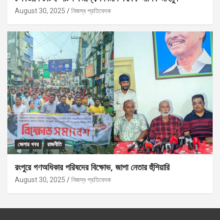
August 30, 2025
নিজস্ব প্রতিবেদক
জেলার খবর
রাজনীতি
রংপুরে গণঅধিকার পরিষদের বিক্ষোভ, জাপা নেতার হুঁশিয়ারি
August 30, 2025
নিজস্ব প্রতিবেদক