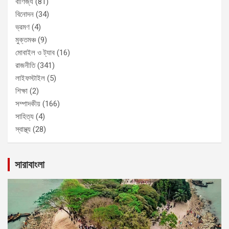
বাণিজ্য
(81)
বিনোদন
(34)
ভ্রমণ
(4)
মুক্তমঞ্চ
(9)
মোবাইল ও ট্যাব
(16)
রাজনীতি
(341)
লাইফস্টাইল
(5)
শিক্ষা
(2)
সম্পাদকীয়
(166)
সাহিত্য
(4)
স্বাস্থ্য
(28)
সারাবাংলা