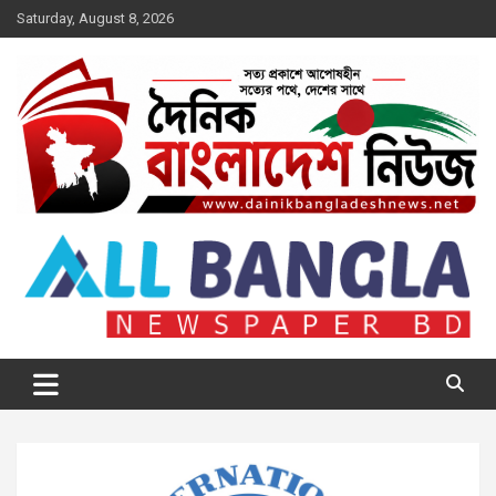
Skip
Saturday, August 8, 2026
to
content
দৈনিক বাংলাদেশ নিউজ
সত্য প্রকাশে আপোষহীন