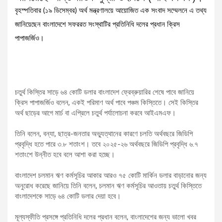
বৃহস্পতিবার (১৯ ডিসেম্বর) অর্থ মন্ত্রণালয়ে আয়োজিত এক সংবাদ সম্মেলনে এ তথ্য
জানিয়েছেন বাংলাদেশে সফররত সংস্থাটির প্রতিনিধি দলের প্রধান ক্রিস
পাপাজর্জিও।
চতুর্থ কিস্তির সাড়ে ৬৪ কোটি ডলার বাংলাদেশ ফ্রেব্রুয়ারির শেষে পাবে জানিয়ে
ক্রিস পাপাজর্জিও বলেন, একই পরিমাণ অর্থ পাবে পঞ্চম কিস্তিতে। সেই কিস্তির
অর্থ ছাড়ের আগে মার্চ বা এপ্রিলে চতুর্থ পর্যালোচনা করবে আইএমএফ।
তিনি বলেন, বন্যা, ছাত্র-জনতার অভ্যুত্থানের কারণে চলতি অর্থবছরে জিডিপি
প্রবৃদ্ধি হতে পারে ৩.৮ শতাংশ। তবে ২০২৫-২৬ অর্থবছরে জিডিপি প্রবৃদ্ধি ৬.৭
শতাংশে উন্নীত হবে বলে আশা করা হচ্ছে।
বাংলাদেশ চলমান ঋণ কর্মসূচির আকার আরও ৭৫ কোটি মার্কিন ডলার বাড়ানোর জন্য
অনুরোধ করেছে জানিয়ে তিনি বলেন, চলমান ঋণ কর্মসূচির আওতায় চতুর্থ কিস্তিতে
বাংলাদেশকে সাড়ে ৬৪ কোটি ডলার দেয়া হবে।
মূল্যস্ফীতি প্রসঙ্গে প্রতিনিধি দলের প্রধান বলেন, বাংলাদেশের জন্য ভালো খবর