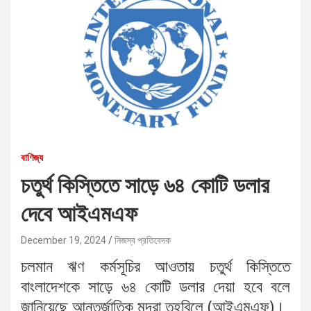
বাণিজ্য
চতুর্থ কিস্তিতে সাড়ে ৬৪ কোটি ডলার
দেবে আইএমএফ
December 19, 2024
নিজস্ব প্রতিবেদক
চলমান ঋণ কর্মসূচির আওতায় চতুর্থ কিস্তিতে
বাংলাদেশকে সাড়ে ৬৪ কোটি ডলার দেয়া হবে বলে
জানিয়েছে আন্তর্জাতিক মুদ্রা তহবিলে (আইএমএফ)।