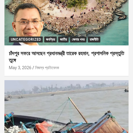
UNCATEGORIZED
জনপ্রিয়
জাতীয়
জেলার খবর
রাজনীতি
চাঁদপুর সফরে আসছেন প্রধানমন্ত্রী তারেক রহমান, প্রশাসনিক প্রস্তুতি
তুঙ্গে
May 3, 2026
নিজস্ব প্রতিবেদক