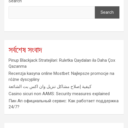
Search
Search
সর্বশেষ সংবাদ
Pinup Blackjack Stratejiləri: Ruletka Qaydaları ilə Daha Çox
Qazanma
Recenzja kasyna online Mostbet: Najlepsze promocje na
różne dyscypliny
كيفية إصلاح مشاكل تنزيل وان اكس بت الشائعة
Casino sicuri non AAMS: Security measures explained
Пин Ап официальный сервис: Как работает поддержка
24/7?