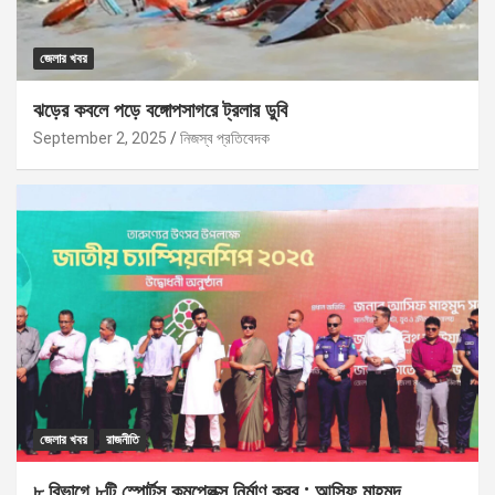
জেলার খবর
ঝড়ের কবলে পড়ে বঙ্গোপসাগরে ট্রলার ডুবি
September 2, 2025
নিজস্ব প্রতিবেদক
জেলার খবর
রাজনীতি
৮ বিভাগে ৮টি স্পোর্টস কমপ্লেক্স নির্মাণ করব : আসিফ মাহমুদ