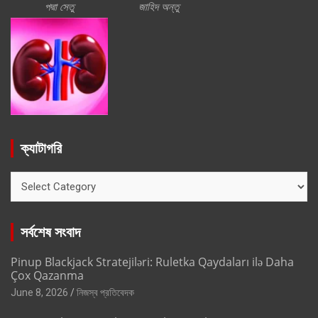
পদ্মা সেতু
জাহিদ অন্তু
ক্যাটাগরি
ক্যাটাগরি
সর্বশেষ সংবাদ
Pinup Blackjack Stratejiləri: Ruletka Qaydaları ilə Daha
Çox Qazanma
June 8, 2026
নিজস্ব প্রতিবেদক